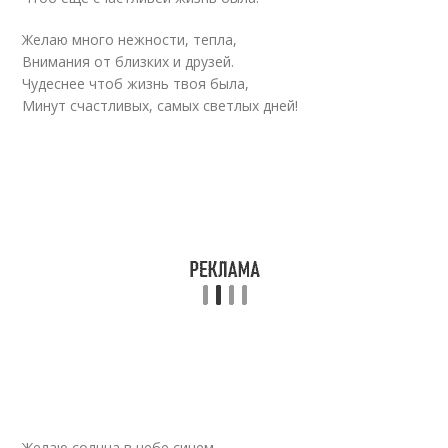
Желаю много нежности, тепла,
Внимания от близких и друзей.
Чудеснее чтоб жизнь твоя была,
Минут счастливых, самых светлых дней!
Желаю солнца в небе синем,