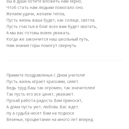
Вы в души хотите вложить нам зерно,
Чтоб стать нам людьми помогало оно.
Желаем удачи, желаем тепла,
Пусть жизнь ваша будет, как солнце, светла.
Пусть счастья и благ всех вам будет хватать,
А мы вас готовы вовек уважать.
Когда же закончится наш школьный путь,
Нам знания горы помогут свернуть.
Примите поздравленья с Днем учителя!
Пусть жизнь играет красками, сияет.
Ведь труд Ваш так огромен, так значителен!
Так пусть его все ценят, уважают.
Пускай работа радость Вам приносит,
А дома пусть уют, любовь Вас ждет.
Ну а судьба несет Вам на подносе
Везенье, процветание на много лет вперед.