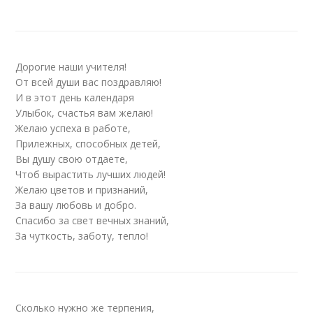
Дорогие наши учителя!
От всей души вас поздравляю!
И в этот день календаря
Улыбок, счастья вам желаю!
Желаю успеха в работе,
Прилежных, способных детей,
Вы душу свою отдаете,
Чтоб вырастить лучших людей!
Желаю цветов и признаний,
За вашу любовь и добро.
Спасибо за свет вечных знаний,
За чуткость, заботу, тепло!
Сколько нужно же терпения,