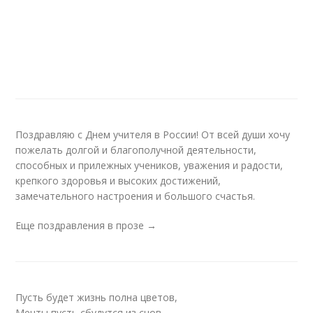
Поздравляю с Днем учителя в России! От всей души хочу
пожелать долгой и благополучной деятельности,
способных и прилежных учеников, уважения и радости,
крепкого здоровья и высоких достижений,
замечательного настроения и большого счастья.
Еще поздравления в прозе →
Пусть будет жизнь полна цветов,
Мечты пусть сбудутся из снов.