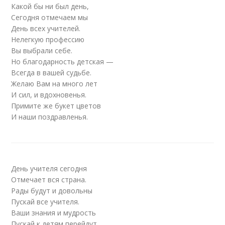
Какой бы ни был день,
Сегодня отмечаем мы
День всех учителей.
Нелегкую профессию
Вы выбрали себе.
Но благодарность детская —
Всегда в вашей судьбе.
Желаю Вам на много лет
И сил, и вдохновенья.
Примите же букет цветов
И наши поздравленья.
День учителя сегодня
Отмечает вся страна.
Рады будут и довольны
Пускай все учителя.
Ваши знания и мудрость
Пускай к детям перейдут,