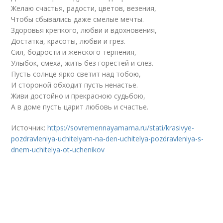
Желаю счастья, радости, цветов, везения,
Чтобы сбывались даже смелые мечты.
Здоровья крепкого, любви и вдохновения,
Достатка, красоты, любви и грез.
Сил, бодрости и женского терпения,
Улыбок, смеха, жить без горестей и слез.
Пусть солнце ярко светит над тобою,
И стороной обходит пусть ненастье.
Живи достойно и прекрасною судьбою,
А в доме пусть царит любовь и счастье.
Источник:
https://sovremennayamama.ru/stati/krasivye-
pozdravleniya-uchitelyam-na-den-uchitelya-pozdravleniya-s-
dnem-uchitelya-ot-uchenikov