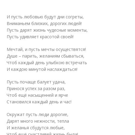
И пусть любовью будут дни согреты,
Вниманьем близких, дорогих людей!
Пусть дарят жизнь чудесные моменты,
Пусть удивляет красотой своей!
Мечтай, и пусть мечты осуществятся!
Душе – парить, желаниям сбываться,
Чтоб каждый день улыбкою встречать
И каждою минутой наслаждаться!
Пусть почаще балует удача,
Принося успех за разом раз,
Чтоб ещё насыщенней и ярче
Становился каждый день и час!
Окружат пусть люди дорогие,
Дарят много нежности, тепла
И желанья сбудутся любые,
Чтоб ещё счастливей жизнь была!