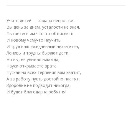
Учить детей — задача непростая.
Вы день за днем, усталости не зная,
Пытаетесь им что-то объяснить
И новому чему-то научить.
И труд ваш ежедневный незаметен,
Ленивы и трудны бывают дети.
Но вы, не унывая никогда,
Науки открываете врата.
Пускай на всех терпения вам хватит,
А за работу пусть достойно платят,
Здоровье не подводит никогда,
И будет благодарна ребятня!