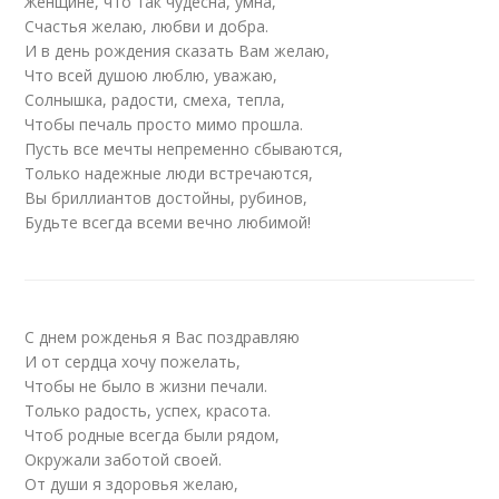
Женщине, что так чудесна, умна,
Счастья желаю, любви и добра.
И в день рождения сказать Вам желаю,
Что всей душою люблю, уважаю,
Солнышка, радости, смеха, тепла,
Чтобы печаль просто мимо прошла.
Пусть все мечты непременно сбываются,
Только надежные люди встречаются,
Вы бриллиантов достойны, рубинов,
Будьте всегда всеми вечно любимой!
С днем рожденья я Вас поздравляю
И от сердца хочу пожелать,
Чтобы не было в жизни печали.
Только радость, успех, красота.
Чтоб родные всегда были рядом,
Окружали заботой своей.
От души я здоровья желаю,