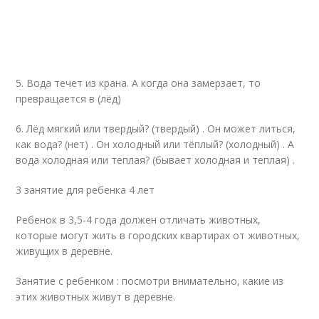
5. Вода течет из крана. А когда она замерзает, то
превращается в (лёд)
6. Лёд мягкий или твердый? (твердый) . Он может литься,
как вода? (нет) . Он холодный или тёплый? (холодный) . А
вода холодная или теплая? (бывает холодная и теплая) .
3 занятие для ребенка 4 лет
Ребенок в 3,5-4 года должен отличать животных,
которые могут жить в городских квартирах от животных,
живущих в деревне.
Занятие с ребенком : посмотри внимательно, какие из
этих животных живут в деревне.