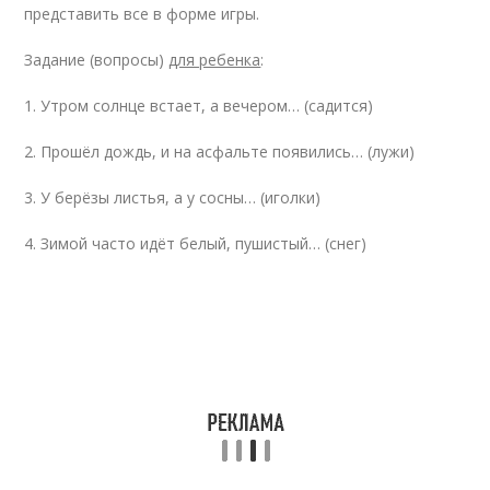
представить все в форме игры.
Задание (вопросы)
для ребенка
:
1. Утром солнце встает, а вечером… (садится)
2. Прошёл дождь, и на асфальте появились… (лужи)
3. У берёзы листья, а у сосны… (иголки)
4. Зимой часто идёт белый, пушистый… (снег)