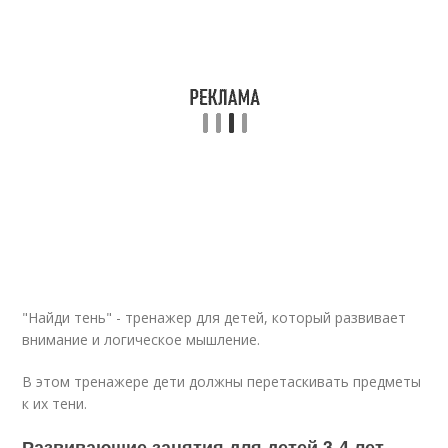
"Найди тень" - тренажер для детей, который развивает
внимание и логическое мышление.
В этом тренажере дети должны перетаскивать предметы
к их тени.
Развивающие занятия для детей 3-4 лет.