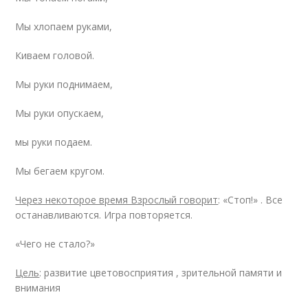
Мы хлопаем руками,
Киваем головой.
Мы руки поднимаем,
Мы руки опускаем,
мы руки подаем.
Мы бегаем кругом.
Через некоторое время Взрослый говорит
: «Стоп!» . Все
останавливаются. Игра повторяется.
«Чего не стало?»
Цель
: развитие цветовосприятия , зрительной памяти и
внимания