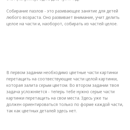
Собирание пазлов - это разивающее занятие для детей
любого возраста. Оно развивает внимание, учит делить
целое на части и, наоборот, собирать из частей целое.
В первом задании необходимо цветные части картинки
перетащить на соотвествующие части целой картинки,
которая залита серым цветом. Во втором задании твоя
задача усложняется - теперь тебе нужно серые части
картинки перетащить на свои места. Здесь уже ты
должен ориентироваться только по форме каждой части,
так как цветных деталей здесь нет.