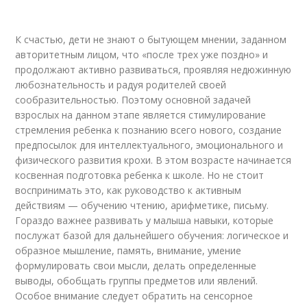
К счастью, дети не знают о бытующем мнении, заданном
авторитетным лицом, что «после трех уже поздно» и
продолжают активно развиваться, проявляя недюжинную
любознательность и радуя родителей своей
сообразительностью. Поэтому основной задачей
взрослых на данном этапе является стимулирование
стремления ребенка к познанию всего нового, создание
предпосылок для интеллектуального, эмоционального и
физического развития крохи. В этом возрасте начинается
косвенная подготовка ребенка к школе. Но не стоит
воспринимать это, как руководство к активным
действиям — обучению чтению, арифметике, письму.
Гораздо важнее развивать у малыша навыки, которые
послужат базой для дальнейшего обучения: логическое и
образное мышление, память, внимание, умение
формулировать свои мысли, делать определенные
выводы, обобщать группы предметов или явлений.
Особое внимание следует обратить на сенсорное