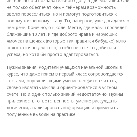
интересного и познавательного досуга для малышей. Они
не только обеспечат юным геймерам возможность
вволю повеселиться, но и помогут подготовиться к
новому жизненному этапу. Ты, наверное, уже догадался о
чем речь. Конечно, о школе. Месте, где малыш проведет
ближайшие 10 лет, и где доброго нрава и чарующих
ямочек на щечках (которые так нравятся бабушке) явно
недостаточно для того, чтобы не то, что добиться
успеха, но хотя бы просто адаптироваться.
Нужны знания. Родители учащихся начальной школы в
курсе, что даже прием в первый класс сопровождается
тестами, определяющими умение неофитов читать,
связно излагать мысли и ориентироваться в устном
счете. Но и одних только знаний недостаточно. Нужны
прилежность, ответственность, умение рассуждать
логически, анализировать информацию и применять
полученные выводы на практике.