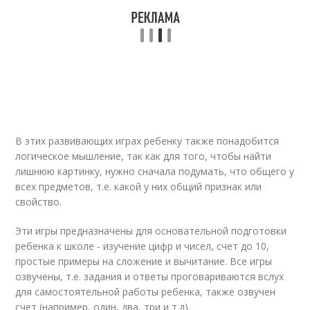
В этих развивающих играх ребенку также понадобится
логическое мышление, так как для того, чтобы найти
лишнюю картинку, нужно сначала подумать, что общего у
всех предметов, т.е. какой у них общий признак или
свойство.
Эти игры предназначены для основательной подготовки
ребенка к школе - изучение цифр и чисел, счет до 10,
простые примеры на сложение и вычитание. Все игры
озвучены, т.е. задания и ответы проговариваются вслух
для самостоятельной работы ребенка, также озвучен
счет (например, один, два, три и т.д).