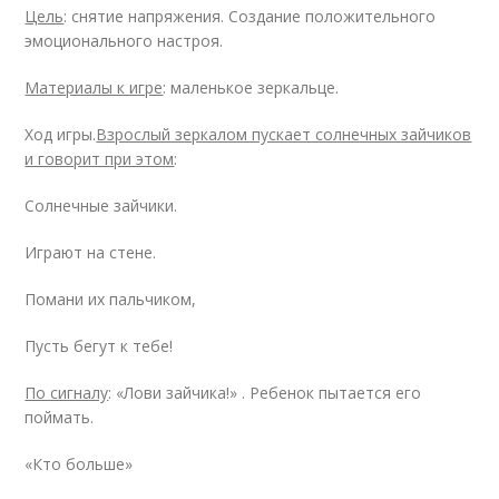
Цель
: снятие напряжения. Создание положительного
эмоционального настроя.
Материалы к игре
: маленькое зеркальце.
Ход игры.
Взрослый зеркалом пускает солнечных зайчиков
и говорит при этом
:
Солнечные зайчики.
Играют на стене.
Помани их пальчиком,
Пусть бегут к тебе!
По сигналу
: «Лови зайчика!» . Ребенок пытается его
поймать.
«Кто больше»