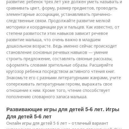
развитие: ребенок трех лет уже должен уметь называть и
сравнивать цвет, форму, размер предметов, проводить
элементарные ассоциации, устанавливать причинно-
следственные связи. Продолжайте развитие мелкой
моторики и координации рук и пальцев. Как известно, от
степени развитости этих навыков зависит речевое
развитие малыша, что очень важно в младшем
дошкольном возрасте. Ведь именно сейчас происходит
становление основных речевых навыков — умение
строить предложение, составлять связные рассказы,
оформлять словами зрительные образы. Расширяйте
кругозор ребенка посредством активного чтения книг.
Знакомьте его с разными литературными жанрами, учите
сопереживать литературным героям, выражать свое
отношение к ним. Кроме того, чтение способствует
пополнению словарного запаса малыша.
Развивающие игры для детей 5-6 лет. Игры
Для детей 5-6 лет
Онлайн игры для детей 5 6 лет – отличный вариант