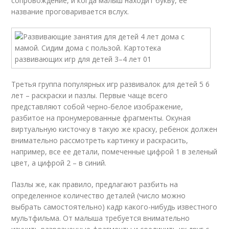
сопровождение, и когда малыш находит букву, ее
название проговаривается вслух.
Третья группа популярных игр развивалок для детей 5 6
лет – раскраски и пазлы. Первые чаще всего
представляют собой черно-белое изображение,
разбитое на пронумерованные фрагменты. Окуная
виртуальную кисточку в такую же краску, ребенок должен
внимательно рассмотреть картинку и раскрасить,
например, все ее детали, помеченные цифрой 1 в зеленый
цвет, а цифрой 2 – в синий.
Пазлы же, как правило, предлагают разбить на
определенное количество деталей (число можно
выбрать самостоятельно) кадр какого-нибудь известного
мультфильма. От малыша требуется внимательно