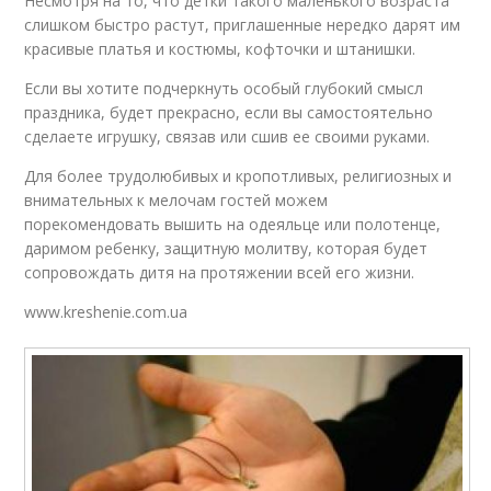
Несмотря на то, что детки такого маленького возраста
слишком быстро растут, приглашенные нередко дарят им
красивые платья и костюмы, кофточки и штанишки.
Если вы хотите подчеркнуть особый глубокий смысл
праздника, будет прекрасно, если вы самостоятельно
сделаете игрушку, связав или сшив ее своими руками.
Для более трудолюбивых и кропотливых, религиозных и
внимательных к мелочам гостей можем
порекомендовать вышить на одеяльце или полотенце,
даримом ребенку, защитную молитву, которая будет
сопровождать дитя на протяжении всей его жизни.
www.kreshenie.com.ua