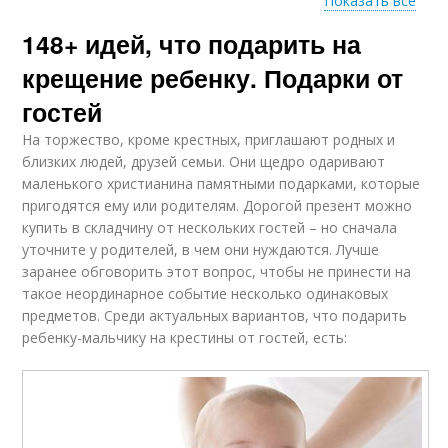
Показать все
148+ идей, что подарить на
Подарки на крещение
Подарок на крещение
крещение ребенку. Подарки от
гостей
На торжество, кроме крестных, приглашают родных и
близких людей, друзей семьи. Они щедро одаривают
маленького христианина памятными подарками, которые
пригодятся ему или родителям. Дорогой презент можно
купить в складчину от нескольких гостей – но сначала
уточните у родителей, в чем они нуждаются. Лучше
заранее обговорить этот вопрос, чтобы не принести на
такое неординарное событие несколько одинаковых
предметов. Среди актуальных вариантов, что подарить
ребенку-мальчику на крестины от гостей, есть: