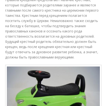
которые подбираются родителями заранее и являются
главными после самого крестника на церемонии первого
таинства. Крестным перед крещением полагается
посетить службу в Церкви. Немаловажно также сходить
на беседу к батюшке, чтобы подтвердить знания
православных канонов и осознать какого рода
ответственность возлагается на духовных родителей.
Будущий крестный родитель обязательно должен быть
крещен, ведь после крещения крестная или крестный
будут отвечать за духовное развитие ребенка, а значит,
должны быть православными верующими.