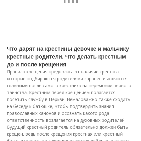
Что дарят на крестины девочке и мальчику
крестные родители. Что делать крестным
до и после крещения
Правила крещения предполагают наличие крестных,
которые подбираются родителями заранее и являются
главными после самого крестника на церемонии первого
таинства. Крестным перед крещением полагается
посетить службу в Церкви. Немаловажно также сходить
на беседу к батюшке, чтобы подтвердить знания
православных канонов и осознать какого рода
ответственность возлагается на духовных родителей.
Будущий крестный родитель обязательно должен быть
крещен, ведь после крещения крестная или крестный
будут отвечать за духовное развитие ребенка, а значит,