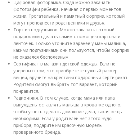
Цифровая фоторамка. Сюда можно закачать
фотографии ребенка, начиная с первых моментов
жизни. Трогательный и памятный сюрприз, который
могут преподнести родственники и друзья.
Торт из подгузников. Можно заказать готовый
подарок или сделать самим с помощью картона и
ленточек. Только уточните заранее у мамы малыша,
какими подгузниками они пользуются, чтобы сюрприз
не оказался бесполезным.
Сертификат в магазин детской одежды. Если не
уверены в том, что приобретете нужный размер
вещей, вручите на крестины подарочный сертификат.
Родители смогут выбрать тот вариант, который
понравится.
Радио-няня. В том случае, когда мама или папа
вынуждены оставлять малыша в кроватке одного,
чтобы успеть сделать домашние дела, такая вещь
необходима. Если у родителей нет этого чудо-
прибора, подарите им красочную модель
проверенного бренда.