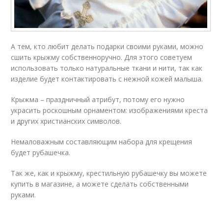
А тем, кто любит делать подарки своими руками, можно
сшить крыжму собственноручно. Для этого советуем
использовать только натуральные ткани и нити, так как
изделие будет контактировать с нежной кожей малыша.
Крыжма – праздничный атрибут, потому его нужно
украсить роскошным орнаментом: изображениями креста
и других христианских символов.
Немаловажным составляющим набора для крещения
будет рубашечка.
Так же, как и крыжму, крестильную рубашечку вы можете
купить в магазине, а можете сделать собственными
руками.