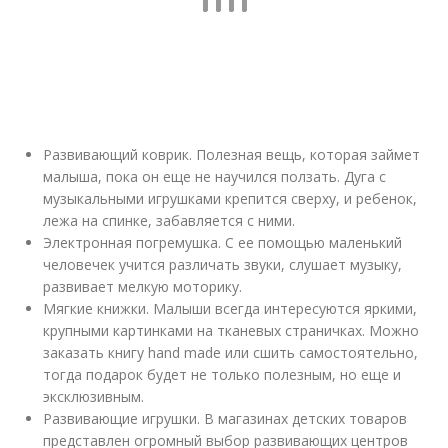
Развивающий коврик. Полезная вещь, которая займет
малыша, пока он еще не научился ползать. Дуга с
музыкальными игрушками крепится сверху, и ребенок,
лежа на спинке, забавляется с ними.
Электронная погремушка. С ее помощью маленький
человечек учится различать звуки, слушает музыку,
развивает мелкую моторику.
Мягкие книжки. Малыши всегда интересуются яркими,
крупными картинками на тканевых страничках. Можно
заказать книгу hand made или сшить самостоятельно,
тогда подарок будет не только полезным, но еще и
эксклюзивным.
Развивающие игрушки. В магазинах детских товаров
представлен огромный выбор развивающих центров