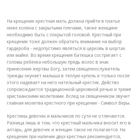
На крещение крестная мать должна прийти в платье
ниже колена с закрытыми плечами, также женщине
необходимо быть с покрытой головой. Крестный при
крещении тоже должен обратить внимание на выбор
гардероба - недопустимо являться в церковь в шортах
или майке. Во время крещения батюшка состригает с
головы ребенка небольшую прядь волос в знак
принесения жертвы Богу, затем священнослужитель
трижды окунает малыша в теплую купель и только после
этого надевает на него нательный крестик. Действо
сопровождается традиционной церковной речью и тремя
христианскими молитвами. Вслед за священником звучит
главная молитва крестного при крещении - Символ Веры.
Крестины девочек и мальчиков по сути не отличаются.
Разница лишь в том, что крестный мальчика вносит его в
алтарь, для девочек и женщин такое не полагается. На
крещении при наличии двух крестных рекомендуется,