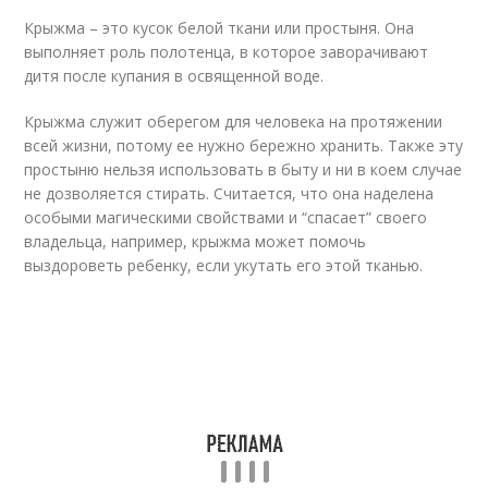
Крыжма – это кусок белой ткани или простыня. Она
выполняет роль полотенца, в которое заворачивают
дитя после купания в освященной воде.
Крыжма служит оберегом для человека на протяжении
всей жизни, потому ее нужно бережно хранить. Также эту
простыню нельзя использовать в быту и ни в коем случае
не дозволяется стирать. Считается, что она наделена
особыми магическими свойствами и “спасает” своего
владельца, например, крыжма может помочь
выздороветь ребенку, если укутать его этой тканью.