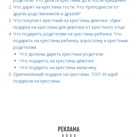
родители. Что делать крестным до и после крещения
Что дарят на крестины гости. Что преподнести от
других родственников и друзей?
Что покупает крестный на крестины девочке. Идеи
подарка на крестины для девочки от крестного отца
Что подарить родителям на крестины ребенка. Что
подарить на крестины ребенку, взрослому и крестным
родителям
Что должны дарить крестные родители
Что подарить на крестины девочке
Что подарить на крестины мальчику
Оригинальный подарок на крестины. ТОП-30 идей
подарков на крестины