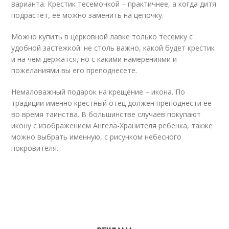
варианта. Крестик тесемочкой – практичнее, а когда дитя
подрастет, ее можно заменить на цепочку.
Можно купить в церковной лавке только тесемку с
удобной застежкой: не столь важно, какой будет крестик
и на чем держатся, но с какими намерениями и
пожеланиями вы его преподнесете.
Немаловажный подарок на крещение – икона. По
традиции именно крестный отец должен преподнести ее
во время таинства. В большинстве случаев покупают
икону с изображением Ангела-Хранителя ребенка, также
можно выбрать именную, с рисунком небесного
покровителя.