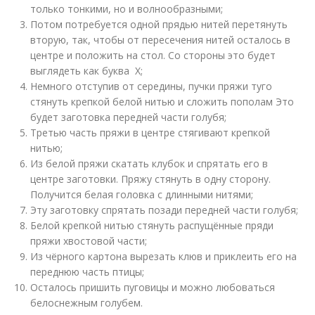
только тонкими, но и волнообразными;
Потом потребуется одной прядью нитей перетянуть
вторую, так, чтобы от пересечения нитей осталось в
центре и положить на стол. Со стороны это будет
выглядеть как буква Х;
Немного отступив от середины, пучки пряжи туго
стянуть крепкой белой нитью и сложить пополам Это
будет заготовка передней части голубя;
Третью часть пряжи в центре стягивают крепкой
нитью;
Из белой пряжи скатать клубок и спрятать его в
центре заготовки. Пряжу стянуть в одну сторону.
Получится белая головка с длинными нитями;
Эту заготовку спрятать позади передней части голубя;
Белой крепкой нитью стянуть распущённые пряди
пряжи хвостовой части;
Из чёрного картона вырезать клюв и приклеить его на
переднюю часть птицы;
Осталось пришить пуговицы и можно любоваться
белоснежным голубем.