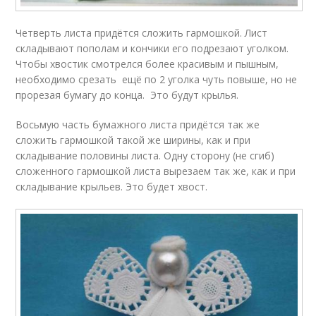
Четверть листа придётся сложить гармошкой. Лист
складывают пополам и кончики его подрезают уголком.
Чтобы хвостик смотрелся более красивым и пышным,
необходимо срезать ещё по 2 уголка чуть повыше, но не
прорезая бумагу до конца. Это будут крылья.
Восьмую часть бумажного листа придётся так же
сложить гармошкой такой же ширины, как и при
складывание половины листа. Одну сторону (не сгиб)
сложенного гармошкой листа вырезаем так же, как и при
складывание крыльев. Это будет хвост.