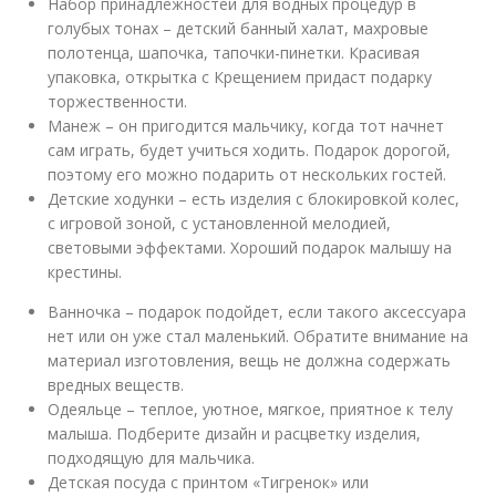
Набор принадлежностей для водных процедур в
голубых тонах – детский банный халат, махровые
полотенца, шапочка, тапочки-пинетки. Красивая
упаковка, открытка с Крещением придаст подарку
торжественности.
Манеж – он пригодится мальчику, когда тот начнет
сам играть, будет учиться ходить. Подарок дорогой,
поэтому его можно подарить от нескольких гостей.
Детские ходунки – есть изделия с блокировкой колес,
с игровой зоной, с установленной мелодией,
световыми эффектами. Хороший подарок малышу на
крестины.
Ванночка – подарок подойдет, если такого аксессуара
нет или он уже стал маленький. Обратите внимание на
материал изготовления, вещь не должна содержать
вредных веществ.
Одеяльце – теплое, уютное, мягкое, приятное к телу
малыша. Подберите дизайн и расцветку изделия,
подходящую для мальчика.
Детская посуда с принтом «Тигренок» или