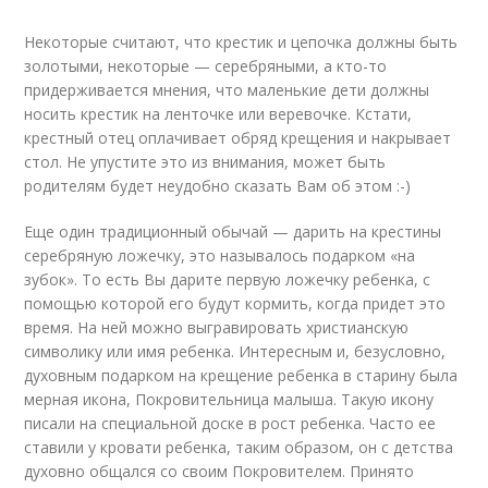
Некоторые считают, что крестик и цепочка должны быть
золотыми, некоторые — серебряными, а кто-то
придерживается мнения, что маленькие дети должны
носить крестик на ленточке или веревочке. Кстати,
крестный отец оплачивает обряд крещения и накрывает
стол. Не упустите это из внимания, может быть
родителям будет неудобно сказать Вам об этом :-)
Еще один традиционный обычай — дарить на крестины
серебряную ложечку, это называлось подарком «на
зубок». То есть Вы дарите первую ложечку ребенка, с
помощью которой его будут кормить, когда придет это
время. На ней можно выгравировать христианскую
символику или имя ребенка. Интересным и, безусловно,
духовным подарком на крещение ребенка в старину была
мерная икона, Покровительница малыша. Такую икону
писали на специальной доске в рост ребенка. Часто ее
ставили у кровати ребенка, таким образом, он с детства
духовно общался со своим Покровителем. Принято