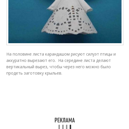
На половине листа карандашом рисуют силуэт птицы и
аккуратно вырезают его. На середине листа делают
вертикальный вырез, чтобы через него можно было
продеть заготовку крыльев.