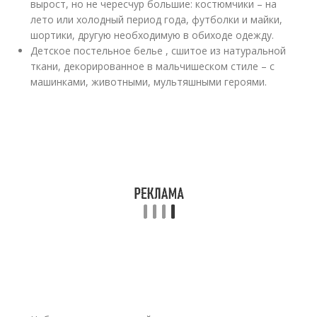
вырост, но не чересчур большие: костюмчики – на
лето или холодный период года, футболки и майки,
шортики, другую необходимую в обиходе одежду.
Детское постельное белье , сшитое из натуральной
ткани, декорированное в мальчишеском стиле – с
машинками, животными, мультяшными героями.