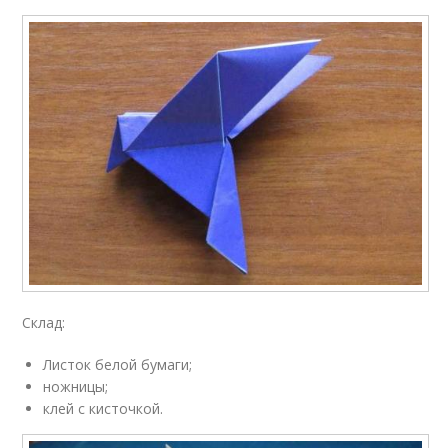
Склад:
Листок белой бумаги;
ножницы;
клей с кисточкой.