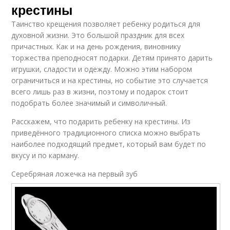
крестины
Таинство крещения позволяет ребенку родиться для
духовной жизни. Это большой праздник для всех
причастных. Как и на день рождения, виновнику
торжества преподносят подарки. Детям принято дарить
игрушки, сладости и одежду. Можно этим набором
ограничиться и на крестины, но событие это случается
всего лишь раз в жизни, поэтому и подарок стоит
подобрать более значимый и символичный.
Расскажем, что подарить ребенку на крестины. Из
приведённого традиционного списка можно выбрать
наиболее подходящий предмет, который вам будет по
вкусу и по карману.
Серебряная ложечка на первый зуб