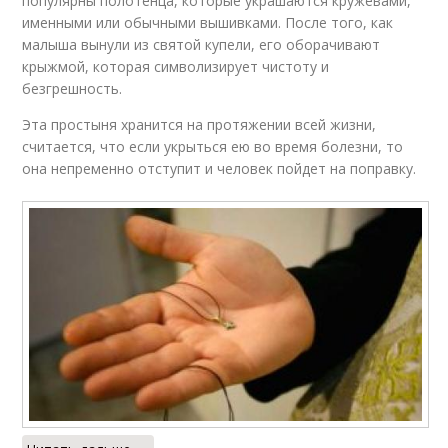
популярны полотенца, которые украшаются кружевами,
именными или обычными вышивками. После того, как
малыша вынули из святой купели, его оборачивают
крыжмой, которая символизирует чистоту и
безгрешность.
Эта простыня хранится на протяжении всей жизни,
считается, что если укрыться ею во время болезни, то
она непременно отступит и человек пойдет на поправку.