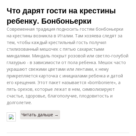
Что дарят гости на крестины
ребенку. Бонбоньерки
Современная традиция подносить гостям бонбоньерки
на крестины возникла в Италии. Там хозяева следят за
тем, чтобы каждый крестильный гость получил
стилизованный мешочек с пятью сахаристыми
миндалями. Миндаль покрыт розовой или светло-голубой
глазурью - в зависимости от пола ребенка. Мешок часто
украшают свежими цветами или лентами, к нему
прикрепляется карточка с инициалами ребенка и датой
его крещения. Этот пакет называется «bomboniere», а
пять орехов, которые лежат в нем, символизируют
счастье, здоровье, благополучие, плодовитость и
долголетие.
Читать дальше →