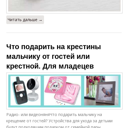
Читать дальше →
Что подарить на крестины
мальчику от гостей или
крестной. Для младецев
Радио- или видеоняняЧто подарить мальчику на
крещение от гостей? Устройства для ухода за детьми
будут подходящим подарком от семейной пары,