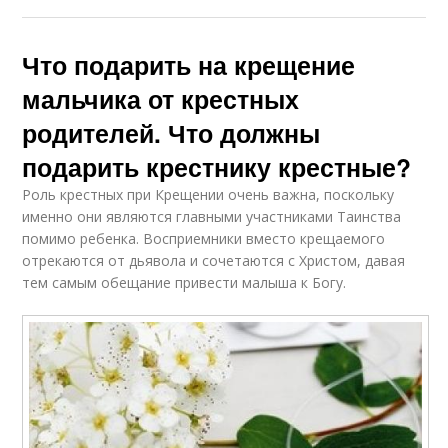
Что подарить на крещение
мальчика от крестных
родителей. Что должны
подарить крестнику крестные?
Роль крестных при Крещении очень важна, поскольку
именно они являются главными участниками Таинства
помимо ребенка. Восприемники вместо крещаемого
отрекаются от дьявола и сочетаются с Христом, давая
тем самым обещание привести малыша к Богу.