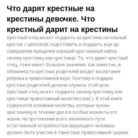
Что дарят крестные на
крестины девочке. Что
крестный дарит на крестины
Крестный отец может подарить на крестины нательный
крестик с цепочкой, подготовить и подарить еще до
совершения Крещения хороший крестильный набор
своему крестнику или крестнице. То, что дарит крестный
отец, тоже имеет большое значение. Как известно, в
обязанности крестных родителей входит воспитание
ребенка в православной вере. Поэтому и подарки
крестных родителей должны служить этой цели.
Крестный отец может подарить своему крестнику или
крестнице православный молитвослов( ). В этой книге
содержатся основные молитвы, которые нужны
христианину в течении дня и в особые моменты его
жизни. На протяжении всего жизненного пути
естественной потребностью верующего человека
должно быть участие в Таинствах Православной Церкви.