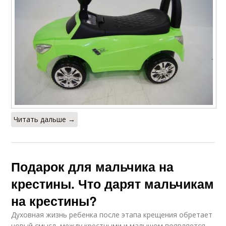
Читать дальше →
Подарок для мальчика на
крестины. Что дарят мальчикам
на крестины?
Духовная жизнь ребенка после этапа крещения обретает
новый смысл, между крестными и малышом появляется