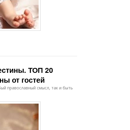
естины. ТОП 20
ны от гостей
бый православный смысл, так и быть