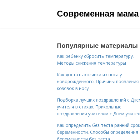
Современная мама
Популярные материалы
Как ребенку сбросить температуру.
Методы снижения температуры
Как достать козявки из носа у
новорожденного. Причины появления
козявок в носу
Подборка лучших поздравлений с Дне
учителя в стихах. Прикольные
поздравления учителям с Днем учите
Как определить без теста ранний сро
беременности. Способы определения
беременности без теста