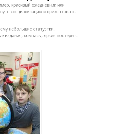
имер, красивый ежедневник или
кнуть специализацию и презентовать
ему небольшие статуэтки,
е издания, компасы, яркие постеры с