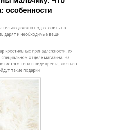
ины мальчику. Что
: особенности
зательно должна подготовить на
в, дарят и необходимые вещи
ар крестильные принадлежности, их
в специальном отделе магазина. На
отистого тона в виде креста, листьев
ойдут такие подарки: