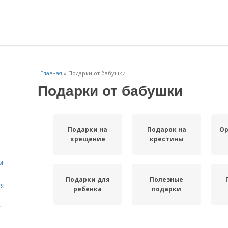
Главная
»
Подарки от бабушки
Подарки от бабушки
Подарки на
Подарок на
О
крещение
крестины
м
Подарки для
Полезные
ля
ребенка
подарки
к