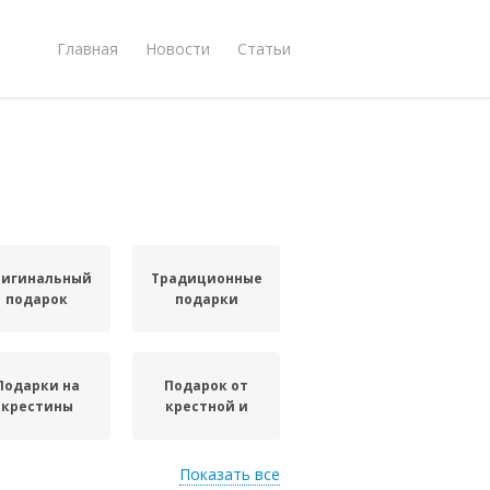
Главная
Новости
Статьи
ригинальный
Традиционные
подарок
подарки
Подарки на
Подарок от
крестины
крестной и
Показать все