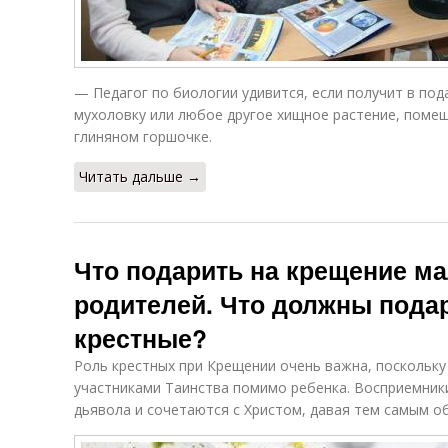
— Педагог по биологии удивится, если получит в по
мухоловку или любое другое хищное растение, поме
глиняном горшочке.
Читать дальше →
Что подарить на крещение ма
родителей. Что должны подар
крестные?
Роль крестных при Крещении очень важна, поскольк
участниками Таинства помимо ребенка. Восприемник
дьявола и сочетаются с Христом, давая тем самым о