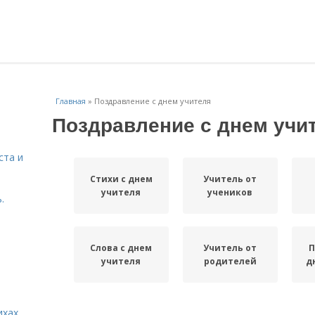
Главная
»
Поздравление с днем учителя
Поздравление с днем учи
ста и
Стихи с днем
Учитель от
учителя
учеников
.
Слова с днем
Учитель от
П
учителя
родителей
д
ихах