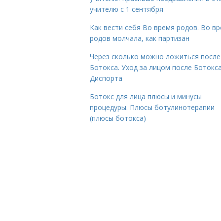
учителю с 1 сентября
Как вести себя Во время родов. Во в
родов молчала, как партизан
Через сколько можно ложиться после
Ботокса. Уход за лицом после Ботокса
Диспорта
Ботокс для лица плюсы и минусы
процедуры. Плюсы ботулинотерапии
(плюсы ботокса)