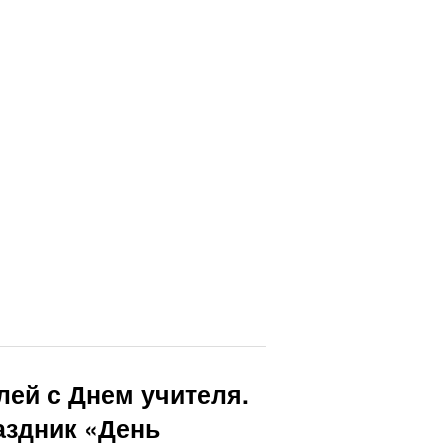
лей с Днем учителя.
аздник «День