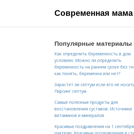
Современная мама
Популярные материалы
Как определить беременность в дом
условиях. Можно ли определить
беременность на раннем сроке без те
как понять, беременна или нет?
Зарастет ли септум если его не носить
Пирсинг септум
Самые полезные продукты для
восстановления суставов. Источники
витаминов и минералов
Красивые поздравления на 1 сентября
учителю. Красивые поздравления в ст