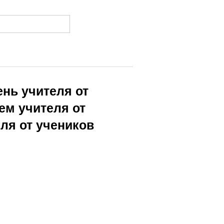
нь учителя от
ем учителя от
еля от учеников