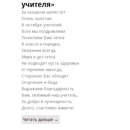
учителя»
За окошком шелестит
Осень золотая.
В октябре учителей
Всех мы поздравляем.
Пожелаем Вам тепла
В классе и порядка,
Уважения всегда,
Мира и достатка.
Не подводят пусть здоровье
И терпение никогда,
Стороною Вас обходит
Огорчение и беда.
Выражаем благодарность
Вам, любимый наш учитель,
За добро и лучезарность.
Долго, счастливо живите!
Читать дальше →