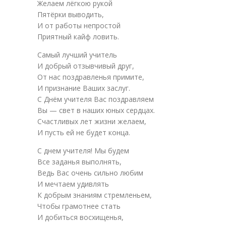
Желаем лёгкою рукой
Пятёрки выводить,
И от работы непростой
Приятный кайф ловить.
Самый лучший учитель
И добрый отзывчивый друг,
От нас поздравленья примите,
И признание Ваших заслуг.
С Днём учителя Вас поздравляем
Вы — свет в наших юных сердцах.
Счастливых лет жизни желаем,
И пусть ей не будет конца.
С днем учителя! Мы будем
Все заданья выполнять,
Ведь Вас очень сильно любим
И мечтаем удивлять
К добрым знаниям стремленьем,
Чтобы грамотнее стать
И добиться восхищенья,