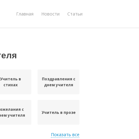
Главная
Новости
Статьи
теля
Учитель в
Поздравления с
стихах
днем учителя
ожелания с
Учитель в прозе
нем учителя
Показать все