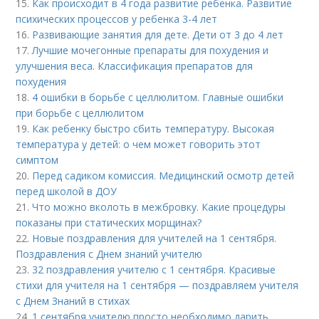
15.
Как происходит в 4 года развитие ребенка. Развитие
психических процессов у ребенка 3-4 лет
16.
Развивающие занятия для дете. Дети от 3 до 4 лет
17.
Лучшие мочегонные препараты для похудения и
улучшения веса. Классификация препаратов для
похудения
18.
4 ошибки в борьбе с целлюлитом. Главные ошибки
при борьбе с целлюлитом
19.
Как ребенку быстро сбить температуру. Высокая
температура у детей: о чем может говорить этот
симптом
20.
Перед садиком комиссия. Медицинский осмотр детей
перед школой в ДОУ
21.
Что можно вколоть в межбровку. Какие процедуры
показаны при статических морщинах?
22.
Новые поздравления для учителей на 1 сентября.
Поздравления с Днем знаний учителю
23.
32 поздравления учителю с 1 сентября. Красивые
стихи для учителя на 1 сентября — поздравляем учителя
с Днем Знаний в стихах
24.
1 сентября учителю просто необходимо дарить