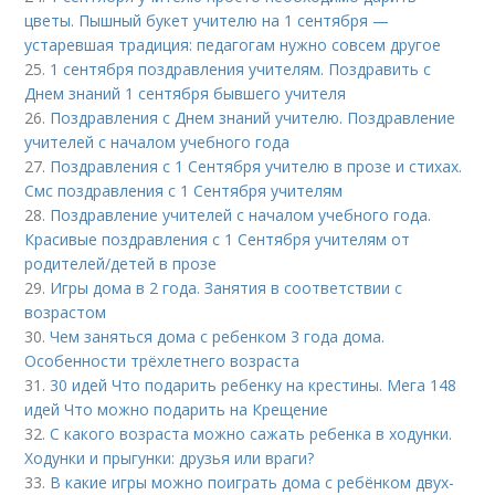
цветы. Пышный букет учителю на 1 сентября —
устаревшая традиция: педагогам нужно совсем другое
25.
1 сентября поздравления учителям. Поздравить с
Днем знаний 1 сентября бывшего учителя
26.
Поздравления с Днем знаний учителю. Поздравление
учителей с началом учебного года
27.
Поздравления с 1 Сентября учителю в прозе и стихах.
Смс поздравления с 1 Сентября учителям
28.
Поздравление учителей с началом учебного года.
Красивые поздравления с 1 Сентября учителям от
родителей/детей в прозе
29.
Игры дома в 2 года. Занятия в соответствии с
возрастом
30.
Чем заняться дома с ребенком 3 года дома.
Особенности трёхлетнего возраста
31.
30 идей Что подарить ребенку на крестины. Мега 148
идей Что можно подарить на Крещение
32.
С какого возраста можно сажать ребенка в ходунки.
Ходунки и прыгунки: друзья или враги?
33.
В какие игры можно поиграть дома с ребёнком двух-