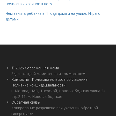
появления козявок в носу
Чем занять ребенка в 4 года дома и на улице. Игры с
детьми
© 2026 Современная мама
Здесь каждой маме тепло и комфортно❤
Контакты
Пользовательское соглашение
Политика конфидециальности
г. Москва, ЦАО, Тверской, Новослободская улица 24
стр.2-11, м. Новослободская
Обратная связь
Копирование разрешено при указании обратной
гиперссылки.