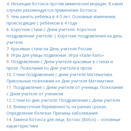
4.
Инъекции ботокса против мимических морщин. В каких
случаях рекомендуется применение ботокса
5.
Чем занять ребенка в 4-5 лет. Основные изменения,
происходящие с ребёнком в 4 года
6.
Короткие стихи с Днем учителя. Короткое
поздравление учителю | Короткие поздравления на день
учителя.
7.
Красивые стихи на День учителя России
8.
Игры для улицы подвижные. Игра «Хали-Хало»
9.
Поздравления с Днем учителя красивые в стихах и
прозе. Пожелания ко Дню учителя в прозе
10.
Стихи поздравления с днем учителя Математики.
Прикольные пожелания ко Дню учителя Математики
11.
Поздравление с Днем учителя от ученицы. Пожелания
с Днем учителя от учеников
12.
Стихи ко дню учителя. Поздравления с Днем учителя
13.
Внематочная беременность на ранних сроках..
Определение болезни. Причины заболевания
14.
Замена ботокса для лица. Ботокс (Botox) – основные
характеристики