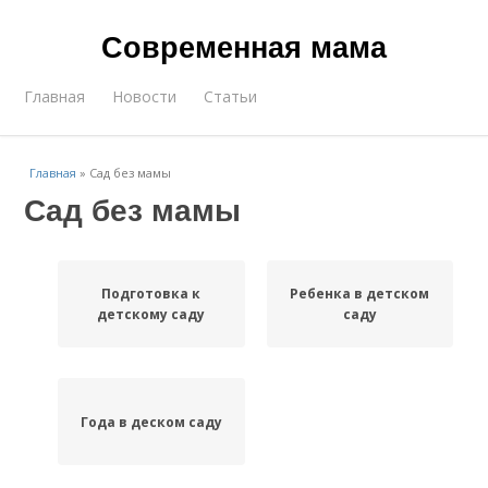
Современная мама
Главная
Новости
Статьи
Главная
»
Сад без мамы
Сад без мамы
Подготовка к
Ребенка в детском
детскому саду
саду
Года в деском саду