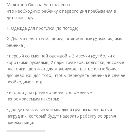
Мелькова Оксана Анатольевна
Что необходимо ребенку с первого дня пребывания в
детском саду
1. Одежда для прогулки (по погоде) .
2. Два матерчатых мешочка, подписанных (фамилия, имя
ребенка ) :
• первый со сменной одеждой – 2 маечки (футболки с
короткими рукавами, 2 пары трусиков, колготки, носовые
платочки, шортики для мальчиков, платье или юбочка
для девочки (для того, чтобы переодеть ребенка в случае
необходимости );
• второй для грязного белья с вложенным
непромокаемым пакетом;
• для детей ясельной и младшей группы клеенчатый
нагрудник, который будут надевать ребенку во время
приема пищи.