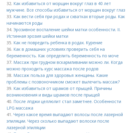
32.
Как избавиться от морщин вокруг глаз в 40 лет
мужчине. Все способы избавиться от морщин вокруг глаз
33.
Как вести себя при родах и схватках вторые роды. Как
начинаются роды
34.
Эрозивное воспаление шейки матки особенности. II.
Истинная эрозия шейки матки
35.
Как не повредить ребенка в родах. Курение
36.
Как в домашних условиях проверить себя на
беременность. Как определить беременность по моче
37.
Массаж при грудном вскармливании можно ли. Когда
можно проходить курс массажа после родов
38.
Массаж польза для здоровья женщины. Какие
проблемы с позвоночником сможет вылечить массаж?
39.
Как избавиться от шрамов от прыщей. Причины
возникновения и виды шрамов после прыщей
40.
После лпджи целлюлит стал заметнее. Особенности
LPG массажа
41.
Через какое время выпадают волосы после лазерной
эпиляции. Через сколько выпадают волоски после
лазерной эпиляции