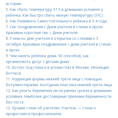
историю
5.
Как сбить температуру 37 5 в домашних условиях у
ребенка. Как быстро сбить низкую температуру (37С)
6.
Как Развивать Самостоятельного ребенка в 3-4 года.
7.
Смс поздравления с Днем учителя в стихах и прозе.
Красивые короткие смс с Днем учителя
8.
Стихи ко Дню учителя и открытки со стихами к 5
октября. Красивые поздравления с днем учителя в стихах
и прозе
9.
Чем занять ребёнка дома. 50 способов, как
организовать досуг с детьми дома
10.
Ботокс под глаза и в уголки глаз в Москве. Инъекции
ботокса
11.
Коррекция формы нижней трети лица с помощью
ботулинотерапии. Контурная пластика нижней трети лица
12.
Как узнать беременна ли на ранних сроках в домашних
условиях. Наиболее достоверные признаки беременности
без теста
13.
Лучшие стихи об учителях. Учитель — стихи о
профессиях и профессионалах