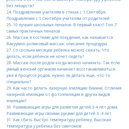
без лекарств?
24.
Поздравления учителям в стихах с 1 Сентября.
Поздравления с 1 Сентября учителям от родителей
25.
10 лучших школьных пеналов. В первый класс! Топ-7
самых практичных пеналов
26.
Массаж в костюме для похудения, как называется.
Вакуумно-роликовый массаж: описание процедуры
27.
Со скольки месяцев ребенка можно сажать. Что
делать, если ребенок не хочет сидеть?
28.
Массаж после родов когда можно начинать. Так если
умный женский организм начинает восстанавливаться
уже в процессе родов, нужно ли делать еще, что-то
специально?
29.
Как часто делать лазерную эпиляцию бикини. Отличия
лазерной эпиляции от фотоэпиляции и других видов
эпиляции?
30.
Развивающие игры для развития детей 3-4 лет дома.
Развивающие игры своими руками для детей 3–4 лет
31.
Как сбить быстро температуру ребенку. Высокая
температура у ребенка без симтомов