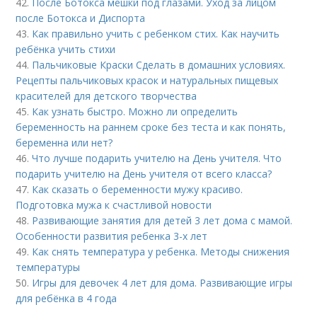
42.
После Ботокса мешки под глазами. Уход за лицом
после Ботокса и Диспорта
43.
Как правильно учить с ребенком стих. Как научить
ребёнка учить стихи
44.
Пальчиковые Краски Сделать в домашних условиях.
Рецепты пальчиковых красок и натуральных пищевых
красителей для детского творчества
45.
Как узнать быстро. Можно ли определить
беременность на раннем сроке без теста и как понять,
беременна или нет?
46.
Что лучше подарить учителю на День учителя. Что
подарить учителю на День учителя от всего класса?
47.
Как сказать о беременности мужу красиво.
Подготовка мужа к счастливой новости
48.
Развивающие занятия для детей 3 лет дома с мамой.
Особенности развития ребенка 3-х лет
49.
Как снять температура у ребенка. Методы снижения
температуры
50.
Игры для девочек 4 лет для дома. Развивающие игры
для ребёнка в 4 года