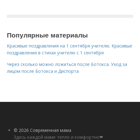
Популярные материалы
Красивые поздравления на 1 сентября учителю. Красивые
поздравления в стихах учителю с 1 сентября
Через сколько можно ложиться после Ботокса. Уход за
лицом после Ботокса и Диспорта
© 2026 Современная мама
Здесь каждой маме тепло и комфортно❤