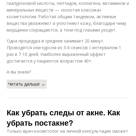
гиалуроновой кислоты, пептидов, коллагена, витаминов и
минеральных веществ — «золотая классика»
косметологии. Работая общим тандемом, активные
вещества увлажняют и уплотняют кожу, благодаря чему
морщинки сокращаются, а тени под глазами уходят.
Одна процедура в среднем занимает 20 минут.
Проводятся они курсом из 3-6 сеансов с интервалом 1
раз в 7-10 дней. Наиболее выраженный эффект
достигается у пациенток возрастом 40+.
А вы знали?
Читать дальше →
Как убрать следы от акне. Как
убрать постакне?
Только врач-косметолог на личной консультации сможет