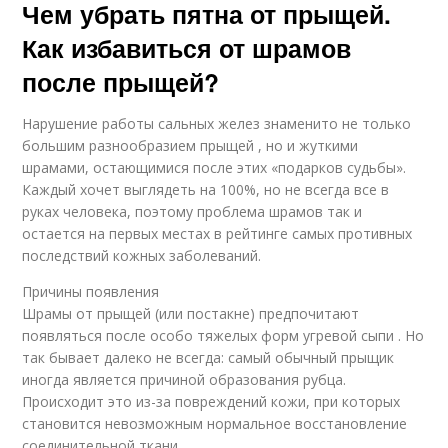
Чем убрать пятна от прыщей.
Как избавиться от шрамов
после прыщей?
Нарушение работы сальных желез знаменито не только
большим разнообразием прыщей , но и жуткими
шрамами, остающимися после этих «подарков судьбы».
Каждый хочет выглядеть на 100%, но не всегда все в
руках человека, поэтому проблема шрамов так и
остается на первых местах в рейтинге самых противных
последствий кожных заболеваний.
Причины появления
Шрамы от прыщей (или постакне) предпочитают
появляться после особо тяжелых форм угревой сыпи . Но
так бывает далеко не всегда: самый обычный прыщик
иногда является причиной образования рубца.
Происходит это из-за повреждений кожи, при которых
становится невозможным нормальное восстановление
соединительной ткани.