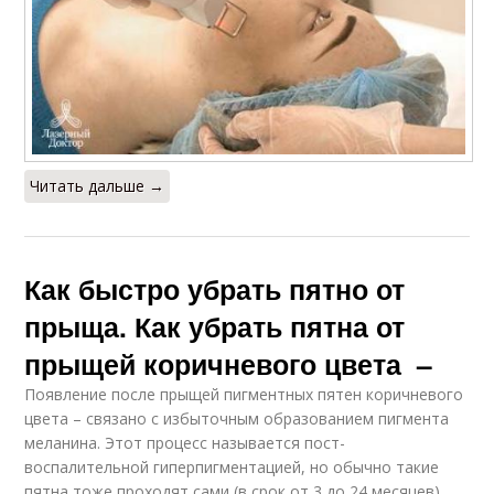
Читать дальше →
Как быстро убрать пятно от
прыща. Как убрать пятна от
прыщей коричневого цвета –
Появление после прыщей пигментных пятен коричневого
цвета – связано с избыточным образованием пигмента
меланина. Этот процесс называется пост-
воспалительной гиперпигментацией, но обычно такие
пятна тоже проходят сами (в срок от 3 до 24 месяцев).