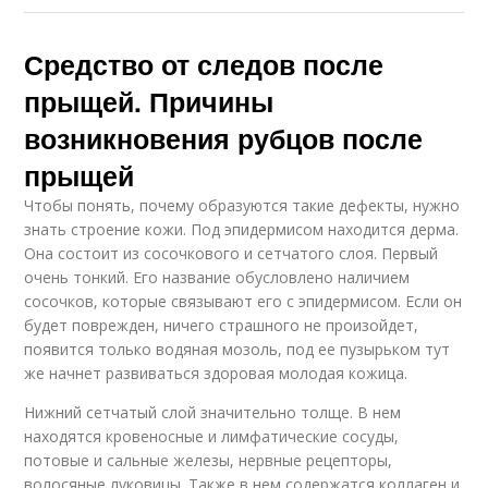
Средство от следов после
прыщей. Причины
возникновения рубцов после
прыщей
Чтобы понять, почему образуются такие дефекты, нужно
знать строение кожи. Под эпидермисом находится дерма.
Она состоит из сосочкового и сетчатого слоя. Первый
очень тонкий. Его название обусловлено наличием
сосочков, которые связывают его с эпидермисом. Если он
будет поврежден, ничего страшного не произойдет,
появится только водяная мозоль, под ее пузырьком тут
же начнет развиваться здоровая молодая кожица.
Нижний сетчатый слой значительно толще. В нем
находятся кровеносные и лимфатические сосуды,
потовые и сальные железы, нервные рецепторы,
волосяные луковицы. Также в нем содержатся коллаген и