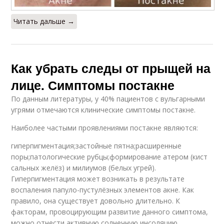
Читать дальше →
Как убрать следы от прыщей на
лице. Симптомы постакне
По данным литературы, у 40% пациентов с вульгарными
угрями отмечаются клинические симптомы постакне.
Наиболее частыми проявлениями постакне являются:
гиперпигментация;застойные пятна;расширенные
поры;патологические рубцы;формирование атером (кист
сальных желёз) и милиумов (белых угрей).
Гиперпигментация может возникать в результате
воспаления папуло-пустулёзных элементов акне. Как
правило, она существует довольно длительно. К
факторам, провоцирующим развитие данного симптома,
можно отнести активную солнечную инсоляцию