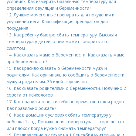
условиях. Как измерить базальную температуру для
определения овуляции и беременности?
12.
Лучшие мочегонные препараты для похудения и
улучшения веса. Классификация препаратов для
похудения
13.
Как ребенку быстро сбить температуру. Высокая
температура у детей: о чем может говорить этот
симптом
14.
Как сказать маме о беременности. Как сказать маме
про беременность?
15.
Как красиво сказать о беременности мужу и
родителям. Как оригинально сообщить о беременности
мужу и родителям: 36 идей-сюрпризов
16.
Как сказать родителями о беременности. Получено 2
совета от психологов
17.
Как правильно вести себя во время схваток и родов.
Как правильно рожать?
18.
Как в домашних условиях сбить температуру у
ребенка 1 год. Повышенная температура — хорошо это
или плохо? Когда нужно снижать температуру?
19.
Поздравление в стихах на 1 Сентября учительнице и