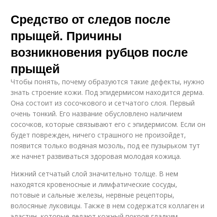
Средство от следов после
прыщей. Причины
возникновения рубцов после
прыщей
Чтобы понять, почему образуются такие дефекты, нужно
знать строение кожи. Под эпидермисом находится дерма.
Она состоит из сосочкового и сетчатого слоя. Первый
очень тонкий. Его название обусловлено наличием
сосочков, которые связывают его с эпидермисом. Если он
будет поврежден, ничего страшного не произойдет,
появится только водяная мозоль, под ее пузырьком тут
же начнет развиваться здоровая молодая кожица.
Нижний сетчатый слой значительно толще. В нем
находятся кровеносные и лимфатические сосуды,
потовые и сальные железы, нервные рецепторы,
волосяные луковицы. Также в нем содержатся коллаген и
эластин, которые делают кожный покров гладким,