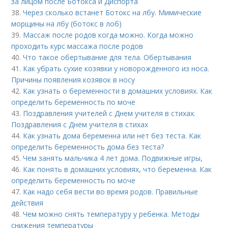
за лицом после Ботокса и Диспорта
38.
Через сколько встанет Ботокс на лбу. Мимические
морщины на лбу (ботокс в лоб)
39.
Массаж после родов когда можно. Когда можно
проходить курс массажа после родов
40.
Что такое обертывание для тела. Обертывания
41.
Как убрать сухие козявки у новорожденного из носа.
Причины появления козявок в носу
42.
Как узнать о беременности в домашних условиях. Как
определить беременность по моче
43.
Поздравления учителей с Днем учителя в стихах.
Поздравления с Днем учителя в стихах
44.
Как узнать дома беременна или нет без теста. Как
определить беременность дома без теста?
45.
Чем занять мальчика 4 лет дома. Подвижные игры,
46.
Как понять в домашних условиях, что беременна. Как
определить беременность по моче
47.
Как надо себя вести во время родов. Правильные
действия
48.
Чем можно снять температуру у ребенка. Методы
снижения температуры