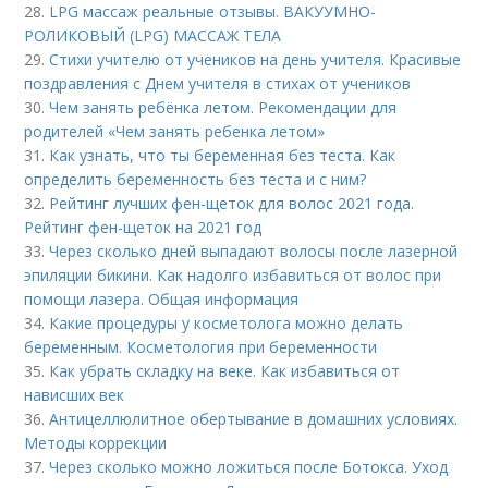
28.
LPG массаж реальные отзывы. ВАКУУМНО-
РОЛИКОВЫЙ (LPG) МАССАЖ ТЕЛА
29.
Стихи учителю от учеников на день учителя. Красивые
поздравления с Днем учителя в стихах от учеников
30.
Чем занять ребёнка летом. Рекомендации для
родителей «Чем занять ребенка летом»
31.
Как узнать, что ты беременная без теста. Как
определить беременность без теста и с ним?
32.
Рейтинг лучших фен-щеток для волос 2021 года.
Рейтинг фен-щеток на 2021 год
33.
Через сколько дней выпадают волосы после лазерной
эпиляции бикини. Как надолго избавиться от волос при
помощи лазера. Общая информация
34.
Какие процедуры у косметолога можно делать
беременным. Косметология при беременности
35.
Как убрать складку на веке. Как избавиться от
нависших век
36.
Антицеллюлитное обертывание в домашних условиях.
Методы коррекции
37.
Через сколько можно ложиться после Ботокса. Уход