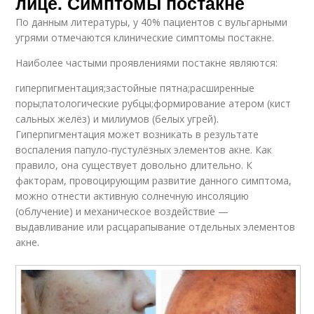
лице. Симптомы постакне
По данным литературы, у 40% пациентов с вульгарными
угрями отмечаются клинические симптомы постакне.
Наиболее частыми проявлениями постакне являются:
гиперпигментация;застойные пятна;расширенные
поры;патологические рубцы;формирование атером (кист
сальных желёз) и милиумов (белых угрей).
Гиперпигментация может возникать в результате
воспаления папуло-пустулёзных элементов акне. Как
правило, она существует довольно длительно. К
факторам, провоцирующим развитие данного симптома,
можно отнести активную солнечную инсоляцию
(облучение) и механическое воздействие —
выдавливание или расцарапывание отдельных элементов
акне.