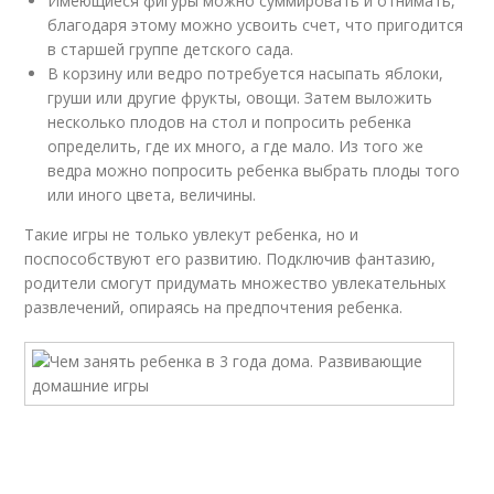
Имеющиеся фигуры можно суммировать и отнимать,
благодаря этому можно усвоить счет, что пригодится
в старшей группе детского сада.
В корзину или ведро потребуется насыпать яблоки,
груши или другие фрукты, овощи. Затем выложить
несколько плодов на стол и попросить ребенка
определить, где их много, а где мало. Из того же
ведра можно попросить ребенка выбрать плоды того
или иного цвета, величины.
Такие игры не только увлекут ребенка, но и
поспособствуют его развитию. Подключив фантазию,
родители смогут придумать множество увлекательных
развлечений, опираясь на предпочтения ребенка.