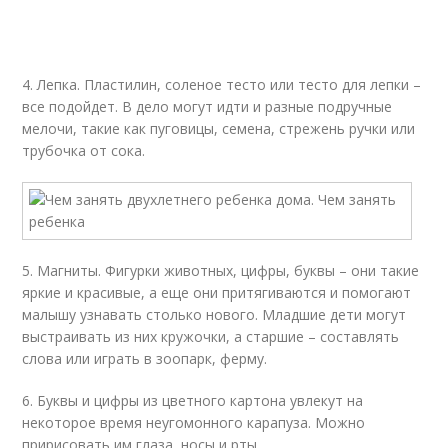
4. Лепка. Пластилин, соленое тесто или тесто для лепки –
все подойдет. В дело могут идти и разные подручные
мелочи, такие как пуговицы, семена, стрежень ручки или
трубочка от сока.
5. Магниты. Фигурки животных, цифры, буквы – они такие
яркие и красивые, а еще они притягиваются и помогают
малышу узнавать столько нового. Младшие дети могут
выстраивать из них кружочки, а старшие – составлять
слова или играть в зоопарк, ферму.
6. Буквы и цифры из цветного картона увлекут на
некоторое время неугомонного карапуза. Можно
пририсовать им глаза, носы и рты.