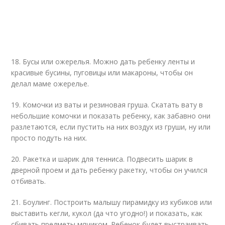
18. Бусы или ожерелья. Можно дать ребенку ленты и
красивые бусины, пуговицы или макароны, чтобы он
делал маме ожерелье.
19. Комочки из ваты и резиновая груша. Скатать вату в
небольшие комочки и показать ребенку, как забавно они
разлетаются, если пустить на них воздух из груши, ну или
просто подуть на них.
20. Ракетка и шарик для тенниса. Подвесить шарик в
дверной проем и дать ребенку ракетку, чтобы он учился
отбивать.
21. Боулинг. Построить малышу пирамидку из кубиков или
выставить кегли, кукол (да что угодно!) и показать, как
сбивать предметы мячиком. Ребенок будет выстраивать