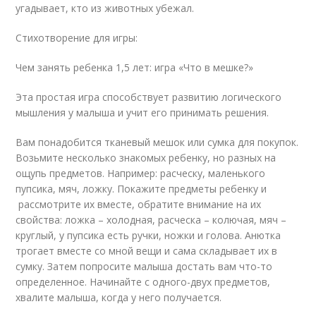
угадывает, кто из животных убежал.
Стихотворение для игры:
Чем занять ребенка 1,5 лет: игра «Что в мешке?»
Эта простая игра способствует развитию логического
мышления у малыша и учит его принимать решения.
Вам понадобится тканевый мешок или сумка для покупок.
Возьмите несколько знакомых ребенку, но разных на
ощупь предметов. Например: расческу, маленького
пупсика, мяч, ложку. Покажите предметы ребенку и
рассмотрите их вместе, обратите внимание на их
свойства: ложка – холодная, расческа – колючая, мяч –
круглый, у пупсика есть ручки, ножки и голова. Анютка
трогает вместе со мной вещи и сама складывает их в
сумку. Затем попросите малыша достать вам что-то
определенное. Начинайте с одного-двух предметов,
хвалите малыша, когда у него получается.