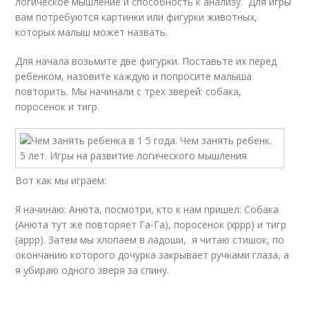
логическое мышление и способность к анализу. Для игры
вам потребуются картинки или фигурки животных,
которых малыш может назвать.
Для начала возьмите две фигурки. Поставьте их перед
ребенком, назовите каждую и попросите малыша
повторить. Мы начинали с трех зверей: собака,
поросенок и тигр.
Вот как мы играем:
Я начинаю: Анюта, посмотри, кто к нам пришел: Собака
(Анюта тут же повторяет Га-Га), поросенок (хррр) и тигр
(аррр). Затем мы хлопаем в ладоши, я читаю стишок, по
окончанию которого дочурка закрывает ручками глаза, а
я убираю одного зверя за спину.