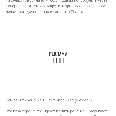
тихонько говорила ей «Тсссс…. Давай попробуем вместе».
Теперь, перед тем как закрутить крышку Анютка всегда
делает загадочное лицо и говорит «Тсссс».
Чем занять ребенка 1,5 лет: игра «Кто убежал?!»
Эта игра хорошо тренирует память ребенка, развивает