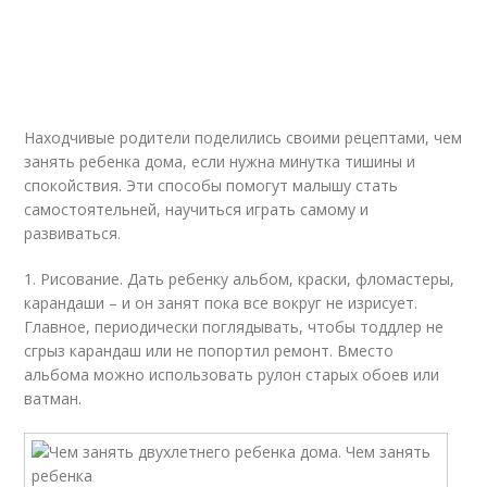
Находчивые родители поделились своими рецептами, чем
занять ребенка дома, если нужна минутка тишины и
спокойствия. Эти способы помогут малышу стать
самостоятельней, научиться играть самому и
развиваться.
1. Рисование. Дать ребенку альбом, краски, фломастеры,
карандаши – и он занят пока все вокруг не изрисует.
Главное, периодически поглядывать, чтобы тоддлер не
сгрыз карандаш или не попортил ремонт. Вместо
альбома можно использовать рулон старых обоев или
ватман.