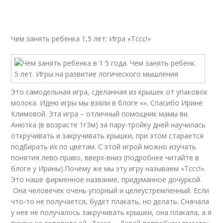
Чем занять ребенка 1,5 лет: Игра «Тссс!»
Это самодельная игра, сделанная из крышек от упаковок
молока. Идею игры мы взяли в блоге «». Спасибо Ирине
Климовой. Эта игра – отличный помощник мамы ви.
Анютка (в возрасте 1г3м) за пару-тройку дней научилась
откручивать и закручивать крышки, при этом старается
подбирать их по цветам. С этой игрой можно изучать
понятия лево-право, вверх-вниз (подробнее читайте в
блоге у Ирины).Почему же мы эту игру называем «Тссс!».
Это наше фирменное название, придуманное дочуркой.
Она человечек очень упорный и целеустремленный. Если
что-то не получается, будет плакать, но делать. Сначала
у нее не получалось закручивать крышки, она плакала, а я