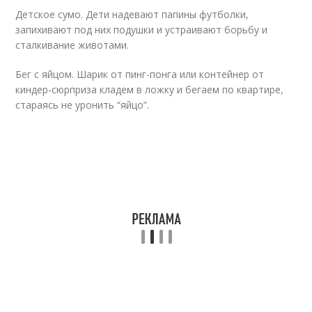
Детское сумо. Дети надевают папины футболки,
запихивают под них подушки и устраивают борьбу и
сталкивание животами.
Бег с яйцом. Шарик от пинг-понга или контейнер от
киндер-сюрприза кладем в ложку и бегаем по квартире,
стараясь не уронить “яйцо”.