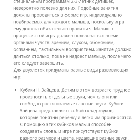
специальным программам 2-3-летних детишек,
невероятно полезно для них. Подобные занятия
должны проводиться в форме игр, индивидуально
подбираемых для каждого малыша, поскольку игра
ему должна обязательно нравиться. Малыш в
процессе этой игры должен пользоваться всеми
органами чувств: зрением, слухом, обонянием,
осязанием, тактильным восприятием. Занятие должно
длиться столько, пока не надоест малышу, после чего
его следует завершить.
Для двухлеток придуманы разные виды развивающих
игр:
Кубики Н. Зайцева. Детям в этом возрасте труднее
произносить отдельные звуки, чем слоги или
свободно растягиваемые гласные звуки. Кубики
Зайцева представляют собой склад звуков,
которые понятны ребёнку и легко им произносятся.
С помощью этих кубиков малыш способен
создавать слова. В игре присутствуют кубики
разного размера и цвета, издающие разные звуки,