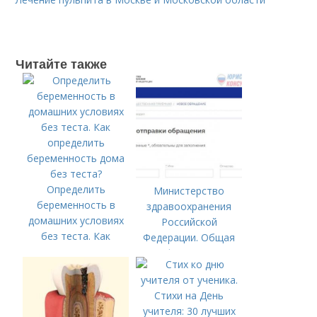
Читайте также
Определить
Министерство
беременность в
здравоохранения
домашних условиях
Российской
без теста. Как
Федерации. Общая
определить
информация о
беременность дома
Министерстве
без теста?
здравоохранения
Российской
Федерации