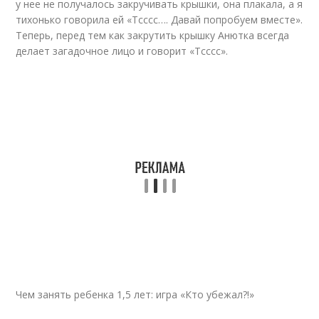
у нее не получалось закручивать крышки, она плакала, а я
тихонько говорила ей «Тсссс…. Давай попробуем вместе».
Теперь, перед тем как закрутить крышку Анютка всегда
делает загадочное лицо и говорит «Тсссс».
Чем занять ребенка 1,5 лет: игра «Кто убежал?!»