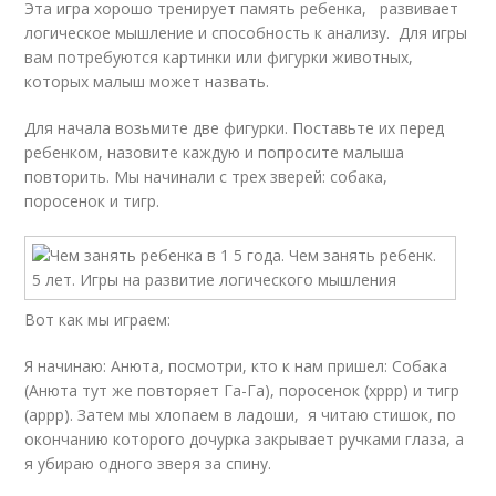
Эта игра хорошо тренирует память ребенка, развивает
логическое мышление и способность к анализу. Для игры
вам потребуются картинки или фигурки животных,
которых малыш может назвать.
Для начала возьмите две фигурки. Поставьте их перед
ребенком, назовите каждую и попросите малыша
повторить. Мы начинали с трех зверей: собака,
поросенок и тигр.
Вот как мы играем:
Я начинаю: Анюта, посмотри, кто к нам пришел: Собака
(Анюта тут же повторяет Га-Га), поросенок (хррр) и тигр
(аррр). Затем мы хлопаем в ладоши, я читаю стишок, по
окончанию которого дочурка закрывает ручками глаза, а
я убираю одного зверя за спину.