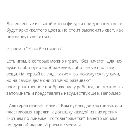
Вылепленные из такой массы фигурки при дневном свете
будут ярко-жёлтого цвета. Но стоит выключить свет, как
они начнут светиться.
Играем в “Игры без ничего”
Есть игры, в которые можно играть “без ничего”. Для них
нужно либо одно воображение, либо самые простые
вещи. На первый взгляд, такие игры покажутся глупыми,
но на самом деле они отлично развивают
пространственное воображение у ребенка, возможность
запоминать и представлять несуществующее. Например:
- Альтернативный теннис . Вам нужны две картонных или
пластиковых тарелки, к донышку каждой из них крепим
скотчем по линейке - готовы “ракетки”. Вместо мячика -
воздушный шарик. Играем и смеемся.