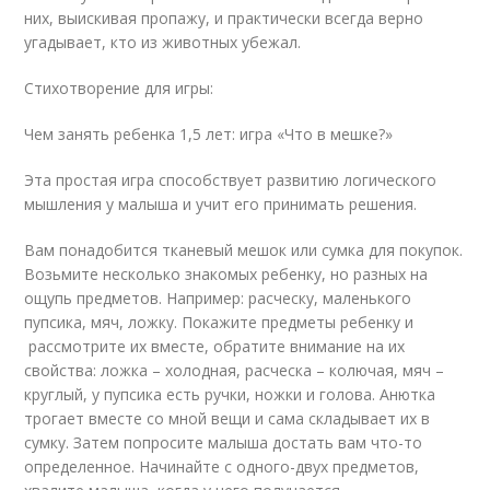
них, выискивая пропажу, и практически всегда верно
угадывает, кто из животных убежал.
Стихотворение для игры:
Чем занять ребенка 1,5 лет: игра «Что в мешке?»
Эта простая игра способствует развитию логического
мышления у малыша и учит его принимать решения.
Вам понадобится тканевый мешок или сумка для покупок.
Возьмите несколько знакомых ребенку, но разных на
ощупь предметов. Например: расческу, маленького
пупсика, мяч, ложку. Покажите предметы ребенку и
рассмотрите их вместе, обратите внимание на их
свойства: ложка – холодная, расческа – колючая, мяч –
круглый, у пупсика есть ручки, ножки и голова. Анютка
трогает вместе со мной вещи и сама складывает их в
сумку. Затем попросите малыша достать вам что-то
определенное. Начинайте с одного-двух предметов,