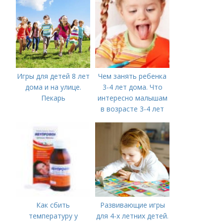
Московской области
названия школ,
садиков и домов
творчества
Игры для детей 8 лет
Чем занять ребенка
дома и на улице.
3-4 лет дома. Что
Пекарь
интересно малышам
в возрасте 3-4 лет
Как сбить
Развивающие игры
температуру у
для 4-х летних детей.