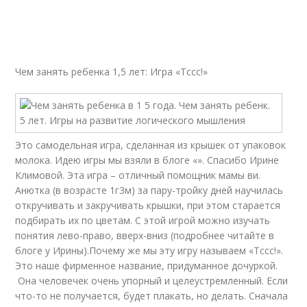
Чем занять ребенка 1,5 лет: Игра «Тссс!»
Это самодельная игра, сделанная из крышек от упаковок
молока. Идею игры мы взяли в блоге «». Спасибо Ирине
Климовой. Эта игра – отличный помощник мамы ви.
Анютка (в возрасте 1г3м) за пару-тройку дней научилась
откручивать и закручивать крышки, при этом старается
подбирать их по цветам. С этой игрой можно изучать
понятия лево-право, вверх-вниз (подробнее читайте в
блоге у Ирины).Почему же мы эту игру называем «Тссс!».
Это наше фирменное название, придуманное дочуркой.
Она человечек очень упорный и целеустремленный. Если
что-то не получается, будет плакать, но делать. Сначала