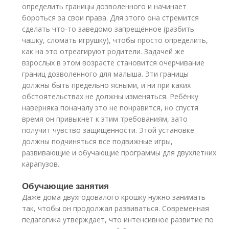
определить границы дозволенного и начинает
бороться за свои права. Для этого она стремится
сделать что-то заведомо запрещённое (разбить
чашку, сломать игрушку), чтобы просто определить,
как на это отреагируют родители. Задачей же
взрослых в этом возрасте становится очерчивание
границ дозволенного для малыша. Эти границы
должны быть предельно ясными, и ни при каких
обстоятельствах не должны изменяться. Ребёнку
наверняка поначалу это не понравится, но спустя
время он привыкнет к этим требованиям, зато
получит чувство защищённости. Этой установке
должны подчиняться все подвижные игры,
развивающие и обучающие программы для двухлетних
карапузов.
Обучающие занятия
Даже дома двухгодовалого крошку нужно занимать
так, чтобы он продолжал развиваться. Современная
педагогика утверждает, что интенсивное развитие по