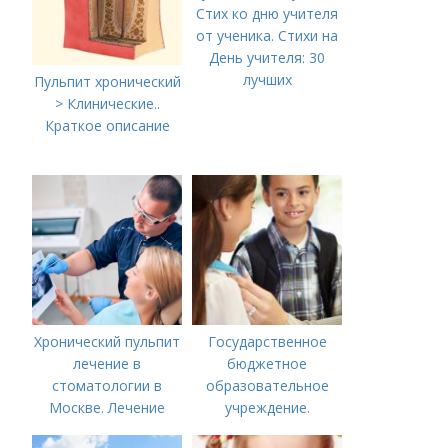
Стих ко дню учителя
от ученика. Стихи на
День учителя: 30
лучших
Пульпит хронический
> Клинические..
Краткое описание
Хронический пульпит
Государственное
лечение в
бюджетное
стоматологии в
образовательное
Москве. Лечение
учреждение.
пульпита в Москве и
Сокращенные