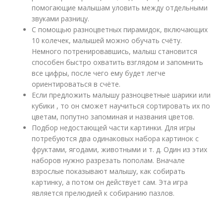
помогающие малышам уловить между отдельными
звуками разницу.
С помощью разноцветных пирамидок, включающих
10 колечек, малышей можно обучать счёту.
Немного потренировавшись, малыш становится
способен быстро охватить взглядом и запомнить
все цифры, после чего ему будет легче
ориентироваться в счёте.
Если предложить малышу разноцветные шарики или
кубики , то он сможет научиться сортировать их по
цветам, попутно запоминая и названия цветов.
Подбор недостающей части картинки. Для игры
потребуются два одинаковых набора картинок с
фруктами, ягодами, животными и т. д. Один из этих
наборов нужно разрезать пополам. Вначале
взрослые показывают малышу, как собирать
картинку, а потом он действует сам. Эта игра
является прелюдией к собиранию пазлов.