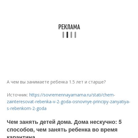
А чем вы занимаете ребенка 1.5 лет и старше?
Источник:
https://sovremennayamama.ru/stati/chem-
zainteresovat-rebenka-v-2-goda-osnovnye-principy-zanyatiya-
s-rebenkom-2-goda
Чем занять детей дома. Дома нескучно: 5
способов, чем занять ребенка во время
карантина