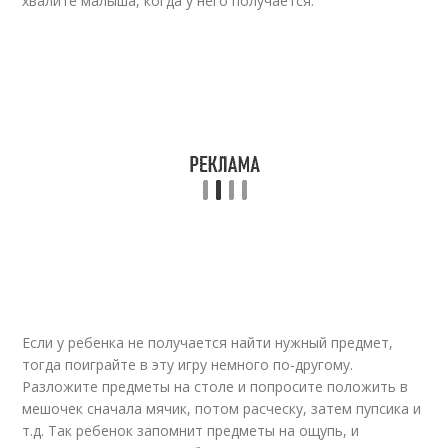
хвалите малыша, когда у него получается.
Если у ребенка не получается найти нужный предмет,
тогда поиграйте в эту игру немного по-другому.
Разложите предметы на столе и попросите положить в
мешочек сначала мячик, потом расческу, затем пупсика и
т.д. Так ребенок запомнит предметы на ощупь, и