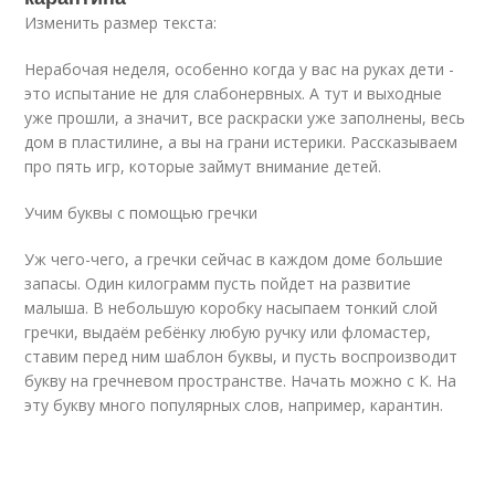
Изменить размер текста:
Нерабочая неделя, особенно когда у вас на руках дети -
это испытание не для слабонервных. А тут и выходные
уже прошли, а значит, все раскраски уже заполнены, весь
дом в пластилине, а вы на грани истерики. Рассказываем
про пять игр, которые займут внимание детей.
Учим буквы с помощью гречки
Уж чего-чего, а гречки сейчас в каждом доме большие
запасы. Один килограмм пусть пойдет на развитие
малыша. В небольшую коробку насыпаем тонкий слой
гречки, выдаём ребёнку любую ручку или фломастер,
ставим перед ним шаблон буквы, и пусть воспроизводит
букву на гречневом пространстве. Начать можно с К. На
эту букву много популярных слов, например, карантин.