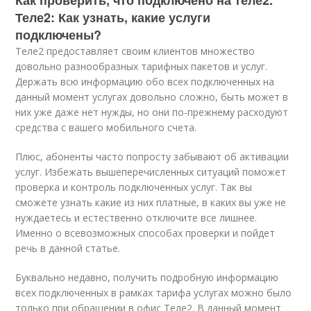
Как проверить, что подключено на теле2.
Теле2: Как узнать, какие услуги
подключены?
Теле2 предоставляет своим клиентов множество
довольно разнообразных тарифных пакетов и услуг.
Держать всю информацию обо всех подключенных на
данный момент услугах довольно сложно, быть может в
них уже даже нет нужды, но они по-прежнему расходуют
средства с вашего мобильного счета.
Плюс, абоненты часто попросту забывают об активации
услуг. Избежать вышеперечисленных ситуаций поможет
проверка и контроль подключенных услуг. Так вы
сможете узнать какие из них платные, в каких вы уже не
нуждаетесь и естественно отключите все лишнее.
Именно о всевозможных способах проверки и пойдет
речь в данной статье.
Буквально недавно, получить подробную информацию
всех подключенных в рамках тарифа услугах можно было
только при обращении в офис Теле2. В данный момент