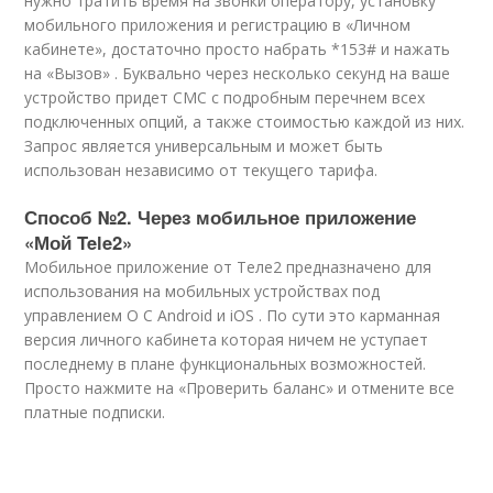
нужно тратить время на звонки оператору, установку
мобильного приложения и регистрацию в «Личном
кабинете», достаточно просто набрать *153# и нажать
на «Вызов» . Буквально через несколько секунд на ваше
устройство придет СМС с подробным перечнем всех
подключенных опций, а также стоимостью каждой из них.
Запрос является универсальным и может быть
использован независимо от текущего тарифа.
Способ №2. Через мобильное приложение
«Мой Tele2»
Мобильное приложение от Теле2 предназначено для
использования на мобильных устройствах под
управлением О С Android и iOS . По сути это карманная
версия личного кабинета которая ничем не уступает
последнему в плане функциональных возможностей.
Просто нажмите на «Проверить баланс» и отмените все
платные подписки.