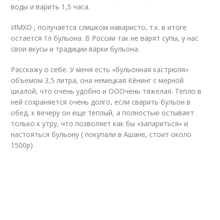
воды и варить 1,5 часа.
ИМХО , получается слишком наваристо, т.к. в итоге
остается 1л бульона. В России так не варят супы, у нас
свои вкусы и традиции варки бульона.
Расскажу о себе. У меня есть «бульонная кастрюля»
объемом 3,5 литра, она немецкая Кёнинг с мерной
шкалой, что очень удобно и ОООчень тяжелая. Тепло в
ней сохраняется очень долго, если сварить бульон в
обед, к вечеру он еще теплый, а полностью остывает
только к утру, что позволяет как бы «запариться» и
настояться бульону ( покупали в Ашане, стоит около
1500р)