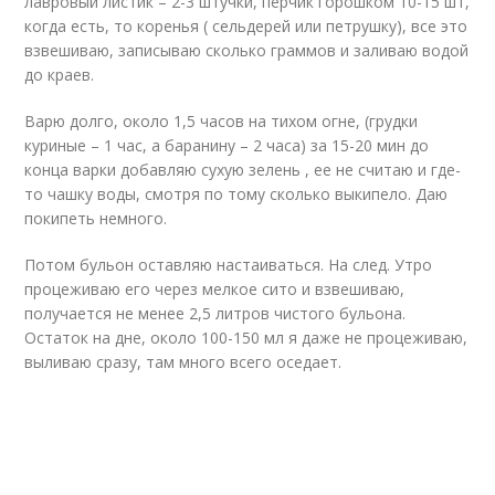
лавровый листик – 2-3 штучки, перчик горошком 10-15 шт,
когда есть, то коренья ( сельдерей или петрушку), все это
взвешиваю, записываю сколько граммов и заливаю водой
до краев.
Варю долго, около 1,5 часов на тихом огне, (грудки
куриные – 1 час, а баранину – 2 часа) за 15-20 мин до
конца варки добавляю сухую зелень , ее не считаю и где-
то чашку воды, смотря по тому сколько выкипело. Даю
покипеть немного.
Потом бульон оставляю настаиваться. На след. Утро
процеживаю его через мелкое сито и взвешиваю,
получается не менее 2,5 литров чистого бульона.
Остаток на дне, около 100-150 мл я даже не процеживаю,
выливаю сразу, там много всего оседает.