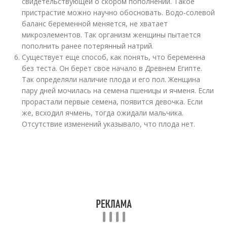
свидетельствующей о скором пополнении. Такое
пристрастие можно научно обосновать. Водо-солевой
баланс беременной меняется, не хватает
микроэлементов. Так организм женщины пытается
пополнить ранее потерянный натрий.
Существует еще способ, как понять, что беременна
без теста. Он берет свое начало в Древнем Египте.
Так определяли наличие плода и его пол. Женщина
пару дней мочилась на семена пшеницы и ячменя. Если
прорастали первые семена, появится девочка. Если
же, всходил ячмень, тогда ожидали мальчика.
Отсутствие изменений указывало, что плода нет.