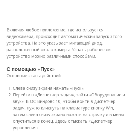
Включая любое приложение, где используется
видеокамера, происходит автоматический запуск этого
устройства. На это указывает мигающий диод,
расположенный около камеры. Узнать рабочее ли
устройство можно различными способами.
С помощью «Пуск»
Основные этапы действий:
Слева снизу экрана нажать «Пуск».
Перейти в «Диспетчер задач», зайти «Оборудование и
звук». В ОС Виндовс 10, чтобы войти в диспетчер
задач, нужно кликнуть на клавиатуре кнопку Win,
затем слева снизу экрана нажать на стрелку и в меню
опуститься в конец. Здесь отыскать «Диспетчер
управления».