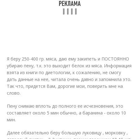
Я беру 250-400 гр. мяса, даю ему закипеть и ПОСТОЯННО
убираю пену, т.к. это выходит белок из мяса. Информация
взята из книги по диетологии, к сожалению, не смогу
дать данные на нее, читала очень давно и запомнила это.
Так что, придется Вам, дорогие мои, поверить мне на
слово.
Пену снимаю вплоть до полного ее исчезновения, это
составляет около 5 мин обычно, а баранина - около 10
мин.
Далее обязательно беру большую луковицу , морковку ,