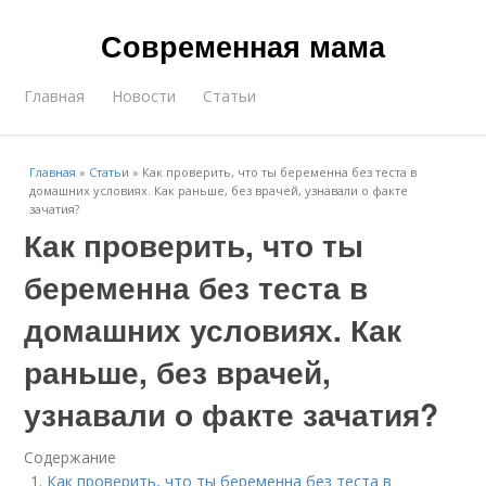
Современная мама
Главная
Новости
Статьи
Главная
»
Статьи
»
Как проверить, что ты беременна без теста в
домашних условиях. Как раньше, без врачей, узнавали о факте
зачатия?
Как проверить, что ты
беременна без теста в
домашних условиях. Как
раньше, без врачей,
узнавали о факте зачатия?
Содержание
Как проверить, что ты беременна без теста в