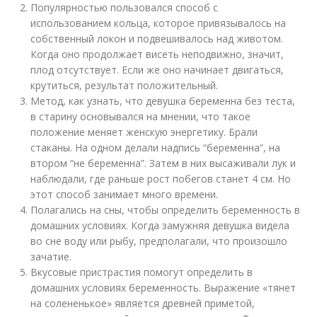
Популярностью пользовался способ с
использованием кольца, которое привязывалось на
собственный локон и подвешивалось над животом.
Когда оно продолжает висеть неподвижно, значит,
плод отсутствует. Если же оно начинает двигаться,
крутиться, результат положительный.
Метод, как узнать, что девушка беременна без теста,
в старину основывался на мнении, что такое
положение меняет женскую энергетику. Брали
стаканы. На одном делали надпись “беременна”, на
втором “не беременна”. Затем в них высаживали лук и
наблюдали, где раньше рост побегов станет 4 см. Но
этот способ занимает много времени.
Полагались на сны, чтобы определить беременность в
домашних условиях. Когда замужняя девушка видела
во сне воду или рыбу, предполагали, что произошло
зачатие.
Вкусовые пристрастия помогут определить в
домашних условиях беременность. Выражение «тянет
на солененькое» является древней приметой,