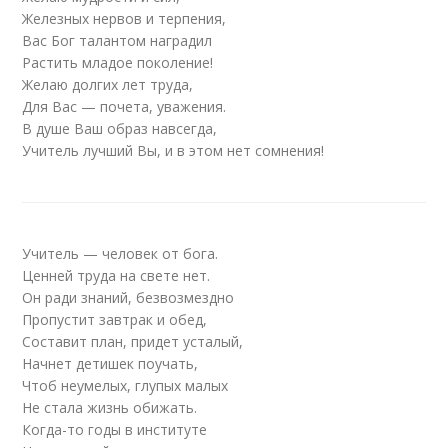
Железных нервов и терпения,
Вас Бог талантом наградил
Растить младое поколение!
Желаю долгих лет труда,
Для Вас — почета, уважения.
В душе Ваш образ навсегда,
Учитель лучший Вы, и в этом нет сомнения!
Учитель — человек от бога.
Ценней труда на свете нет.
Он ради знаний, безвозмездно
Пропустит завтрак и обед,
Составит план, придет усталый,
Начнет детишек поучать,
Чтоб неумелых, глупых малых
Не стала жизнь обижать.
Когда-то годы в институте