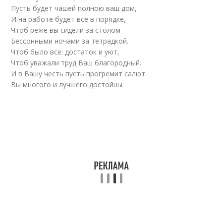
Пусть будет чашей полною ваш дом,
И на работе будет все в порядке,
Чтоб реже вы сидели за столом
Бессонными ночами за тетрадкой.
Чтоб было все: достаток и уют,
Чтоб уважали труд Ваш благородный.
И в Вашу честь пусть прогремит салют.
Вы многого и лучшего достойны.