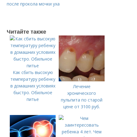
после прокола мочки уха
Читайте также
Как сбить высокую
температуру ребенку
в домашних условиях
Лечение
быстро. Обильное
хронического
питье
пульпита по старой
цене от 3100 руб.
Лечение кариеса:
цена