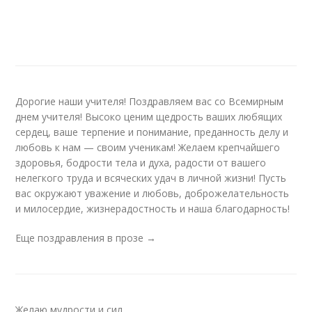
Дорогие наши учителя! Поздравляем вас со Всемирным
днем учителя! Высоко ценим щедрость ваших любящих
сердец, ваше терпение и понимание, преданность делу и
любовь к нам — своим ученикам! Желаем крепчайшего
здоровья, бодрости тела и духа, радости от вашего
нелегкого труда и всяческих удач в личной жизни! Пусть
вас окружают уважение и любовь, доброжелательность
и милосердие, жизнерадостность и наша благодарность!
Еще поздравления в прозе →
Желаю мудрости и сил,