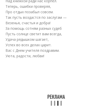
Над книжкой ради нас корпел.
Теперь, ошибки проверяя,
Про отдых позабыл совсем.
Так пусть воздастся по заслугам —
Везенья, счастья и добра!
За помощь сотням разных судеб
Пусть солнце светит вам всегда,
Удача рядышком шагает,
Успех во всех делах царит.
Вас с Днем учителя поздравим.
Уюта, радости, любви!