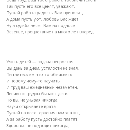
Так пусть его все ценят, уважают.
Пускай работа радость Вам приносит,
А дома пусть уют, любовь Вас ждет.
Ну а судьба несет Вам на подносе
Везенье, процветание на много лет вперед.
Учить детей — задача непростая.
Вы день за днем, усталости не зная,
Пытаетесь им что-то объяснить
И новому чему-то научить.
И труд ваш ежедневный незаметен,
Ленивы и трудны бывают дети.
Но вы, не унывая никогда,
Науки открываете врата.
Пускай на всех терпения вам хватит,
А за работу пусть достойно платят,
Здоровье не подводит никогда,