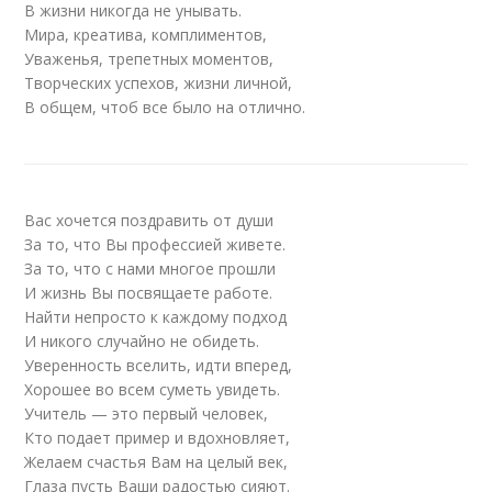
В жизни никогда не унывать.
Мира, креатива, комплиментов,
Уваженья, трепетных моментов,
Творческих успехов, жизни личной,
В общем, чтоб все было на отлично.
Вас хочется поздравить от души
За то, что Вы профессией живете.
За то, что с нами многое прошли
И жизнь Вы посвящаете работе.
Найти непросто к каждому подход
И никого случайно не обидеть.
Уверенность вселить, идти вперед,
Хорошее во всем суметь увидеть.
Учитель — это первый человек,
Кто подает пример и вдохновляет,
Желаем счастья Вам на целый век,
Глаза пусть Ваши радостью сияют.