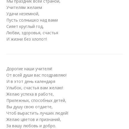
Мы праздник всей страной,
Учителям желаем
Удачи неземной,
Пусть солнышко над вами
Сияет круглый год,
Любви, здоровья, счастья
И жизни без хлопот!
Дорогие наши учителя!
От всей души вас поздравляю!
И в этот день календаря
Улыбок, счастья вам желаю!
Желаю успеха в работе,
Прилежных, способных детей,
Вы душу свою отдаете,
Чтоб вырастить лучших людей!
Желаю цветов и признаний,
За вашу любовь и добро.