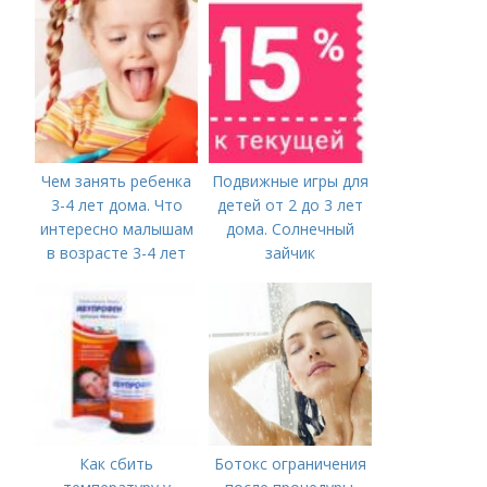
сенсорных
коробочек.
Чем занять ребенка
Подвижные игры для
3-4 лет дома. Что
детей от 2 до 3 лет
интересно малышам
дома. Солнечный
в возрасте 3-4 лет
зайчик
Как сбить
Ботокс ограничения