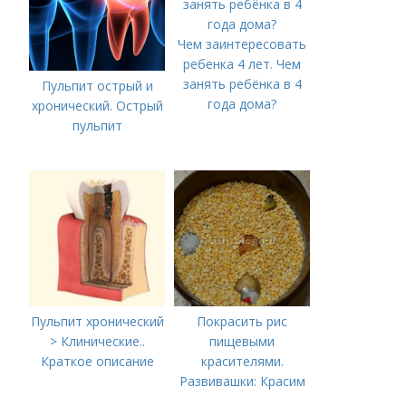
Чем заинтересовать
ребенка 4 лет. Чем
занять ребёнка в 4
Пульпит острый и
года дома?
хронический. Острый
пульпит
Пульпит хронический
Покрасить рис
> Клинические..
пищевыми
Краткое описание
красителями.
Развивашки: Красим
рис и макароны, для