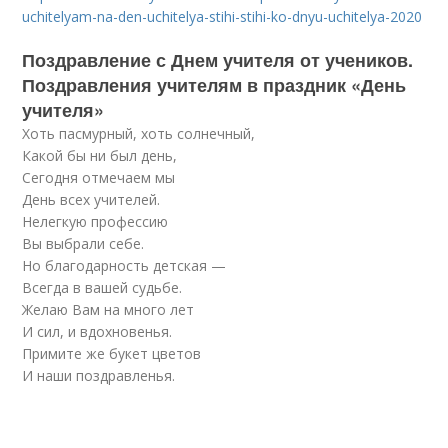
uchitelyam-na-den-uchitelya-stihi-stihi-ko-dnyu-uchitelya-2020
Поздравление с Днем учителя от учеников.
Поздравления учителям в праздник «День
учителя»
Хоть пасмурный, хоть солнечный,
Какой бы ни был день,
Сегодня отмечаем мы
День всех учителей.
Нелегкую профессию
Вы выбрали себе.
Но благодарность детская —
Всегда в вашей судьбе.
Желаю Вам на много лет
И сил, и вдохновенья.
Примите же букет цветов
И наши поздравленья.