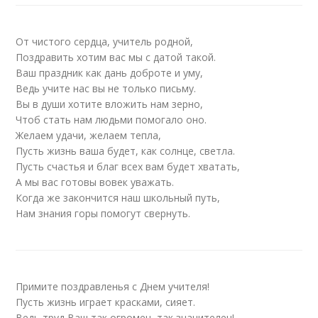
От чистого сердца, учитель родной,
Поздравить хотим вас мы с датой такой.
Ваш праздник как дань доброте и уму,
Ведь учите нас вы не только письму.
Вы в души хотите вложить нам зерно,
Чтоб стать нам людьми помогало оно.
Желаем удачи, желаем тепла,
Пусть жизнь ваша будет, как солнце, светла.
Пусть счастья и благ всех вам будет хватать,
А мы вас готовы вовек уважать.
Когда же закончится наш школьный путь,
Нам знания горы помогут свернуть.
Примите поздравленья с Днем учителя!
Пусть жизнь играет красками, сияет.
Ведь труд Ваш так огромен, так значителен!