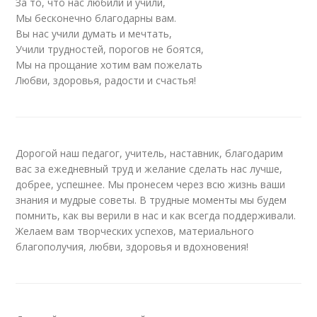
За то, что нас любили и учили,
Мы бесконечно благодарны вам.
Вы нас учили думать и мечтать,
Учили трудностей, порогов не боятся,
Мы на прощание хотим вам пожелать
Любви, здоровья, радости и счастья!
Дорогой наш педагог, учитель, наставник, благодарим
вас за ежедневный труд и желание сделать нас лучше,
добрее, успешнее. Мы пронесем через всю жизнь ваши
знания и мудрые советы. В трудные моменты мы будем
помнить, как вы верили в нас и как всегда поддерживали.
Желаем вам творческих успехов, материального
благополучия, любви, здоровья и вдохновения!