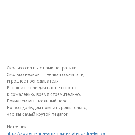
Сколько сил вы с нами потратили,
Сколько нервов — нельзя сосчитать,
И роднее преподавателя
В целой школе для нас не сыскать.
К сожалению, время стремительно,
Покидаем мы школьный порог,
Но всегда будем помнить решительно,
Что вы самый крутой педагог!
Источник:
https://sovremennayamama.ru/stati/pozdravleniya-