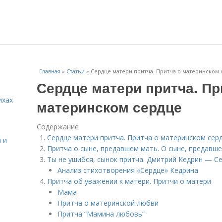
Главная
»
Статьи
»
Сердце матери притча. Притча о материнском
Сердце матери притча. Пр
ихах
материнском сердце
Содержание
Сердце матери притча. Притча о материнском сер
 и
Притча о сыне, предавшем мать. О сыне, предавш
Ты не ушибся, сынок притча. Дмитрий Кедрин — Се
Анализ стихотворения «Сердце» Кедрина
Притча об уважении к матери. Притчи о матери
Мама
Притча о материнской любви
Притча “Мамина любовь”