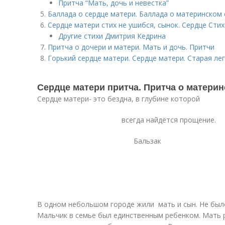
Притча “Мать, дочь и невестка”
Баллада о сердце матери. Баллада о материнском 
Сердце матери стих не ушибся, сынок. Сердце Ст
Другие стихи Дмитрия Кедрина
Притча о дочери и матери. Мать и дочь. Притчи
Горький сердце матери. Сердце матери. Старая ле
Сердце матери притча. Притча о матери
Сердце матери- это бездна, в глубине которой
всегда найдётся прощение.
Бальзак
В одном небольшом городе жили мать и сын. Не было 
Мальчик в семье был единственным ребенком. Мать р