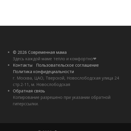
© 2026 Современная мама
Здесь каждой маме тепло и комфортно❤
Контакты
Пользовательское соглашение
Политика конфидециальности
г. Москва, ЦАО, Тверской, Новослободская улица 24
стр.2-11, м. Новослободская
Обратная связь
Копирование разрешено при указании обратной
гиперссылки.