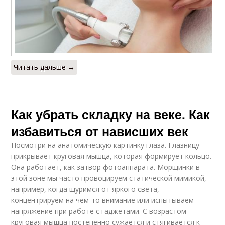
Читать дальше →
Как убрать складку на веке. Как
избавиться от нависших век
Посмотри на анатомическую картинку глаза. Глазницу
прикрывает круговая мышца, которая формирует кольцо.
Она работает, как затвор фотоаппарата. Морщинки в
этой зоне мы часто провоцируем статической мимикой,
например, когда щуримся от яркого света,
концентрируем на чем-то внимание или испытываем
напряжение при работе с гаджетами. С возрастом
круговая мышца постепенно сужается и стягивается к