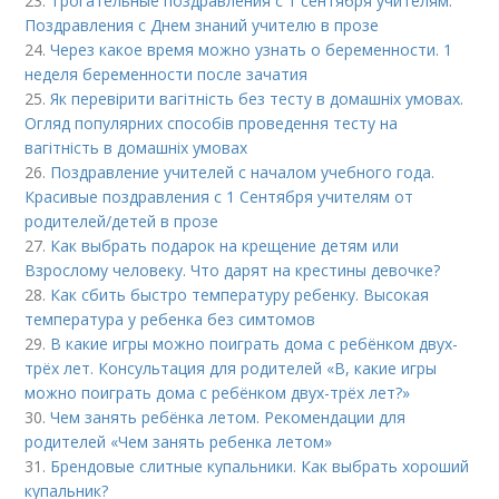
23.
Трогательные поздравления с 1 сентября учителям.
Поздравления с Днем знаний учителю в прозе
24.
Через какое время можно узнать о беременности. 1
неделя беременности после зачатия
25.
Як перевірити вагітність без тесту в домашніх умовах.
Огляд популярних способів проведення тесту на
вагітність в домашніх умовах
26.
Поздравление учителей с началом учебного года.
Красивые поздравления с 1 Сентября учителям от
родителей/детей в прозе
27.
Как выбрать подарок на крещение детям или
Взрослому человеку. Что дарят на крестины девочке?
28.
Как сбить быстро температуру ребенку. Высокая
температура у ребенка без симтомов
29.
В какие игры можно поиграть дома с ребёнком двух-
трёх лет. Консультация для родителей «В, какие игры
можно поиграть дома с ребёнком двух-трёх лет?»
30.
Чем занять ребёнка летом. Рекомендации для
родителей «Чем занять ребенка летом»
31.
Брендовые слитные купальники. Как выбрать хороший
купальник?