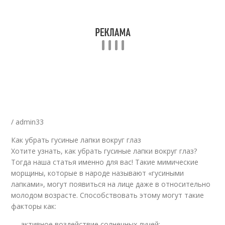
/ admin33
Как убрать гусиные лапки вокруг глаз
Хотите узнать, как убрать гусиные лапки вокруг глаз?
Тогда наша статья именно для вас! Такие мимические
морщины, которые в народе называют «гусиными
лапками», могут появиться на лице даже в относительно
молодом возрасте. Способствовать этому могут такие
факторы как:
— активное воздействие солнечных лучей;