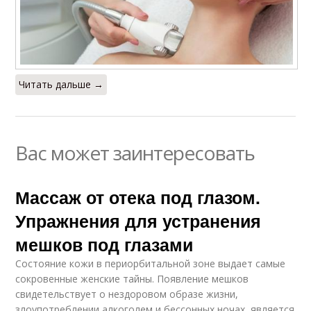
Читать дальше →
Вас может заинтересовать
Массаж от отека под глазом.
Упражнения для устранения
мешков под глазами
Состояние кожи в периорбитальной зоне выдает самые
сокровенные женские тайны. Появление мешков
свидетельствует о нездоровом образе жизни,
злоупотреблении алкоголем и бессонных ночах, является