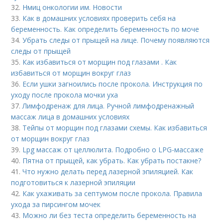
32.
Нмиц онкологии им. Новости
33.
Как в домашних условиях проверить себя на
беременность. Как определить беременность по моче
34.
Убрать следы от прыщей на лице. Почему появляются
следы от прыщей
35.
Как избавиться от морщин под глазами . Как
избавиться от морщин вокруг глаз
36.
Если ушки загноились после прокола. Инструкция по
уходу после прокола мочки уха
37.
Лимфодренаж для лица. Ручной лимфодренажный
массаж лица в домашних условиях
38.
Тейпы от морщин под глазами схемы. Как избавиться
от морщин вокруг глаз
39.
Lpg массаж от целлюлита. Подробно о LPG-массаже
40.
Пятна от прыщей, как убрать. Как убрать постакне?
41.
Что нужно делать перед лазерной эпиляцией. Как
подготовиться к лазерной эпиляции
42.
Как ухаживать за септумом после прокола. Правила
ухода за пирсингом мочек
43.
Можно ли без теста определить беременность на