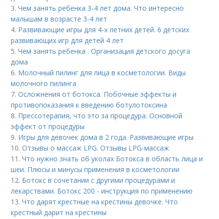
3.
Чем занять ребенка 3-4 лет дома. Что интересно
малышам в возрасте 3-4 лет
4.
Развивающие игры для 4-х летних детей. 6 детских
развивающих игр для детей 4 лет
5.
Чем занять ребенка . Организация детского досуга
дома
6.
Молочный пилинг для лица в косметологии. Виды
молочного пилинга
7.
Осложнения от ботокса. Побочные эффекты и
противопоказания к введению ботулотоксина
8.
Прессотерапия, что это за процедура. Основной
эффект от процедуры
9.
Игры для девочек дома в 2 года. Развивающие игры
10.
Отзывы о массаж LPG. Отзывы LPG-массаж
11.
Что нужно знать об уколах Ботокса в область лица и
шеи. Плюсы и минусы применения в косметологии
12.
Ботокс в сочетании с другими процедурами и
лекарствами. Ботокс 200 - инструкция по применению
13.
Что дарят крестные на крестины девочке. Что
крестный дарит на крестины