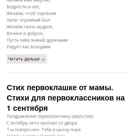
Бодрости и сил,
Желаем, чтоб терпения
Запас огромный был.
Желаем сеять мудрое,
Вечное и доброе,
Пусть нива знаний дружными
Радует вас всходами.
Читать дальше →
Стих первоклашке от мамы.
Стихи для первоклассников на
1 сентября
Поздравление первокласснику (акростих)
С ентябрь лето прогнал со двора.
Т ы повзрослел. Тебе в школу пора.