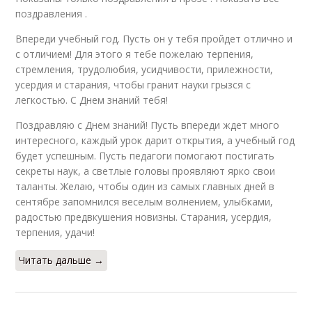
поздравления .
Впереди учебный год. Пусть он у тебя пройдет отлично и
с отличием! Для этого я тебе пожелаю терпения,
стремления, трудолюбия, усидчивости, прилежности,
усердия и старания, чтобы гранит науки грызся с
легкостью. С Днем знаний тебя!
Поздравляю с Днем знаний! Пусть впереди ждет много
интересного, каждый урок дарит открытия, а учебный год
будет успешным. Пусть педагоги помогают постигать
секреты наук, а светлые головы проявляют ярко свои
таланты. Желаю, чтобы один из самых главных дней в
сентябре запомнился веселым волнением, улыбками,
радостью предвкушения новизны. Старания, усердия,
терпения, удачи!
Читать дальше →