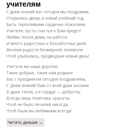
учителям
С днем знаний вас сегодня мы поздравим,
Открылась дверь в новый учебный год,
Быть терпеливыми сердечно пожелаем,
Учителя, пусть счастье к Вам придет!
Любви, покоя дома, на работе,
И много радостных и беззаботных дней,
Желаем радости безмерной, поневоле
Чтоб улыбались, предвкушая новый день!
Учителя вы наши дорогие,
Такие добрые, такие нам родные!
Вас с праздником сегодня поздравляем,
С Днем знаний! Вам от всей души желаем
В душе тепла, а в сердце — доброты,
Всегда лишь позитива, красоты.
Чтоб не было печалей никогда,
Чтоб были вы любимыми всегда!
Читать дальше →