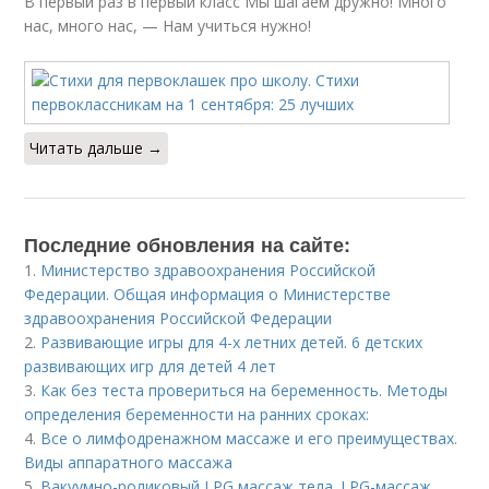
В первый раз в первый класс Мы шагаем дружно! Много
нас, много нас, — Нам учиться нужно!
Читать дальше →
Последние обновления на сайте:
1.
Министерство здравоохранения Российской
Федерации. Общая информация о Министерстве
здравоохранения Российской Федерации
2.
Развивающие игры для 4-х летних детей. 6 детских
развивающих игр для детей 4 лет
3.
Как без теста провериться на беременность. Методы
определения беременности на ранних сроках:
4.
Все о лимфодренажном массаже и его преимуществах.
Виды аппаратного массажа
5.
Вакуумно-роликовый LPG массаж тела. LPG-массаж