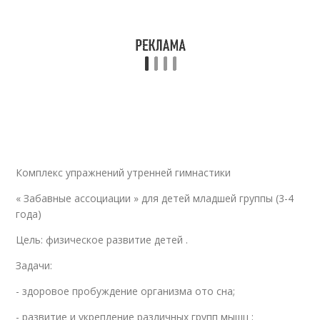
Комплекс упражнений утренней гимнастики
« Забавные ассоциации » для детей младшей группы (3-4
года)
Цель: физическое развитие детей .
Задачи:
- здоровое пробуждение организма ото сна;
- развитие и укрепление различных групп мышц ;