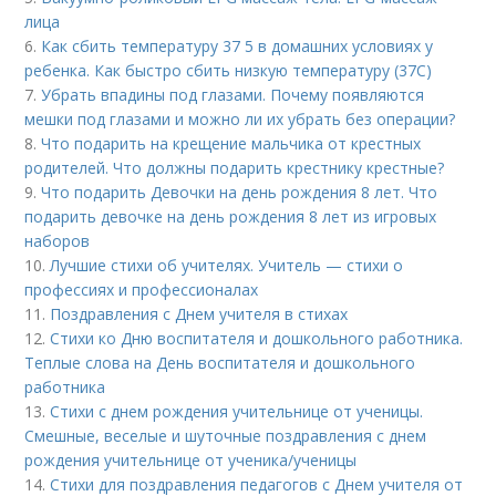
лица
6.
Как сбить температуру 37 5 в домашних условиях у
ребенка. Как быстро сбить низкую температуру (37С)
7.
Убрать впадины под глазами. Почему появляются
мешки под глазами и можно ли их убрать без операции?
8.
Что подарить на крещение мальчика от крестных
родителей. Что должны подарить крестнику крестные?
9.
Что подарить Девочки на день рождения 8 лет. Что
подарить девочке на день рождения 8 лет из игровых
наборов
10.
Лучшие стихи об учителях. Учитель — стихи о
профессиях и профессионалах
11.
Поздравления с Днем учителя в стихах
12.
Стихи ко Дню воспитателя и дошкольного работника.
Теплые слова на День воспитателя и дошкольного
работника
13.
Стихи с днем рождения учительнице от ученицы.
Смешные, веселые и шуточные поздравления с днем
рождения учительнице от ученика/ученицы
14.
Стихи для поздравления педагогов с Днем учителя от