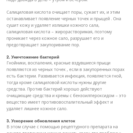
Салициловая кислота очищает поры, сужает их, и этим
останавливает появление черных точек и прыщей . Она
сушит кожу и удаляет излишки кожного сала,
салициловая кислота – жирорастворимая, поэтому
проникает через кожное сало, разрушает его и
предотвращает закупоривание пор.
2. Уничтожение бактерий
Гнойники, воспаления, красные вздувшиеся прыщи
появляются из черных точек , если в закупоренных порах
есть бактерии. Развивается инфекция, появляется гной,
тогда кроме салициловой кислоты нужны другие
средства. Против бактерий хорошо действуют
очищающие средства и кремы с бензоилпероксидом – это
вещество имеет противовоспалительный эффект и
удаляет лишнее кожное сало.
3. Ускорение обновления клеток
В этом случае с помощью рецептурного препарата на