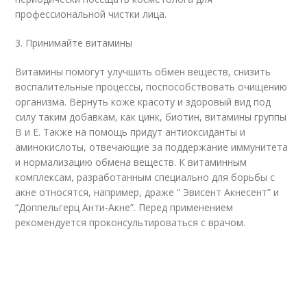
профессиональной чистки лица.
3. Принимайте витамины
Витамины помогут улучшить обмен веществ, снизить
воспалительные процессы, поспособствовать очищению
организма. Вернуть коже красоту и здоровый вид под
силу таким добавкам, как цинк, биотин, витамины группы
В и E. Также на помощь придут антиоксиданты и
аминокислоты, отвечающие за поддержание иммунитета
и нормализацию обмена веществ. К витаминным
комплексам, разработанным специально для борьбы с
акне относятся, например, драже “ Эвисент Акнесент” и
“Доппельгерц Анти-Акне”. Перед применением
рекомендуется проконсультироваться с врачом.