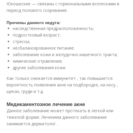
Юношеские — связаны с гормональными всплесками в
период полового созревания.
Причины данного недуга:
наследственная предрасположенность;
подростковый возраст;
стрессы;
несбалансированное питание;
заболевание кожи и желудочно-кишечного тракта;
химические отравления;
другие заболевания кожи.
Как только снижается иммунитет , так повышается
вероятность появления акне на подбородке, на носу ,
щеках, груди и т.д.
Медикаментозное лечение акне
Данное заболевание может протекать в легкой или
тяжелой форме. Лечением данного заболевания
занимается дерматолог .