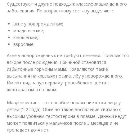
Существуют и другие подходы к классификации данного
заболевания. По возрастному составу выделяют:
акне у новорожденных;
младенческие;
юношеские;
взрослые.
Акне у новорожденных не требуют лечения. Появляются
вскоре после рождения. Причиной становятся
избыточные гормоны мамы. Появляются такие
высыпания на крыльях носика, лбу у новорожденного.
Имеют вид папул перламутрово-белого цвета с
желтоватым оттенком.
Младенческие — это особое поражение кожи лица у
детей (1-2 года). Обычно такое воспаление связано с
высоким уровнем тестостерона в плазме. Данный недуг
может появиться у мальчиков после 3 месяцев и не
пропадает до 4 лет.