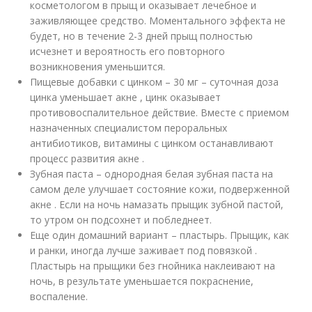
косметологом в прыщ и оказывает лечебное и
заживляющее средство. Моментального эффекта не
будет, но в течение 2-3 дней прыщ полностью
исчезнет и вероятность его повторного
возникновения уменьшится.
Пищевые добавки с цинком – 30 мг – суточная доза
цинка уменьшает акне , цинк оказывает
противовоспалительное действие. Вместе с приемом
назначенных специалистом пероральных
антибиотиков, витамины с цинком останавливают
процесс развития акне .
Зубная паста – однородная белая зубная паста на
самом деле улучшает состояние кожи, подверженной
акне . Если на ночь намазать прыщик зубной пастой,
то утром он подсохнет и побледнеет.
Еще один домашний вариант – пластырь. Прыщик, как
и ранки, иногда лучше заживает под повязкой .
Пластырь на прыщики без гнойника наклеивают на
ночь, в результате уменьшается покраснение,
воспаление.