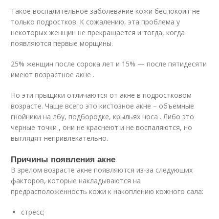
Такое воспалительное заболевание кожи беспокоит не
только подростков. К сожалению, эта проблема у
некоторых женщин не прекращается и тогда, когда
появляются первые морщины.
25% женщин после сорока лет и 15% — после пятидесяти
имеют возрастное акне .
Но эти прыщики отличаются от акне в подростковом
возрасте. Чаще всего это кистозное акне – объемные
гнойники на лбу, подбородке, крыльях носа . Либо это
черные точки , они не краснеют и не воспаляются, но
выглядят непривлекательно.
Причины появления акне
В зрелом возрасте акне появляются из-за следующих
факторов, которые накладываются на
предрасположенность кожи к накоплению кожного сала:
стресс;