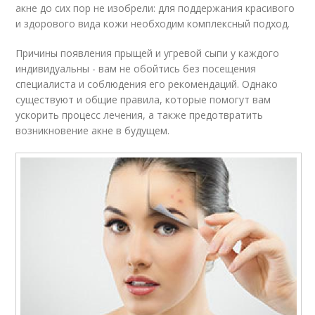
акне до сих пор не изобрели: для поддержания красивого
и здорового вида кожи необходим комплексный подход.
Причины появления прыщей и угревой сыпи у каждого
индивидуальны - вам не обойтись без посещения
специалиста и соблюдения его рекомендаций. Однако
существуют и общие правила, которые помогут вам
ускорить процесс лечения, а также предотвратить
возникновение акне в будущем.