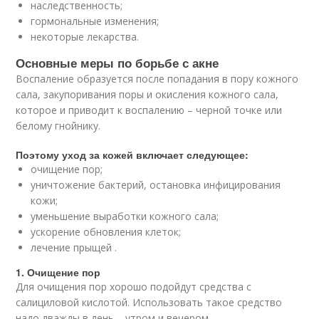
наследственность;
гормональные изменения;
некоторые лекарства.
Основные меры по борьбе с акне
Воспаление образуется после попадания в пору кожного
сала, закупоривания поры и окисления кожного сала,
которое и приводит к воспалению – черной точке или
белому гнойнику.
Поэтому уход за кожей включает следующее:
очищение пор;
уничтожение бактерий, остановка инфицирования
кожи;
уменьшение выработки кожного сала;
ускорение обновления клеток;
лечение прыщей .
1. Очищение пор
Для очищения пор хорошо подойдут средства с
салициловой кислотой. Использовать такое средство
надо дважды в день – утром и вечером.