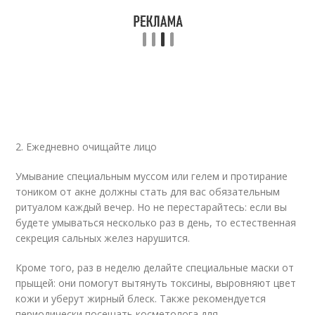
2. Ежедневно очищайте лицо
Умывание специальным муссом или гелем и протирание
тоником от акне должны стать для вас обязательным
ритуалом каждый вечер. Но не перестарайтесь: если вы
будете умываться несколько раз в день, то естественная
секреция сальных желез нарушится.
Кроме того, раз в неделю делайте специальные маски от
прыщей: они помогут вытянуть токсины, выровняют цвет
кожи и уберут жирный блеск. Также рекомендуется
периодически посещать косметолога для