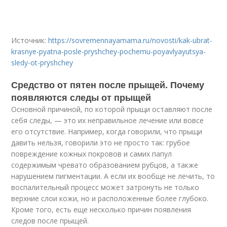
Источник:
https://sovremennayamama.ru/novosti/kak-ubrat-
krasnye-pyatna-posle-pryshchey-pochemu-poyavlyayutsya-
sledy-ot-pryshchey
Средство от пятен после прыщей. Почему
появляются следы от прыщей
Основной причиной, по которой прыщи оставляют после
себя следы, — это их неправильное лечение или вовсе
его отсутствие. Например, когда говорили, что прыщи
давить нельзя, говорили это не просто так: грубое
повреждение кожных покровов и самих папул
содержимым чревато образованием рубцов, а также
нарушением пигментации. А если их вообще не лечить, то
воспалительный процесс может затронуть не только
верхние слои кожи, но и расположенные более глубоко.
Кроме того, есть еще несколько причин появления
следов после прыщей.