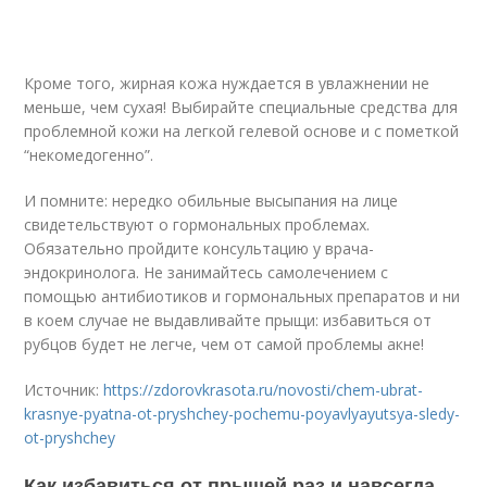
Кроме того, жирная кожа нуждается в увлажнении не
меньше, чем сухая! Выбирайте специальные средства для
проблемной кожи на легкой гелевой основе и с пометкой
“некомедогенно”.
И помните: нередко обильные высыпания на лице
свидетельствуют о гормональных проблемах.
Обязательно пройдите консультацию у врача-
эндокринолога. Не занимайтесь самолечением с
помощью антибиотиков и гормональных препаратов и ни
в коем случае не выдавливайте прыщи: избавиться от
рубцов будет не легче, чем от самой проблемы акне!
Источник:
https://zdorovkrasota.ru/novosti/chem-ubrat-
krasnye-pyatna-ot-pryshchey-pochemu-poyavlyayutsya-sledy-
ot-pryshchey
Как избавиться от прыщей раз и навсегда