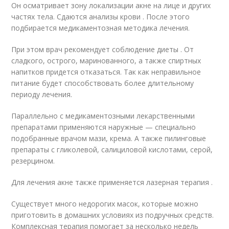
Он осматривает зону локализации акне на лице и других
частях тела. Сдаются анализы крови . После этого
подбирается медикаментозная методика лечения.
При этом врач рекомендует соблюдение диеты . От
сладкого, острого, маринованного, а также спиртных
напитков придется отказаться. Так как неправильное
питание будет способствовать более длительному
периоду лечения.
Параллельно с медикаментозными лекарственными
препаратами применяются наружные — специально
подобранные врачом мази, крема. А также пилинговые
препараты с гликолевой, салициловой кислотами, серой,
резерцином.
Для лечения акне также применяется лазерная терапия .
Существует много недорогих масок, которые можно
приготовить в домашних условиях из подручных средств.
Комплексная терапия помогает за несколько недель