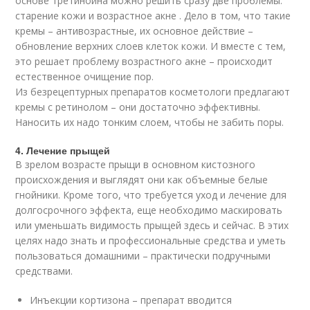
основе третиноина можно решить сразу две проблемы:
старение кожи и возрастное акне . Дело в том, что такие
кремы – антивозрастные, их основное действие –
обновление верхних слоев клеток кожи. И вместе с тем,
это решает проблему возрастного акне – происходит
естественное очищение пор.
Из безрецептурных препаратов косметологи предлагают
кремы с ретинолом – они достаточно эффективны.
Наносить их надо тонким слоем, чтобы не забить поры.
4. Лечение прыщей
В зрелом возрасте прыщи в основном кистозного
происхождения и выглядят они как объемные белые
гнойники. Кроме того, что требуется уход и лечение для
долгосрочного эффекта, еще необходимо маскировать
или уменьшать видимость прыщей здесь и сейчас. В этих
целях надо знать и профессиональные средства и уметь
пользоваться домашними – практически подручными
средствами.
Инъекции кортизона – препарат вводится