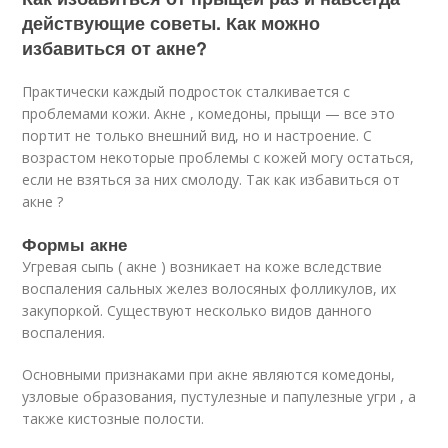
действующие советы. Как можно
избавиться от акне?
Практически каждый подросток сталкивается с
проблемами кожи. Акне , комедоны, прыщи — все это
портит не только внешний вид, но и настроение. С
возрастом некоторые проблемы с кожей могу остаться,
если не взяться за них смолоду. Так как избавиться от
акне ?
Формы акне
Угревая сыпь ( акне ) возникает на коже вследствие
воспаления сальных желез волосяных фолликулов, их
закупоркой. Существуют несколько видов данного
воспаления.
Основными признаками при акне являются комедоны,
узловые образования, пустулезные и папулезные угри , а
также кистозные полости.