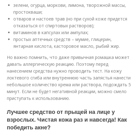
зелени, огурца, моркови, лимона, творожной массы,
простокваши;
отваров и настоев трав (но при сухой коже придется
отказаться от спиртовых растворов);
витаминов в капсулах или ампулах;
простых аптечных средств – мумие, глицерин,
янтарная кислота, касторовое масло, рыбий жир.
Но важно помнить, что даже привычная ромашка может
давать аллергическую реакцию. Поэтому перед
нанесением средства нужно проводить тест. На кожу
локтевого сгиба или внутреннюю часть запястья нанести
небольшое количество крема или раствора, подождать 5
минут. Если не будет негативной реакции, можно смело
приступать к использованию.
Лучшее средство от прыщей на лице у
взрослых. Чистая кожа раз и навсегда! Как
победить акне?