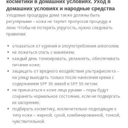
косметики в домашних условиях. Уход в
домашних условиях и народные средства
Уходовые процедуры дома также должны быть
регулярными – кожа не терпит пропусков процедур и
лени. Чтобы не потерять упругость, нужно следовать
правилам:
отказаться от курения и злоупотребления алкоголем;
не ложиться спать с макияжем;
каждый день тонизировать, увлажнять, обеспечивать
питание коже;
защищать от вредного воздействия ультрафиолета –
на улицу выходить только после нанесения крема с
содержанием SPF 30 зимой и SPF 50 летом;
не прикасаться к коже лица руками – поры будут
сохранять нормальное состояние, если не подвергать
их засорению;
подбирать косметику, исключительно подходящую к
типу кожи – жирной, сухой, комбинированной, тонкой,
чувствительной.