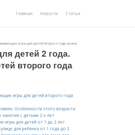
Главная
Новости
Статьи
звивающие игры для детей второго года жизни
я детей 2 года.
тей второго года
ающие игры для детей второго года
ловиях. Особенности этого возраста
 занятия с детьми 2-х лет
е игры для детей от 1 до 2 лет
 улице для ребенка от 1 года до 2