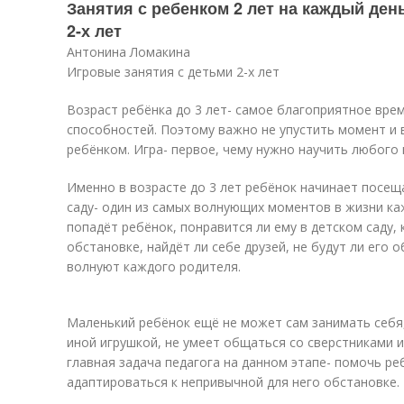
Занятия с ребенком 2 лет на каждый ден
2-х лет
Антонина Ломакина
Игровые занятия с детьми 2-х лет
Возраст ребёнка до 3 лет- самое благоприятное врем
способностей. Поэтому важно не упустить момент и 
ребёнком. Игра- первое, чему нужно научить любого
Именно в возрасте до 3 лет ребёнок начинает посеща
саду- один из самых волнующих моментов в жизни ка
попадёт ребёнок, понравится ли ему в детском саду,
обстановке, найдёт ли себе друзей, не будут ли его
волнуют каждого родителя.
Маленький ребёнок ещё не может сам занимать себя, 
иной игрушкой, не умеет общаться со сверстниками 
главная задача педагога на данном этапе- помочь р
адаптироваться к непривычной для него обстановке.