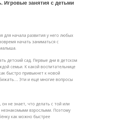
ь. Игровые занятия с детьми
я для начала развития у него любых
вовремя начать заниматься с
 малыша.
ть детский сад. Первые дни в детском
ждой семьи. К какой воспитательнице
 как быстро привыкнет к новой
 обижать…. Эти и ещё многие вопросы
он не знает, что делать с той или
и незнакомыми взрослыми. Поэтому
ебёнку как можно быстрее