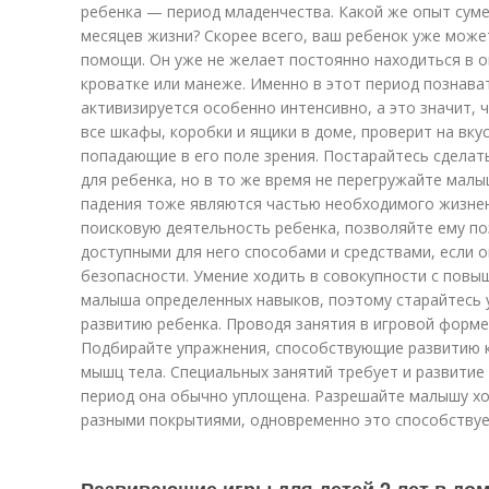
ребенка — период младенчества. Какой же опыт суме
месяцев жизни? Скорее всего, ваш ребенок уже може
помощи. Он уже не желает постоянно находиться в 
кроватке или манеже. Именно в этот период познав
активизируется особенно интенсивно, а это значит,
все шкафы, коробки и ящики в доме, проверит на вку
попадающие в его поле зрения. Постарайтесь сдела
для ребенка, но в то же время не перегружайте малы
падения тоже являются частью необходимого жизнен
поисковую деятельность ребенка, позволяйте ему п
доступными для него способами и средствами, если 
безопасности. Умение ходить в совокупности с повы
малыша определенных навыков, поэтому старайтесь
развитию ребенка. Проводя занятия в игровой форме, 
Подбирайте упражнения, способствующие развитию 
мышц тела. Специальных занятий требует и развитие 
период она обычно уплощена. Разрешайте малышу хо
разными покрытиями, одновременно это способствуе