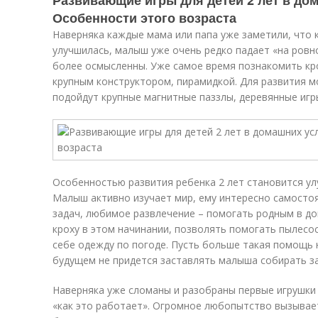
Развивающие игры для детей 2 лет в до
Особенности этого возраста
Наверняка каждые мама или папа уже заметили, что 
улучшилась, малыш уже очень редко падает «на ровно
более осмысленны. Уже самое время познакомить кр
крупным конструктором, пирамидкой. Для развития мо
подойдут крупные магнитные паззлы, деревянные игр
Особенностью развития ребенка 2 лет становится у
Малыш активно изучает мир, ему интересно самосто
задач, любимое развлечение – помогать родным в д
кроху в этом начинании, позволять помогать пылесо
себе одежду по погоде. Пусть больше такая помощь 
будущем не придется заставлять малыша собирать за
Наверняка уже сломаны и разобраны первые игрушки
«как это работает». Огромное любопытство вызывае