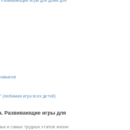
. Развивающие игры для дома для
 навыков
" (любимая игра всех детей)
а. Развивающие игры для
ых и самых трудных этапов жизни