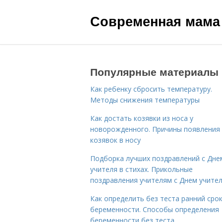
Современная мама
Популярные материалы
Как ребенку сбросить температуру.
Методы снижения температуры
Как достать козявки из носа у
новорожденного. Причины появления
козявок в носу
Подборка лучших поздравлений с Дне
учителя в стихах. Прикольные
поздравления учителям с Днем учите
Как определить без теста ранний сро
беременности. Способы определения
беременности без теста