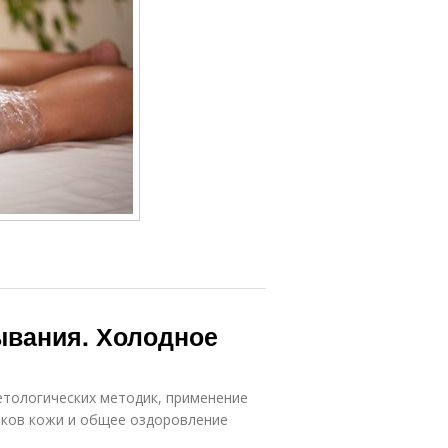
ывания. Холодное
етологических методик, применение
тков кожи и общее оздоровление