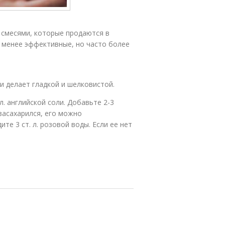
смесями, которые продаются в
е менее эффективные, но часто более
и делает гладкой и шелковистой.
. л. английской соли. Добавьте 2-3
 засахарился, его можно
е 3 ст. л. розовой воды. Если ее нет