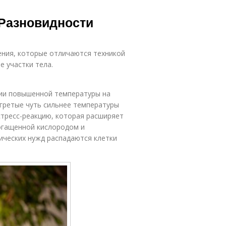
 Разновидности
ения, которые отличаются техникой
 участки тела.
вии повышенной температуры на
гретые чуть сильнее температуры
стресс-реакцию, которая расширяет
богащенной кислородом и
ических нужд распадаются клетки