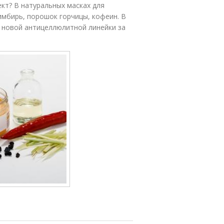
кт? В натуральных масках для
имбирь, порошок горчицы, кофеин. В
з новой антицеллюлитной линейки за