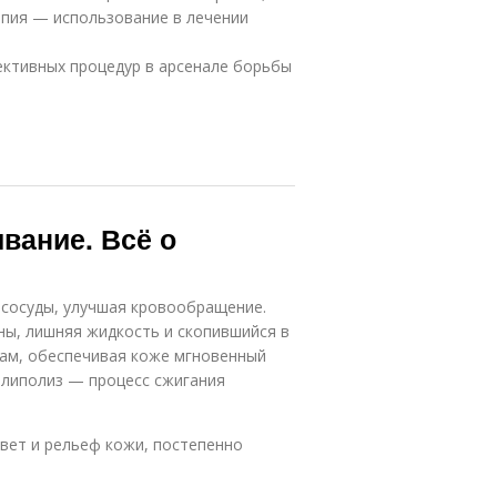
пия — использование в лечении
ктивных процедур в арсенале борьбы
вание. Всё о
 сосуды, улучшая кровообращение.
ны, лишняя жидкость и скопившийся в
нам, обеспечивая коже мгновенный
я липолиз — процесс сжигания
вет и рельеф кожи, постепенно