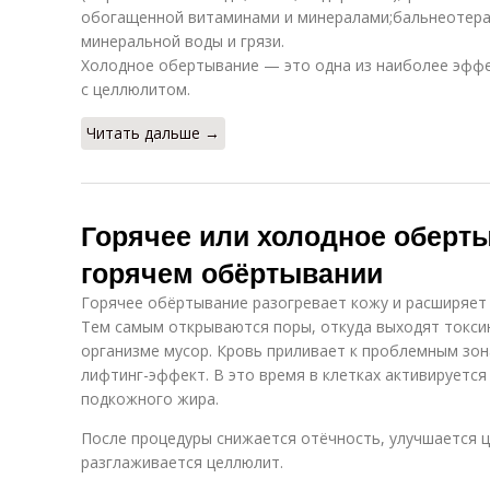
обогащенной витаминами и минералами;бальнеотера
минеральной воды и грязи.
Холодное обертывание — это одна из наиболее эффе
с целлюлитом.
Читать дальше →
Горячее или холодное оберты
горячем обёртывании
Горячее обёртывание разогревает кожу и расширяет
Тем самым открываются поры, откуда выходят токси
организме мусор. Кровь приливает к проблемным зо
лифтинг-эффект. В это время в клетках активируетс
подкожного жира.
После процедуры снижается отёчность, улучшается ц
разглаживается целлюлит.