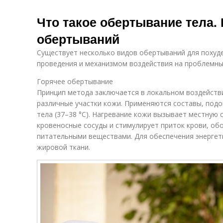
Что такое обертывание тела.
обертываний
Существует несколько видов обертываний для похуд
проведения и механизмом воздействия на проблемные
Горячее обертывание
Принцип метода заключается в локальном воздейст
различные участки кожи. Применяются составы, подо
тела (37–38 °С). Нагревание кожи вызывает местную 
кровеносные сосуды и стимулирует приток крови, о
питательными веществами. Для обеспечения энергет
жировой ткани.