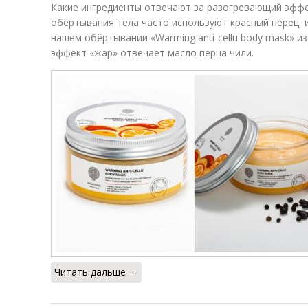
Какие ингредиенты отвечают за разогревающий эффе
обёртывания тела часто используют красный перец, 
нашем обёртывании «Warming anti-cellu body mask» и
эффект «жар» отвечает масло перца чили.
Читать дальше →