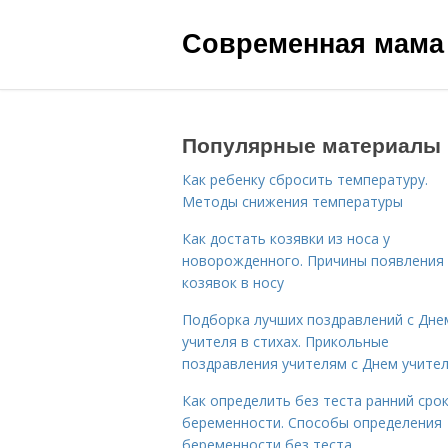
Современная мама
Популярные материалы
Как ребенку сбросить температуру.
Методы снижения температуры
Как достать козявки из носа у
новорожденного. Причины появления
козявок в носу
Подборка лучших поздравлений с Дне
учителя в стихах. Прикольные
поздравления учителям с Днем учите
Как определить без теста ранний сро
беременности. Способы определения
беременности без теста