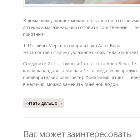
В домашних условиях можно пользоваться готовыми 
аптеках и магазинах, или готовить собственные — н
приятные!
1. Из глины Мертвого моря и сока Алоэ Вера
Этот состав отлично увлажняет кожу тела, смягчает 
Соедините 2 ст. л. глины и 1 ст. л. сока Алоэ Вера, 1 ч
капли лавандового масла и 1 ч. л. меда (если продукт
предварительно разогреть). Финальный штрих — введит
в наличии, можно заменить обычной водой.
Читать дальше →
Вас может заинтересовать