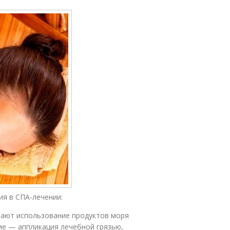
я в СПА-лечении:
вают использование продуктов моря
ние — аппликация лечебной грязью,