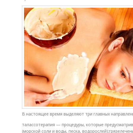
В настоящее время выделяют три главных направлени
талассотерапия — процедуры, которые предусматри
(морской соли и воды, песка, водорослей);грязелече