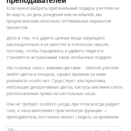
преподавателей
Если нужно выбрать оригинальный подарок учителю на
8е марта, на день рождения или на юбилей, мы
предлагаем вам несколько оптимальных вариантов
презентов.
Дело в том, что дарить ценные вещи запрещено
законодательно и не уместно в этическом смысле,
поэтому, чтобы порадовать и удивить педагога
становятся актуальными такие необычные подарки.
Настольные часы с живыми цветами . Многие учителя
любят цветы в плошках, однако времени за ними
ухаживать особо нет. Существует альтернатива,
небольшие декоративные цветы, кактусы или мини-газон,
расположенные прямо на настольных часах.
Они не требуют особого ухода, при этом всегда радуют
глаз, а часы выполняют практическую функцию —
преподаватель постоянно может следить за временем.