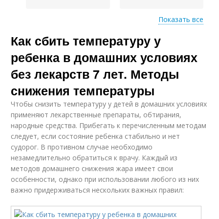
Показать все
Как сбить температуру у
Года в домашних
Условия при ангине
условиях
ребенка в домашних условиях
без лекарств 7 лет. Методы
снижения температуры
Температура в
Ребенок с помощью
домашних условиях
Чтобы снизить температуру у детей в домашних условиях
применяют лекарственные препараты, обтирания,
народные средства. Прибегать к перечисленным методам
следует, если состояние ребенка стабильно и нет
судорог. В противном случае необходимо
незамедлительно обратиться к врачу. Каждый из
методов домашнего снижения жара имеет свои
особенности, однако при использовании любого из них
важно придерживаться нескольких важных правил: