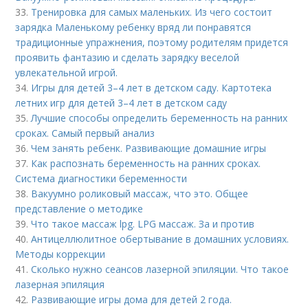
33.
Тренировка для самых маленьких. Из чего состоит
зарядка Маленькому ребенку вряд ли понравятся
традиционные упражнения, поэтому родителям придется
проявить фантазию и сделать зарядку веселой
увлекательной игрой.
34.
Игры для детей 3–4 лет в детском саду. Картотека
летних игр для детей 3–4 лет в детском саду
35.
Лучшие способы определить беременность на ранних
сроках. Самый первый анализ
36.
Чем занять ребенк. Развивающие домашние игры
37.
Как распознать беременность на ранних сроках.
Система диагностики беременности
38.
Вакуумно роликовый массаж, что это. Общее
представление о методике
39.
Что такое массаж lpg. LPG массаж. За и против
40.
Антицеллюлитное обертывание в домашних условиях.
Методы коррекции
41.
Сколько нужно сеансов лазерной эпиляции. Что такое
лазерная эпиляция
42.
Развивающие игры дома для детей 2 года.