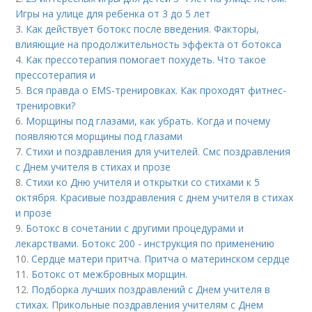
Игры на улице для ребенка от 3 до 5 лет
3.
Как действует ботокс после введения. Факторы,
влияющие на продолжительность эффекта от ботокса
4.
Как прессотерапия помогает похудеть. Что такое
прессотерапия и
5.
Вся правда о EMS-тренировках. Как проходят фитнес-
тренировки?
6.
Морщины под глазами, как убрать. Когда и почему
появляются морщины под глазами
7.
Стихи и поздравления для учителей. Смс поздравления
с Днем учителя в стихах и прозе
8.
Стихи ко Дню учителя и открытки со стихами к 5
октября. Красивые поздравления с днем учителя в стихах
и прозе
9.
Ботокс в сочетании с другими процедурами и
лекарствами. Ботокс 200 - инструкция по применению
10.
Сердце матери притча. Притча о материнском сердце
11.
Ботокс от межбровных морщин.
12.
Подборка лучших поздравлений с Днем учителя в
стихах. Прикольные поздравления учителям с Днем