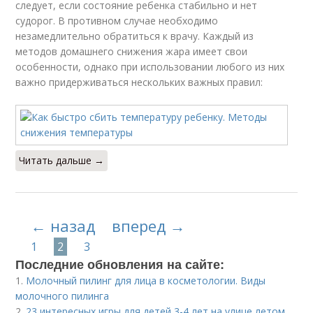
следует, если состояние ребенка стабильно и нет
судорог. В противном случае необходимо
незамедлительно обратиться к врачу. Каждый из
методов домашнего снижения жара имеет свои
особенности, однако при использовании любого из них
важно придерживаться нескольких важных правил:
Читать дальше →
← назад
вперед →
1
2
3
Последние обновления на сайте:
1.
Молочный пилинг для лица в косметологии. Виды
молочного пилинга
2.
23 интересных игры для детей 3-4 лет на улице летом.