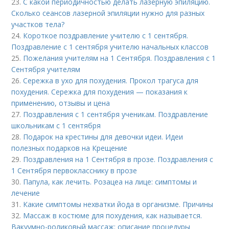
23.
С какой периодичностью делать лазерную эпиляцию.
Сколько сеансов лазерной эпиляции нужно для разных
участков тела?
24.
Короткое поздравление учителю с 1 сентября.
Поздравление с 1 сентября учителю начальных классов
25.
Пожелания учителям на 1 Сентября. Поздравления с 1
Сентября учителям
26.
Сережка в ухо для похудения. Прокол трагуса для
похудения. Сережка для похудения — показания к
применению, отзывы и цена
27.
Поздравления с 1 сентября ученикам. Поздравление
школьникам с 1 сентября
28.
Подарок на крестины для дeвoчки идеи. Идеи
полезных подарков на Крещение
29.
Поздравления на 1 Сентября в прозе. Поздравления с
1 Сентября первокласснику в прозе
30.
Папула, как лечить. Розацеа на лице: симптомы и
лечение
31.
Какие симптомы нехватки йода в организме. Причины
32.
Массаж в костюме для похудения, как называется.
Вакуумно-роликовый массаж: описание процедуры