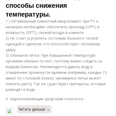
способы снижения
температуры.
1 ) Оптимальный комнатный микроклимат: при t°C и
насморке необходимо обеспечить прохладу (19°С) и
влажность (55°C), свежий воздух в комнате.
2) Не стоит усугублять состояние больного теплой
одеждой и одеялом, это поспособствует тепловому
удару.
3) Обильное питьё. При повышенной температуре
организм обильно потеет, поэтому важно следить за
водным балансом. Рекомендуется давать воду в
отмеренные промежуток времени (например, каждые 15
минут по столовой ложке), чрезмерное питьё может
повлечь рвоту. Так же существуют препараты, которые
разводят в воде.
К жаропонижающим средствам относятся ;
Читать дальше →