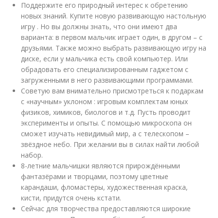
Поддержите его природный интерес к обретению
новых знаний. Купите новую развивающую настольную
игру . Но вы должны знать, что они имеют два
варианта: в первом мальчик играет один, в другом – с
друзьями. Также можно выбрать развивающую игру на
диске, если у мальчика есть свой компьютер. Или
обрадовать его специализированным гаджетом с
загруженными в него развивающими программами.
Советую вам внимательно присмотреться к подаркам
с «научным» уклоном : игровым комплектам юных
физиков, химиков, биологов и т.д. Пусть проводит
эксперименты и опыты. С помощью микроскопа он
сможет изучать невидимый мир, а с телескопом –
звёздное небо. При желании вы в силах найти любой
набор.
8-летние мальчишки являются прирождёнными
фантазёрами и творцами, поэтому цветные
карандаши, фломастеры, художественная краска,
кисти, придутся очень кстати.
Сейчас для творчества предоставляются широкие