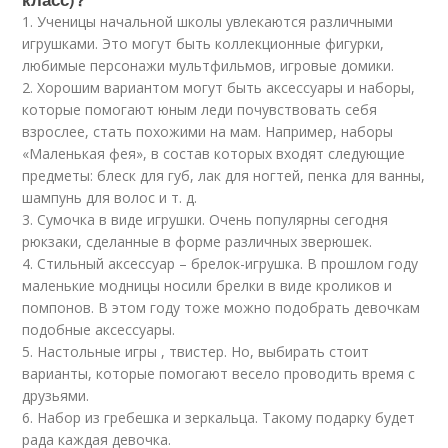
1. Ученицы начальной школы увлекаются различными
игрушками. Это могут быть коллекционные фигурки,
любимые персонажи мультфильмов, игровые домики.
2. Хорошим вариантом могут быть аксессуары и наборы,
которые помогают юным леди почувствовать себя
взрослее, стать похожими на мам. Например, наборы
«Маленькая фея», в состав которых входят следующие
предметы: блеск для губ, лак для ногтей, пенка для ванны,
шампунь для волос и т. д.
3. Сумочка в виде игрушки. Очень популярны сегодня
рюкзаки, сделанные в форме различных зверюшек.
4. Стильный аксессуар – брелок-игрушка. В прошлом году
маленькие модницы носили брелки в виде кроликов и
помпонов. В этом году тоже можно подобрать девочкам
подобные аксессуары.
5. Настольные игры , твистер. Но, выбирать стоит
варианты, которые помогают весело проводить время с
друзьями.
6. Набор из гребешка и зеркальца. Такому подарку будет
рада каждая девочка.