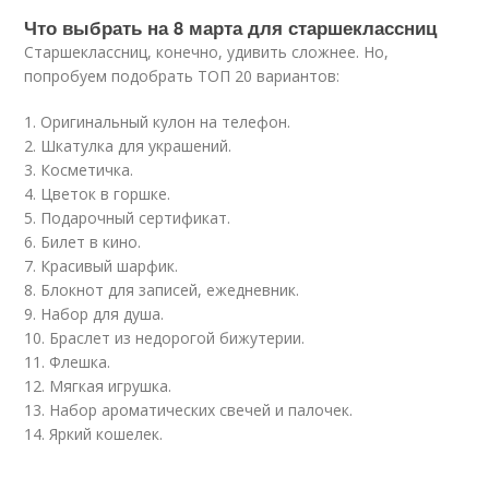
Что выбрать на 8 марта для старшеклассниц
Старшеклассниц, конечно, удивить сложнее. Но,
попробуем подобрать ТОП 20 вариантов:
1. Оригинальный кулон на телефон.
2. Шкатулка для украшений.
3. Косметичка.
4. Цветок в горшке.
5. Подарочный сертификат.
6. Билет в кино.
7. Красивый шарфик.
8. Блокнот для записей, ежедневник.
9. Набор для душа.
10. Браслет из недорогой бижутерии.
11. Флешка.
12. Мягкая игрушка.
13. Набор ароматических свечей и палочек.
14. Яркий кошелек.