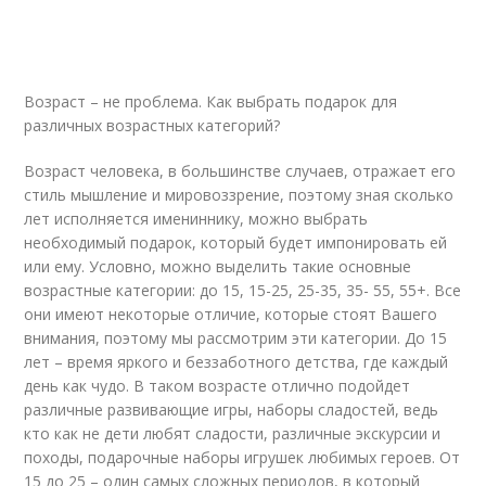
Возраст – не проблема. Как выбрать подарок для
различных возрастных категорий?
Возраст человека, в большинстве случаев, отражает его
стиль мышление и мировоззрение, поэтому зная сколько
лет исполняется имениннику, можно выбрать
необходимый подарок, который будет импонировать ей
или ему. Условно, можно выделить такие основные
возрастные категории: до 15, 15-25, 25-35, 35- 55, 55+. Все
они имеют некоторые отличие, которые стоят Вашего
внимания, поэтому мы рассмотрим эти категории. До 15
лет – время яркого и беззаботного детства, где каждый
день как чудо. В таком возрасте отлично подойдет
различные развивающие игры, наборы сладостей, ведь
кто как не дети любят сладости, различные экскурсии и
походы, подарочные наборы игрушек любимых героев. От
15 до 25 – один самых сложных периодов, в который