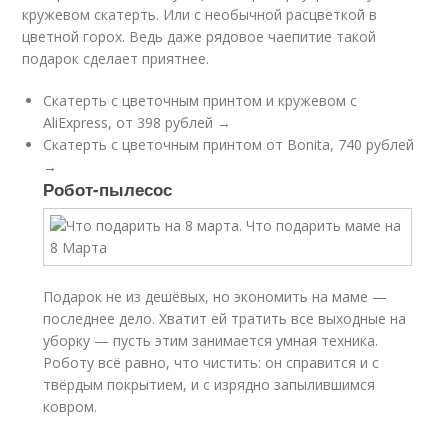
кружевом скатерть. Или с необычной расцветкой в
цветной горох. Ведь даже рядовое чаепитие такой
подарок сделает приятнее.
Скатерть с цветочным принтом и кружевом с
AliExpress, от 398 рублей →
Скатерть с цветочным принтом от Bonita, 740 рублей
→
Робот-пылесос
Подарок не из дешёвых, но экономить на маме —
последнее дело. Хватит ей тратить все выходные на
уборку — пусть этим занимается умная техника.
Роботу всё равно, что чистить: он справится и с
твёрдым покрытием, и с изрядно запылившимся
ковром.