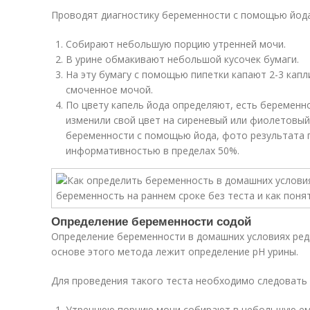
Проводят диагностику беременности с помощью йод
Собирают небольшую порцию утренней мочи.
В урине обмакивают небольшой кусочек бумаги.
На эту бумагу с помощью пипетки капают 2-3 капл
смоченное мочой.
По цвету капель йода определяют, есть беременно
изменили свой цвет на сиреневый или фиолетовы
беременности с помощью йода, фото результата 
информативностью в пределах 50%.
Определение беременности содой
Определение беременности в домашних условиях ред
основе этого метода лежит определение рН урины.
Для проведения такого теста необходимо следовать
Утреннюю порцию мочи собирают в небольшую ем