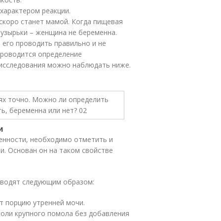
 характером реакции.
 скоро станет мамой. Когда пищевая
пузырьки – женщина не беременна.
 его проводить правильно и не
проводится определение
исследования можно наблюдать ниже.
и
енности, необходимо отметить и
и. Основан он на таком свойстве
оводят следующим образом:
т порцию утренней мочи.
оли крупного помола без добавления