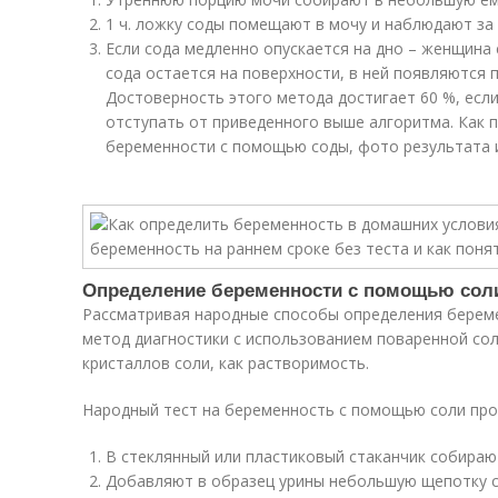
1 ч. ложку соды помещают в мочу и наблюдают за
Если сода медленно опускается на дно – женщина
сода остается на поверхности, в ней появляются 
Достоверность этого метода достигает 60 %, если
отступать от приведенного выше алгоритма. Как 
беременности с помощью соды, фото результата 
Определение беременности с помощью сол
Рассматривая народные способы определения берем
метод диагностики с использованием поваренной сол
кристаллов соли, как растворимость.
Народный тест на беременность с помощью соли пр
В стеклянный или пластиковый стаканчик собираю
Добавляют в образец урины небольшую щепотку с