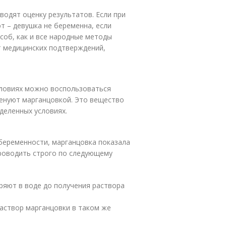
водят оценку результатов. Если при
т – девушка не беременна, если
соб, как и все народные методы
т медицинских подтверждений,
словиях можно воспользоваться
менуют марганцовкой. Это вещество
деленных условиях.
 беременности, марганцовка показала
роводить строго по следующему
ряют в воде до получения раствора
аствор марганцовки в таком же