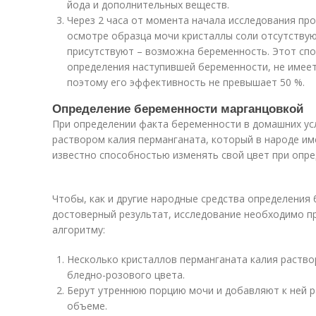
йода и дополнительных веществ.
Через 2 часа от момента начала исследования про
осмотре образца мочи кристаллы соли отсутствую
присутствуют – возможна беременность. Этот спо
определения наступившей беременности, не имее
поэтому его эффективность не превышает 50 %.
Определение беременности марганцовкой
При определении факта беременности в домашних у
раствором калия перманганата, который в народе и
известно способностью изменять свой цвет при опре
Чтобы, как и другие народные средства определения
достоверный результат, исследование необходимо п
алгоритму:
Несколько кристаллов перманганата калия раство
бледно-розового цвета.
Берут утреннюю порцию мочи и добавляют к ней р
объеме.