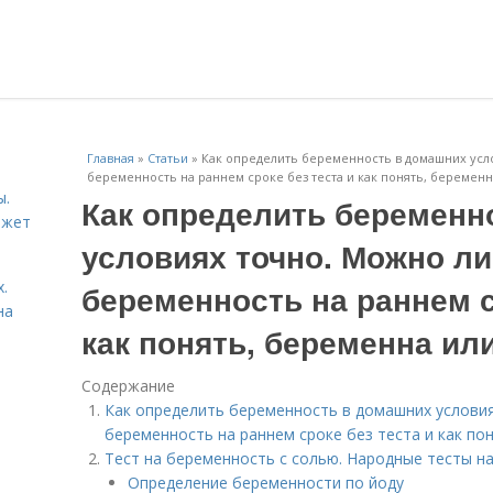
Главная
»
Статьи
»
Как определить беременность в домашних усл
беременность на раннем сроке без теста и как понять, беременн
ы.
Как определить беременн
ожет
условиях точно. Можно л
.
беременность на раннем с
на
как понять, беременна ил
Содержание
Как определить беременность в домашних услови
беременность на раннем сроке без теста и как по
Тест на беременность с солью. Народные тесты н
Определение беременности по йоду