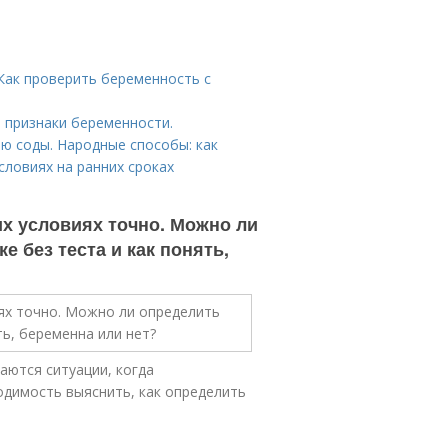
 Как проверить беременность с
 признаки беременности.
ю соды. Народные способы: как
словиях на ранних сроках
х условиях точно. Можно ли
 без теста и как понять,
аются ситуации, когда
одимость выяснить, как определить