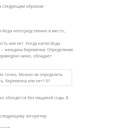
а следующим образом:
и йода непосредственно в место,
сть или нет. Когда капли йода
й – женщина беременна. Определение
приведено ниже, обладает
ко обходится без пищевой соды. В
 следующему алгоритму:
кость.