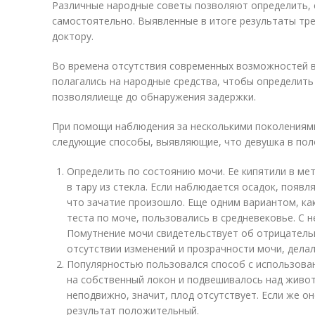
Различные народные советы позволяют определить, 
самостоятельно. Выявленные в итоге результаты тре
доктору.
Во времена отсутствия современных возможностей в
полагались на народные средства, чтобы определить
позволялиеще до обнаружения задержки.
При помощи наблюдения за несколькими поколениям
следующие способы, выявляющие, что девушка в пол
Определить по состоянию мочи. Ее кипятили в ме
в тару из стекла. Если наблюдается осадок, появ
что зачатие произошло. Еще одним вариантом, ка
теста по моче, пользовались в средневековье. С 
Помутнение мочи свидетельствует об отрицательн
отсутствии изменений и прозрачности мочи, делал
Популярностью пользовался способ с использова
на собственный локон и подвешивалось над живо
неподвижно, значит, плод отсутствует. Если же он
результат положительный.