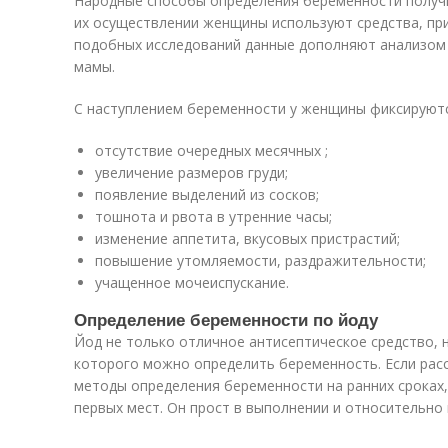
Народные способы определения беременности получил
их осуществлении женщины используют средства, пр
подобных исследований данные дополняют анализом
мамы.
С наступлением беременности у женщины фиксируют
отсутствие очередных месячных ;
увеличение размеров груди;
появление выделений из сосков;
тошнота и рвота в утренние часы;
изменение аппетита, вкусовых пристрастий;
повышение утомляемости, раздражительности;
учащенное мочеиспускание.
Определение беременности по йоду
Йод не только отличное антисептическое средство, 
которого можно определить беременность. Если рас
методы определения беременности на ранних сроках,
первых мест. Он прост в выполнении и относительно