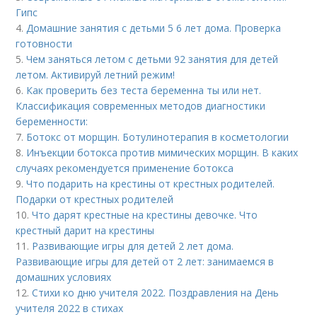
Гипс
4.
Домашние занятия с детьми 5 6 лет дома. Проверка
готовности
5.
Чем заняться летом с детьми 92 занятия для детей
летом. Активируй летний режим!
6.
Как проверить без теста беременна ты или нет.
Классификация современных методов диагностики
беременности:
7.
Ботокс от морщин. Ботулинотерапия в косметологии
8.
Инъекции ботокса против мимических морщин. В каких
случаях рекомендуется применение ботокса
9.
Что подарить на крестины от крестных родителей.
Подарки от крестных родителей
10.
Что дарят крестные на крестины девочке. Что
крестный дарит на крестины
11.
Развивающие игры для детей 2 лет дома.
Развивающие игры для детей от 2 лет: занимаемся в
домашних условиях
12.
Стихи ко дню учителя 2022. Поздравления на День
учителя 2022 в стихах