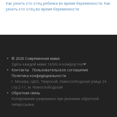
Как узнать кто отец ребенка во время беременности. Как
узнать кто отец во время беременности
© 2026 Современная мама
Здесь каждой маме тепло и комфортно❤
Контакты
Пользовательское соглашение
Политика конфидециальности
г. Москва, ЦАО, Тверской, Новослободская улица 24
стр.2-11, м. Новослободская
Обратная связь
Копирование разрешено при указании обратной
гиперссылки.