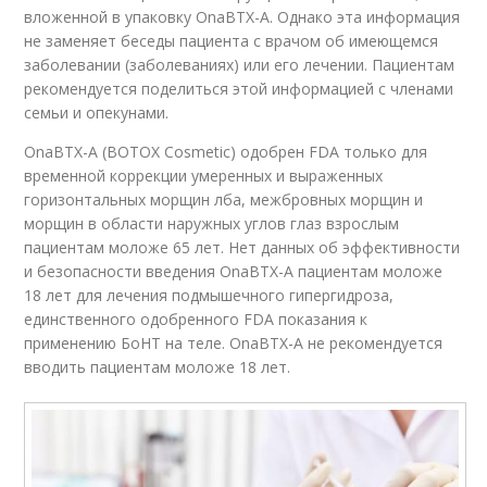
вложенной в упаковку OnaBTX-A. Однако эта информация
не заменяет беседы пациента с врачом об имеющемся
заболевании (заболеваниях) или его лечении. Пациентам
рекомендуется поделиться этой информацией с членами
семьи и опекунами.
OnaBTX-A (BOTOX Cosmetic) одобрен FDA только для
временной коррекции умеренных и выраженных
горизонтальных морщин лба, межбровных морщин и
морщин в области наружных углов глаз взрослым
пациентам моложе 65 лет. Нет данных об эффективности
и безопасности введения OnaBTX-A пациентам моложе
18 лет для лечения подмышечного гипергидроза,
единственного одобренного FDA показания к
применению БоНТ на теле. OnaBTX-A не рекомендуется
вводить пациентам моложе 18 лет.