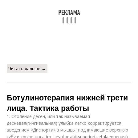
Читать дальше →
Ботулинотерапия нижней трети
лица. Тактика работы
1. Оголение десен, или так называемая
десневая(гингивальная) улыбка легко корректируется
введением «Диспорта» в мышцы, поднимающие верхнюю
губу и крыло носа (m. Levator abii superiori setalaequenasi),