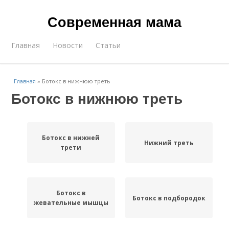
Современная мама
Главная
Новости
Статьи
Главная
»
Ботокс в нижнюю треть
Ботокс в нижнюю треть
Ботокс в нижней
Нижний треть
трети
Ботокс в
Ботокс в подбородок
жевательные мышцы