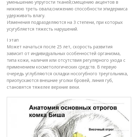
уменьшению упругости тканей;смещению акцентов в
нижнюю треть овала;снижению способности эпидермиса
удерживать влагу.
Изменения подразделяются на 3 степени, при которых
усугубляется тяжесть нарушений.
I этап
Может начаться после 25 лет, скорость развития
зависит от индивидуальных особенностей организма,
типа кожи, наличия или отсутствия регулярного ухода с
применением косметологических средств. В первую
очередь углубляются складки носогубного треугольника,
приопускаются внешние уголки бровей, линия губ,
становятся тяжелее верхние веки.