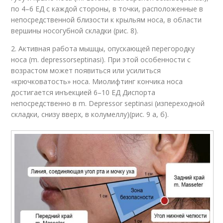
по 4–6 ЕД с каждой стороны, в точки, расположенные в
непосредственной близости к крыльям носа, в области
вершины носогубной складки (рис. 8).
2. Активная работа мышцы, опускающей перегородку
носа (m. depressorseptinasi). При этой особенности с
возрастом может появиться или усилиться
«крючковатость» носа. Миолифтинг кончика носа
достигается инъекцией 6–10 ЕД Диспорта
непосредственно в m. Depressor septinasi (изпереходной
складки, снизу вверх, в колумеллу)(рис. 9 а, б).