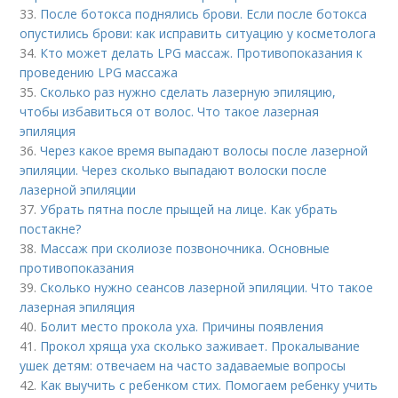
33.
После ботокса поднялись брови. Если после ботокса
опустились брови: как исправить ситуацию у косметолога
34.
Кто может делать LPG массаж. Противопоказания к
проведению LPG массажа
35.
Сколько раз нужно сделать лазерную эпиляцию,
чтобы избавиться от волос. Что такое лазерная
эпиляция
36.
Через какое время выпадают волосы после лазерной
эпиляции. Через сколько выпадают волоски после
лазерной эпиляции
37.
Убрать пятна после прыщей на лице. Как убрать
постакне?
38.
Массаж при сколиозе позвоночника. Основные
противопоказания
39.
Сколько нужно сеансов лазерной эпиляции. Что такое
лазерная эпиляция
40.
Болит место прокола уха. Причины появления
41.
Прокол хряща уха сколько заживает. Прокалывание
ушек детям: отвечаем на часто задаваемые вопросы
42.
Как выучить с ребенком стих. Помогаем ребенку учить