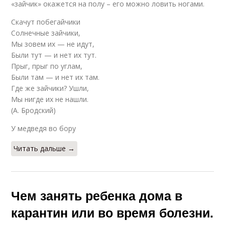
«зайчик» окажется на полу – его можно ловить ногами.
Скачут побегайчики
Солнечные зайчики,
Мы зовем их — не идут,
Были тут — и нет их тут.
Прыг, прыг по углам,
Были там — и нет их там.
Где же зайчики? Ушли,
Мы нигде их не нашли.
(А. Бродский)
У медведя во бору
Читать дальше →
Чем занять ребенка дома в
карантин или во время болезни.