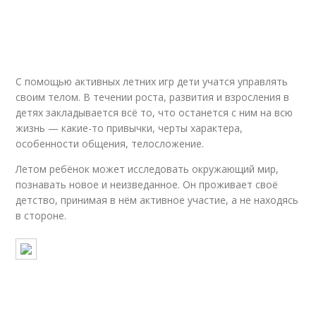
Игры с детьми
Игры на масленицу
С помощью активных летних игр дети учатся управлять
своим телом. В течении роста, развития и взросления в
Зимние игры
детях закладывается всё то, что останется с ним на всю
жизнь — какие-то привычки, черты характера,
особенности общения, телосложение.
Летом ребёнок может исследовать окружающий мир,
познавать новое и неизведанное. Он проживает своё
детство, принимая в нём активное участие, а не находясь
в стороне.