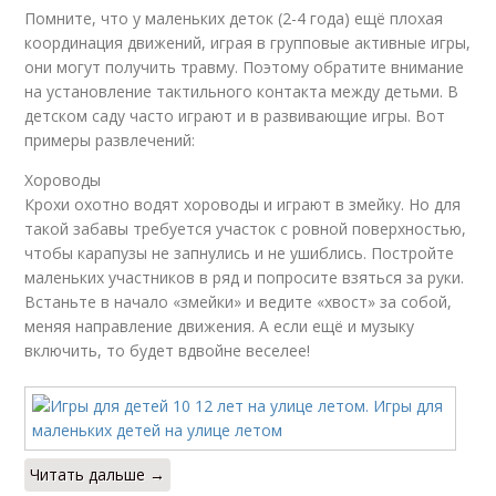
Помните, что у маленьких деток (2-4 года) ещё плохая
координация движений, играя в групповые активные игры,
они могут получить травму. Поэтому обратите внимание
на установление тактильного контакта между детьми. В
детском саду часто играют и в развивающие игры. Вот
примеры развлечений:
Хороводы
Крохи охотно водят хороводы и играют в змейку. Но для
такой забавы требуется участок с ровной поверхностью,
чтобы карапузы не запнулись и не ушиблись. Постройте
маленьких участников в ряд и попросите взяться за руки.
Встаньте в начало «змейки» и ведите «хвост» за собой,
меняя направление движения. А если ещё и музыку
включить, то будет вдвойне веселее!
Читать дальше →