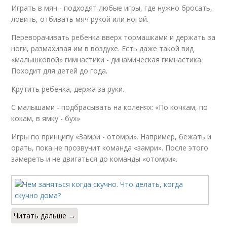
Играть в мяч - подходят любые игры, где нужно бросать,
ловить, отбивать мяч рукой или ногой.
Переворачивать ребенка вверх тормашками и держать за
ноги, размахивая им в воздухе. Есть даже такой вид
«малышковой» гимнастики - динамическая гимнастика.
Походит для детей до года.
Крутить ребенка, держа за руки.
С малышами - подбрасывать на коленях: «По кочкам, по
кокам, в ямку - бух»
Игры по принципу «Замри - отомри». Например, бежать и
орать, пока не прозвучит команда «замри». После этого
замереть и не двигаться до команды «отомри».
Читать дальше →