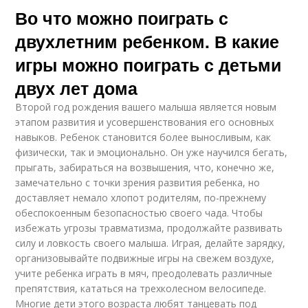
Во что можно поиграть с
двухлетним ребенком. В какие
игры можно поиграть с детьми
двух лет дома
Второй год рождения вашего малыша является новым
этапом развития и усовершенствования его основных
навыков. Ребенок становится более выносливым, как
физически, так и эмоционально. Он уже научился бегать,
прыгать, забираться на возвышения, что, конечно же,
замечательно с точки зрения развития ребенка, но
доставляет немало хлопот родителям, по-прежнему
обеспокоенным безопасностью своего чада. Чтобы
избежать угрозы травматизма, продолжайте развивать
силу и ловкость своего малыша. Играя, делайте зарядку,
организовывайте подвижные игры на свежем воздухе,
учите ребенка играть в мяч, преодолевать различные
препятствия, кататься на трехколесном велосипеде.
Многие дети этого возраста любят танцевать под