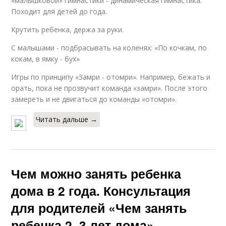
«малышковой» гимнастики - динамическая гимнастика.
Походит для детей до года.
Крутить ребенка, держа за руки.
С малышами - подбрасывать на коленях: «По кочкам, по
кокам, в ямку - бух»
Игры по принципу «Замри - отомри». Например, бежать и
орать, пока не прозвучит команда «замри». После этого
замереть и не двигаться до команды «отомри».
Читать дальше →
Чем можно занять ребенка
дома в 2 года. Консультация
для родителей «Чем занять
ребенка 2–3 лет дома»