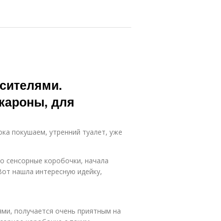
сителями.
кароны, для
ока покушаем, утренний туалет, уже
ро сенсорные коробочки, начала
Вот нашла интересную идейку,
ми, получается очень приятным на