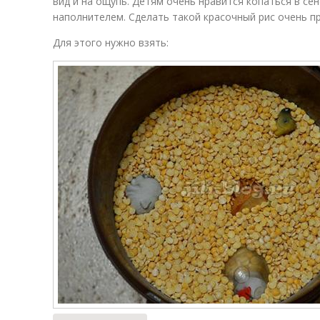
вид и на ощупь. Детям очень нравится копаться в се
наполнителем. Сделать такой красочный рис очень п
Для этого нужно взять: