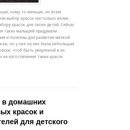
льше, кому-то меньше, но всем
ом выбор красок настолько велик,
бору красок для своих детей. Сейчас
Для таких малышей придумали
нии и полезны для развития мелкой
ски, но у нее на них была небольшая
раски, чтоб быть уверенной в их
и на изготовление таких красок
 в домашних
ых красок и
елей для детского