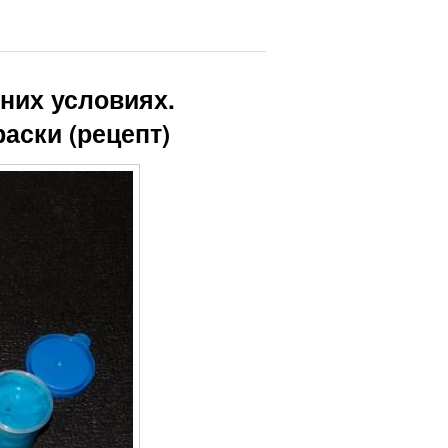
них условиях.
аски (рецепт)