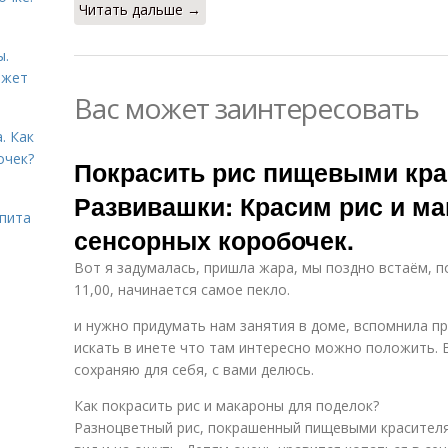
Читать дальше →
ы.
ожет
Вас может заинтересовать
. Как
очек?
Покрасить рис пищевыми кра
Развивашки: Красим рис и ма
ьпита
сенсорных коробочек.
Вот я задумалась, пришла жара, мы поздно встаём, п
11,00, начинается самое пекло.
и нужно придумать нам занятия в доме, вспомнила п
искать в инете что там интересно можно положить. 
сохраняю для себя, с вами делюсь.
Как покрасить рис и макароны для поделок?
Разноцветный рис, покрашенный пищевыми красителя