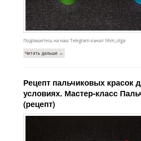
Подпишитесь на наш Telegram-канал: hhm_olga
Читать дальше →
Рецепт пальчиковых красок 
условиях. Мастер-класс Паль
(рецепт)