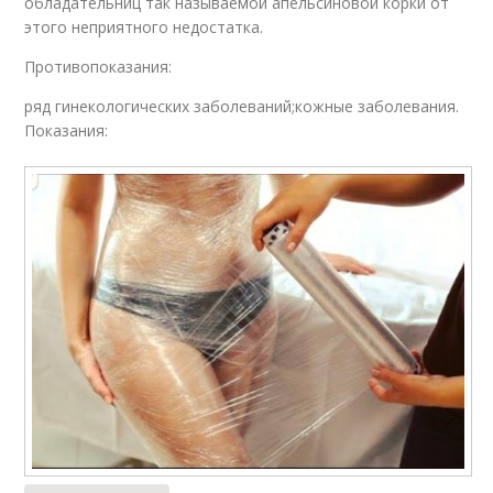
обладательниц так называемой апельсиновой корки от
этого неприятного недостатка.
Противопоказания:
ряд гинекологических заболеваний;кожные заболевания.
Показания: