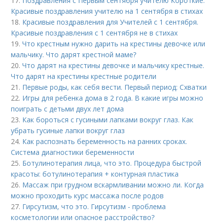
17.
Поздравления с Первым сентября учителю Короткие.
Красивые поздравления учителю на 1 сентября в стихах
18.
Красивые поздравления для Учителей с 1 сентября.
Красивые поздравления с 1 сентября не в стихах
19.
Что крестным нужно дарить на крестины девочке или
мальчику. Что дарят крестной маме?
20.
Что дарят на крестины девочке и мальчику крестные.
Что дарят на крестины крестные родители
21.
Первые роды, как себя вести. Первый период: Схватки
22.
Игры для ребенка дома в 2 года. В какие игры можно
поиграть с детьми двух лет дома
23.
Как бороться с гусиными лапками вокруг глаз. Как
убрать гусиные лапки вокруг глаз
24.
Как распознать беременность на ранних сроках.
Система диагностики беременности
25.
Ботулинотерапия лица, что это. Процедура быстрой
красоты: ботулинотерапия + контурная пластика
26.
Массаж при грудном вскармливании можно ли. Когда
можно проходить курс массажа после родов
27.
Гирсутизм, что это. Гирсутизм - проблема
косметологии или опасное расстройство?