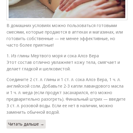
В домашних условиях можно пользоваться готовыми
смесями, которые продаются в аптеках и магазинах, или
готовить собственные — не менее эффективные, но
часто более приятные!
1. Из глины Мертвого моря и сока Алоэ Вера
Этот состав отлично увлажняет кожу тела, смягчает и
делает гладкой и шелковистой.
Соедините 2 ст. л. глины и 1 ст. л. сока Алоэ Вера, 1 ч. л.
английской соли. Добавьте 2-3 капли лавандового масла
и 1 ч. л. меда (если продукт засахарился, его можно
предварительно разогреть). Финальный штрих — введите
3 ст. л. розовой воды. Если ее нет в наличии, можно
заменить обычной водой.
Читать дальше →