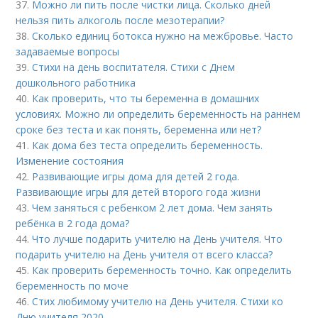
37.
Можно ли пить после чистки лица. Сколько дней
нельзя пить алкоголь после мезотерапии?
38.
Сколько единиц ботокса нужно на межбровье. Часто
задаваемые вопросы
39.
Стихи на день воспитателя. Стихи с Днем
дошкольного работника
40.
Как проверить, что ты беременна в домашних
условиях. Можно ли определить беременность на раннем
сроке без теста и как понять, беременна или нет?
41.
Как дома без теста определить беременность.
Изменение состояния
42.
Развивающие игры дома для детей 2 года.
Развивающие игры для детей второго года жизни
43.
Чем заняться с ребенком 2 лет дома. Чем занять
ребёнка в 2 года дома?
44.
Что лучше подарить учителю на День учителя. Что
подарить учителю на День учителя от всего класса?
45.
Как проверить беременность точно. Как определить
беременность по моче
46.
Стих любимому учителю на День учителя. Стихи ко
Дню учителя 2020