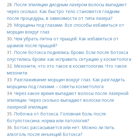
28.
После эпиляции диодным лазером волосы выпадают
через сколько. Как быстро тело становится гладким
после процедуры, в зависимости от типа лазера?
29.
Морщины под глазами. Все способы избавиться от
морщин вокруг глаз
30.
Чем убрать пятна от прыщей. Как избавиться от
шрамов после прыщей?
31.
После ботокса поднялись брови. Если после ботокса
опустились брови: как исправить ситуацию у косметолога
32.
Мезонити, что это такое в косметологии. Что такое
мезонити
33.
Разглаживание морщин вокруг глаз. Как разгладить
морщины под глазами – советы косметолога
34.
Через какое время выпадают волосы после лазерной
эпиляции. Через сколько выпадают волоски после
лазерной эпиляции
35.
Побочка от ботокса. Головная боль после
ботулотоксина: норма или патология?
36.
Ботокс рассасывается или нет. Можно ли пить
алкоголь после инъекций Ботокса?