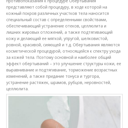
противопоказания к процедуре Обертывания
представляют собой процедуру, в ходе которой на
кожный покров различных участков тела наносится
специальный состав с определенными свойствами,
обеспечивающий устранение отеков, целлюлита и
лишних жировых отложений, а также подтягивающий
кожу и делающий ее мягкой, упругой, шелковистой,
ровной, красивой, сияющей и т.д. Обертывания являются
косметической процедурой, относящейся к спектру ухода
за кожей тела. Поэтому основной и наиболее общий
эффект обертываний – это улучшение структуры кожи, ее
выравнивание и подтягивание, торможение возрастных
изменений, а также придание тонуса и тургора,
устранение растяжек, шрамов, рубцов, неровностей,
целлюлита.