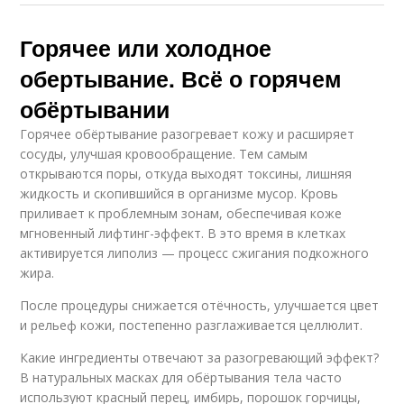
Горячее или холодное
обертывание. Всё о горячем
обёртывании
Горячее обёртывание разогревает кожу и расширяет
сосуды, улучшая кровообращение. Тем самым
открываются поры, откуда выходят токсины, лишняя
жидкость и скопившийся в организме мусор. Кровь
приливает к проблемным зонам, обеспечивая коже
мгновенный лифтинг-эффект. В это время в клетках
активируется липолиз — процесс сжигания подкожного
жира.
После процедуры снижается отёчность, улучшается цвет
и рельеф кожи, постепенно разглаживается целлюлит.
Какие ингредиенты отвечают за разогревающий эффект?
В натуральных масках для обёртывания тела часто
используют красный перец, имбирь, порошок горчицы,