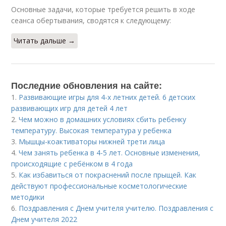
Основные задачи, которые требуется решить в ходе
сеанса обертывания, сводятся к следующему:
Читать дальше →
Последние обновления на сайте:
1.
Развивающие игры для 4-х летних детей. 6 детских
развивающих игр для детей 4 лет
2.
Чем можно в домашних условиях сбить ребенку
температуру. Высокая температура у ребенка
3.
Мышцы-коактиваторы нижней трети лица
4.
Чем занять ребенка в 4-5 лет. Основные изменения,
происходящие с ребёнком в 4 года
5.
Как избавиться от покраснений после прыщей. Как
действуют профессиональные косметологические
методики
6.
Поздравления с Днем учителя учителю. Поздравления с
Днем учителя 2022