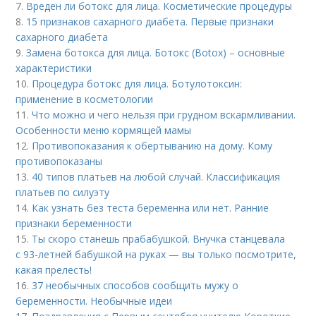
7.
Вреден ли ботокс для лица. Косметические процедуры
8.
15 признаков сахарного диабета. Первые признаки
сахарного диабета
9.
Замена ботокса для лица. Ботокс (Botox) – основные
характеристики
10.
Процедура ботокс для лица. Ботулотоксин:
применение в косметологии
11.
Что можно и чего нельзя при грудном вскармливании.
Особенности меню кормящей мамы
12.
Противопоказания к обертыванию на дому. Кому
противопоказаны
13.
40 типов платьев на любой случай. Классификация
платьев по силуэту
14.
Как узнать без теста беременна или нет. Ранние
признаки беременности
15.
Ты скоро станешь прабабушкой. Внучка станцевала
с 93-летней бабушкой на руках — вы только посмотрите,
какая прелесть!
16.
37 необычных способов сообщить мужу о
беременности. Необычные идеи