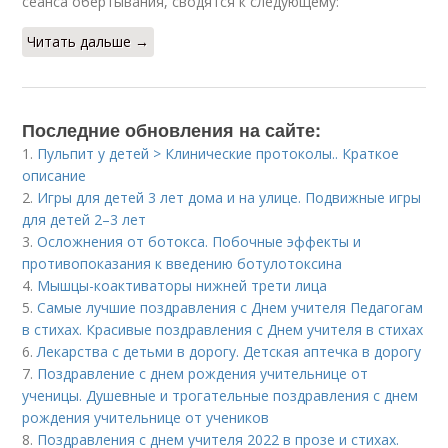
сеанса обертывания, сводятся к следующему:
Читать дальше →
Последние обновления на сайте:
1.
Пульпит у детей > Клинические протоколы.. Краткое
описание
2.
Игры для детей 3 лет дома и на улице. Подвижные игры
для детей 2–3 лет
3.
Осложнения от ботокса. Побочные эффекты и
противопоказания к введению ботулотоксина
4.
Мышцы-коактиваторы нижней трети лица
5.
Самые лучшие поздравления с Днем учителя Педагогам
в стихах. Красивые поздравления с Днем учителя в стихах
6.
Лекарства с детьми в дорогу. Детская аптечка в дорогу
7.
Поздравление с днем рождения учительнице от
ученицы. Душевные и трогательные поздравления с днем
рождения учительнице от учеников
8.
Поздравления с днем учителя 2022 в прозе и стихах.