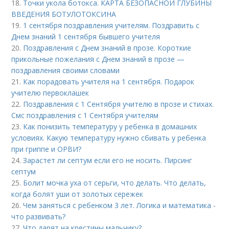
18.
Точки укола ботокса. КАРТА БЕЗОПАСНОЙ ГЛУБИНЫ
ВВЕДЕНИЯ БОТУЛОТОКСИНА
19.
1 сентября поздравления учителям. Поздравить с
Днем знаний 1 сентября бывшего учителя
20.
Поздравления с Днем знаний в прозе. Короткие
прикольные пожелания с Днем знаний в прозе —
поздравления своими словами
21.
Как порадовать учителя на 1 сентября. Подарок
учителю первоклашек
22.
Поздравления с 1 Сентября учителю в прозе и стихах.
Смс поздравления с 1 Сентября учителям
23.
Как понизить температуру у ребенка в домашних
условиях. Какую температуру нужно сбивать у ребенка
при гриппе и ОРВИ?
24.
Зарастет ли септум если его не носить. Пирсинг
септум
25.
Болит мочка уха от серьги, что делать. Что делать,
когда болят уши от золотых сережек
26.
Чем заняться с ребенком 3 лет. Логика и математика -
что развивать?
27.
Что дарят на крестины мальчику?