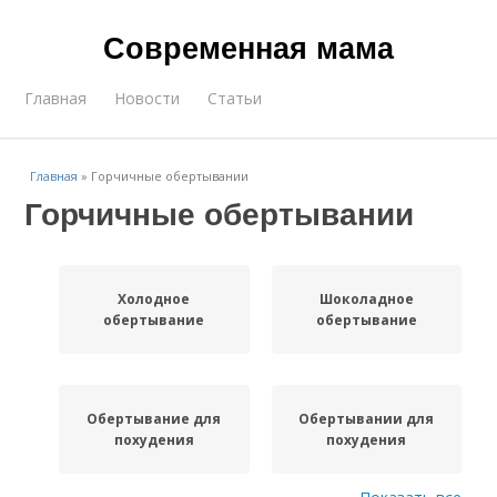
Современная мама
Главная
Новости
Статьи
Главная
»
Горчичные обертывании
Горчичные обертывании
Холодное
Шоколадное
обертывание
обертывание
Обертывание для
Обертывании для
похудения
похудения