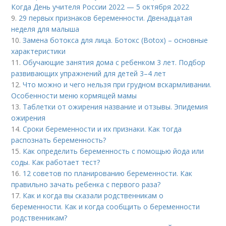
Когда День учителя России 2022 — 5 октября 2022
9.
29 первых признаков беременности. Двенадцатая
неделя для малыша
10.
Замена ботокса для лица. Ботокс (Botox) – основные
характеристики
11.
Обучающие занятия дома с ребенком 3 лет. Подбор
развивающих упражнений для детей 3–4 лет
12.
Что можно и чего нельзя при грудном вскармливании.
Особенности меню кормящей мамы
13.
Таблетки от ожирения название и отзывы. Эпидемия
ожирения
14.
Сроки беременности и их признаки. Как тогда
распознать беременность?
15.
Как определить беременность с помощью йода или
соды. Как работает тест?
16.
12 советов по планированию беременности. Как
правильно зачать ребенка с первого раза?
17.
Как и когда вы сказали родственникам о
беременности. Как и когда сообщить о беременности
родственникам?