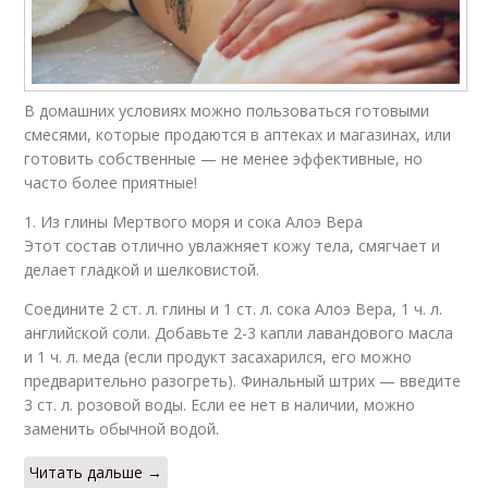
В домашних условиях можно пользоваться готовыми
смесями, которые продаются в аптеках и магазинах, или
готовить собственные — не менее эффективные, но
часто более приятные!
1. Из глины Мертвого моря и сока Алоэ Вера
Этот состав отлично увлажняет кожу тела, смягчает и
делает гладкой и шелковистой.
Соедините 2 ст. л. глины и 1 ст. л. сока Алоэ Вера, 1 ч. л.
английской соли. Добавьте 2-3 капли лавандового масла
и 1 ч. л. меда (если продукт засахарился, его можно
предварительно разогреть). Финальный штрих — введите
3 ст. л. розовой воды. Если ее нет в наличии, можно
заменить обычной водой.
Читать дальше →