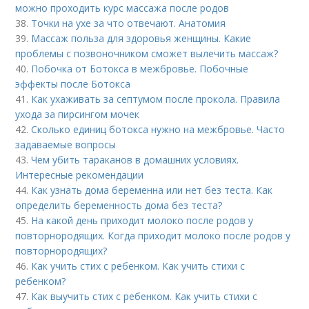
можно проходить курс массажа после родов
38.
Точки на ухе за что отвечают. Анатомия
39.
Массаж польза для здоровья женщины. Какие
проблемы с позвоночником сможет вылечить массаж?
40.
Побочка от Ботокса в межбровье. Побочные
эффекты после Ботокса
41.
Как ухаживать за септумом после прокола. Правила
ухода за пирсингом мочек
42.
Сколько единиц ботокса нужно на межбровье. Часто
задаваемые вопросы
43.
Чем убить тараканов в домашних условиях.
Интересные рекомендации
44.
Как узнать дома беременна или нет без теста. Как
определить беременность дома без теста?
45.
На какой день приходит молоко после родов у
повторнородящих. Когда приходит молоко после родов у
повторнородящих?
46.
Как учить стих с ребенком. Как учить стихи с
ребенком?
47.
Как выучить стих с ребенком. Как учить стихи с