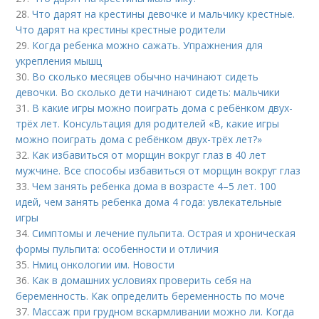
28.
Что дарят на крестины девочке и мальчику крестные.
Что дарят на крестины крестные родители
29.
Когда ребенка можно сажать. Упражнения для
укрепления мышц
30.
Во сколько месяцев обычно начинают сидеть
девочки. Во сколько дети начинают сидеть: мальчики
31.
В какие игры можно поиграть дома с ребёнком двух-
трёх лет. Консультация для родителей «В, какие игры
можно поиграть дома с ребёнком двух-трёх лет?»
32.
Как избавиться от морщин вокруг глаз в 40 лет
мужчине. Все способы избавиться от морщин вокруг глаз
33.
Чем занять ребенка дома в возрасте 4–5 лет. 100
идей, чем занять ребенка дома 4 года: увлекательные
игры
34.
Симптомы и лечение пульпита. Острая и хроническая
формы пульпита: особенности и отличия
35.
Нмиц онкологии им. Новости
36.
Как в домашних условиях проверить себя на
беременность. Как определить беременность по моче
37.
Массаж при грудном вскармливании можно ли. Когда