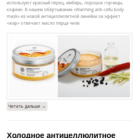
используют красный перец, имбирь, порошок горчицы,
кофеин. В нашем обёртывании «Warming anti-cellu body
mask» из новой антицеллюлитной линейки за эффект
«жар» отвечает масло перца чили.
Читать дальше →
Холодное антицеллюлитное