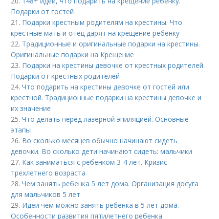
20.
148+ идей, что подарить на крещение ребенку.
Подарки от гостей
21.
Подарки крестным родителям на крестины. Что
крестные мать и отец дарят на крещение ребенку
22.
Традиционные и оригинальные подарки на крестины.
Оригинальные подарки на Крещение
23.
Подарки на крестины девочке от крестных родителей.
Подарки от крестных родителей
24.
Что подарить на крестины девочке от гостей или
крестной. Традиционные подарки на крестины девочке и
их значение
25.
Что делать перед лазерной эпиляцией. Основные
этапы
26.
Во сколько месяцев обычно начинают сидеть
девочки. Во сколько дети начинают сидеть: мальчики
27.
Как заниматься с ребенком 3-4 лет. Кризис
трёхлетнего возраста
28.
Чем занять ребенка 5 лет дома. Организация досуга
для мальчиков 5 лет
29.
Идеи чем можно занять ребенка в 5 лет дома.
Особенности развития пятилетнего ребенка