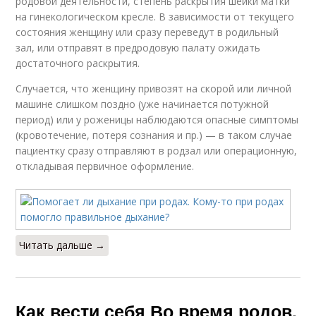
родовой деятельности, степень раскрытия шейки матки
на гинекологическом кресле. В зависимости от текущего
состояния женщину или сразу переведут в родильный
зал, или отправят в предродовую палату ожидать
достаточного раскрытия.
Случается, что женщину привозят на скорой или личной
машине слишком поздно (уже начинается потужной
период) или у роженицы наблюдаются опасные симптомы
(кровотечение, потеря сознания и пр.) — в таком случае
пациентку сразу отправляют в родзал или операционную,
откладывая первичное оформление.
Читать дальше →
Как вести себя Во время родов.