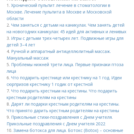
1.
Хронический пульпит лечение в стоматологии в
Москве. Лечение пульпита в Москве и Московской
области
2.
Чем заняться с детьми на каникулах. Чем занять детей
на новогодних каникулах: 45 идей для активных и ленивых
3.
Игры с детьми трех-четырех лет. Подвижные игры для
детей 3–4 лет
4.
Ручной и аппаратный антицеллюлитный массаж.
Мануальный массаж
5.
Проблемы нижней трети лица. Первые признаки птоза
лица
6.
Что подарить крестнице или крестнику на 1 год. Идеи
сюрпризов крестнику 1 годик от крестной
7.
Что подарить крестным на крестины. Что подарить
крестным родителям на крестины
8.
Дарят ли подарки крестным родителям на крестины.
Что принято дарить крестным родителям на крестины
9.
Прикольные стихи-поздравления с Днем учителя.
Прикольные поздравления с Днем учителя 2022
10.
Замена ботокса для лица. Ботокс (Botox) – основные