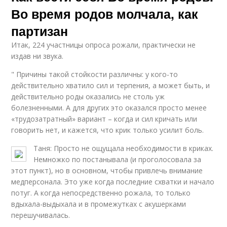
Во время родов молчала, как
партизан
Итак, 224 участницы опроса рожали, практически не
издав ни звука.
" Причины такой стойкости различны: у кого-то
действительно хватило сил и терпения, а может быть, и
действительно роды оказались не столь уж
болезненными. А для других это оказался просто менее
«трудозатратный» вариант – когда и сил кричать или
говорить нет, и кажется, что крик только усилит боль.
Таня: Просто не ощущала необходимости в криках.
Немножко по постанывала (и проголосовала за
этот пункт), но в основном, чтобы привлечь внимание
медперсонала. Это уже когда последние схватки и начало
потуг. А когда непосредственно рожала, то только
вдыхала-выдыхала и в промежутках с акушерками
перешучивалась.