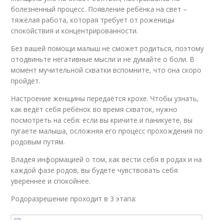
болезненный процесс. Появление ребёнка на свет –
тяжёлая работа, которая требует от роженицы
спокойствия и концентрированности.
Без вашей помощи малыш не сможет родиться, поэтому
отодвиньте негативные мысли и не думайте о боли. В
момент мучительной схватки вспомните, что она скоро
пройдёт.
Настроение женщины передаётся крохе. Чтобы узнать,
как ведёт себя ребёнок во время схваток, нужно
посмотреть на себя: если вы кричите и паникуете, вы
пугаете малыша, осложняя его процесс прохождения по
родовым путям.
Владея информацией о том, как вести себя в родах и на
каждой фазе родов, вы будете чувствовать себя
увереннее и спокойнее.
Родоразрешение проходит в 3 этапа: