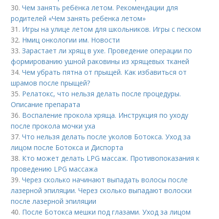
30.
Чем занять ребёнка летом. Рекомендации для
родителей «Чем занять ребенка летом»
31.
Игры на улице летом для школьников. Игры с песком
32.
Нмиц онкологии им. Новости
33.
Зарастает ли хрящ в ухе. Проведение операции по
формированию ушной раковины из хрящевых тканей
34.
Чем убрать пятна от прыщей. Как избавиться от
шрамов после прыщей?
35.
Релатокс, что нельзя делать после процедуры.
Описание препарата
36.
Воспаление прокола хряща. Инструкция по уходу
после прокола мочки уха
37.
Что нельзя делать после уколов Ботокса. Уход за
лицом после Ботокса и Диспорта
38.
Кто может делать LPG массаж. Противопоказания к
проведению LPG массажа
39.
Через сколько начинают выпадать волосы после
лазерной эпиляции. Через сколько выпадают волоски
после лазерной эпиляции
40.
После Ботокса мешки под глазами. Уход за лицом