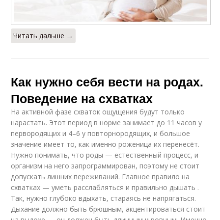
Читать дальше →
Как нужно себя вести на родах.
Поведение на схватках
На активной фазе схваток ощущения будут только
нарастать. Этот период в норме занимает до 11 часов у
первородящих и 4–6 у повторнородящих, и большое
значение имеет то, как именно роженица их перенесёт.
Нужно понимать, что роды — естественный процесс, и
организм на него запрограммирован, поэтому не стоит
допускать лишних переживаний. Главное правило на
схватках — уметь расслабляться и правильно дышать .
Так, нужно глубоко вдыхать, стараясь не напрягаться.
Дыхание должно быть брюшным, акцентироваться стоит
на выдохе — он должен быть длинным и ровным. Именно