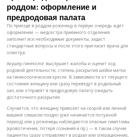
роддом: оформление и
предродовая палата
По приезде в роддом роженицу в первую очередь ждёт
оформление — медсестра приёмного отделения
заполнит все необходимые документы, задаст
стандартные вопросы и после этого пригласит врача для
осмотра.
Акушер-гинеколог выслушает жалобы и оценит ход
родовой деятельности, степень раскрытия шейки матки
на гинекологическом кресле. В зависимости от текущего
состояния женщину или сразу переведут в родильный
зал, или отправят в предродовую палату ожидать
достаточного раскрытия.
Случается, что женщину привозят на скорой или личной
машине слишком поздно (уже начинается потужной
период) или у роженицы наблюдаются опасные симптомы
(кровотечение, потеря сознания и пр.) — в таком случае
пациентку сразу отправляют в родзал или операционную,