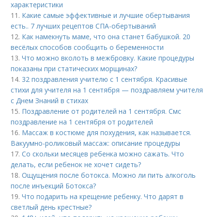
характеристики
11.
Какие самые эффективные и лучшие обертывания
есть.. 7 лучших рецептов СПА-обертываний
12.
Как намекнуть маме, что она станет бабушкой. 20
весёлых способов сообщить о беременности
13.
Что можно вколоть в межбровку. Какие процедуры
показаны при статических морщинах?
14.
32 поздравления учителю с 1 сентября. Красивые
стихи для учителя на 1 сентября — поздравляем учителя
с Днем Знаний в стихах
15.
Поздравление от родителей на 1 сентября. Смс
поздравление на 1 сентября от родителей
16.
Массаж в костюме для похудения, как называется.
Вакуумно-роликовый массаж: описание процедуры
17.
Со скольки месяцев ребенка можно сажать. Что
делать, если ребенок не хочет сидеть?
18.
Ощущения после ботокса. Можно ли пить алкоголь
после инъекций Ботокса?
19.
Что подарить на крещение ребенку. Что дарят в
светлый день крестные?