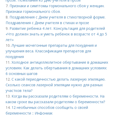
прозе. Пожелания ко Дню учителя в прозе
7.
Признаки и симптомы гормонального сбоя у женщин.
Признаки гормонального сбоя.
8.
Поздравления с Днем учителя в стихотворной форме.
Поздравления с Днем учителя в стихах и прозе
9.
Развитие ребенка 4 лет. Консультация для родителей
«Что должен знать и уметь ребенок в возрасте от 4 до 5
лет»
10.
Лучшие мочегонные препараты для похудения и
улучшения веса. Классификация препаратов для
похудения
11.
Холодное антицеллюлитное обертывание в домашних
условиях. Как делать обертывания в домашних условиях:
6 основных шагов
12.
С какой периодичностью делать лазерную эпиляцию.
Сколько сеансов лазерной эпиляции нужно для разных
участков тела?
13.
Когда вы рассказали родителям о беременности. На
каком сроке вы рассказали родителям о беременности?
14.
12 необычных способов сообщить о своей
беременности :: Инфониак