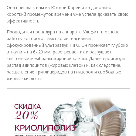
Она пришла к нам из Южной Кореи и за довольно
короткий промежуток времени уже успела доказать свою
эффективность.
Проводится процедура на аппарате Ульфит, в основе
работы которого - высоко интенсивный
сфокусированный ультразвук HIFU. Он проникает глубоко
в ткани – на 6- 20 мм, разогревает их и разрушает
клеточные мембраны жировой клетки. Далее происходит
распад адипоцитов (жировых клеток) и, как следствие,
расщепление триглицеридов на глицерол и свободные
жирные кислоты.