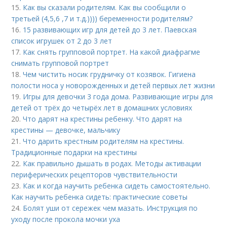
15.
Как вы сказали родителям. Как вы сообщили о
третьей (4,5,6 ,7 и т.д.)))) беременности родителям?
16.
15 развивающих игр для детей до 3 лет. Паевская
список игрушек от 2 до 3 лет
17.
Как снять групповой портрет. На какой диафрагме
снимать групповой портрет
18.
Чем чистить носик грудничку от козявок. Гигиена
полости носа у новорожденных и детей первых лет жизни
19.
Игры для девочки 3 года дома. Развивающие игры для
детей от трёх до четырёх лет в домашних условиях
20.
Что дарят на крестины ребенку. Что дарят на
крестины — девочке, мальчику
21.
Что дарить крестным родителям на крестины.
Традиционные подарки на крестины
22.
Как правильно дышать в родах. Методы активации
периферических рецепторов чувствительности
23.
Как и когда научить ребенка сидеть самостоятельно.
Как научить ребенка сидеть: практические советы
24.
Болят уши от сережек чем мазать. Инструкция по
уходу после прокола мочки уха