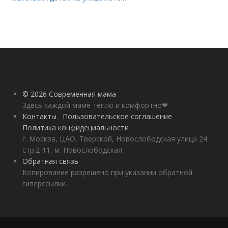
© 2026 Современная мама
Здесь каждой маме тепло и комфортно❤
Контакты
Пользовательское соглашение
Политика конфидециальности
г. Москва, ЦАО, Тверской, Новослободская улица 24
стр.2-11, м. Новослободская
Обратная связь
Копирование разрешено при указании обратной
гиперссылки.