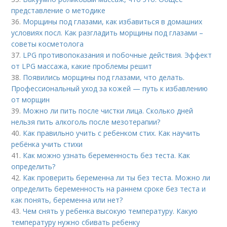
представление о методике
36.
Морщины под глазами, как избавиться в домашних
условиях посл. Как разгладить морщины под глазами –
советы косметолога
37.
LPG противопоказания и побочные действия. Эффект
от LPG массажа, какие проблемы решит
38.
Появились морщины под глазами, что делать.
Профессиональный уход за кожей — путь к избавлению
от морщин
39.
Можно ли пить после чистки лица. Сколько дней
нельзя пить алкоголь после мезотерапии?
40.
Как правильно учить с ребенком стих. Как научить
ребёнка учить стихи
41.
Как можно узнать беременность без теста. Как
определить?
42.
Как проверить беременна ли ты без теста. Можно ли
определить беременность на раннем сроке без теста и
как понять, беременна или нет?
43.
Чем снять у ребенка высокую температуру. Какую
температуру нужно сбивать ребенку