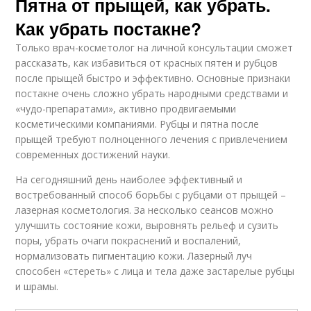
Пятна от прыщей, как убрать.
Как убрать постакне?
Только врач-косметолог на личной консультации сможет
рассказать, как избавиться от красных пятен и рубцов
после прыщей быстро и эффективно. Основные признаки
постакне очень сложно убрать народными средствами и
«чудо-препаратами», активно продвигаемыми
косметическими компаниями. Рубцы и пятна после
прыщей требуют полноценного лечения с привлечением
современных достижений науки.
На сегодняшний день наиболее эффективный и
востребованный способ борьбы с рубцами от прыщей –
лазерная косметология. За несколько сеансов можно
улучшить состояние кожи, выровнять рельеф и сузить
поры, убрать очаги покраснений и воспалений,
нормализовать пигментацию кожи. Лазерный луч
способен «стереть» с лица и тела даже застарелые рубцы
и шрамы.