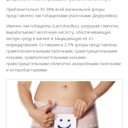
Приблизительно 95-98% всей вагинальной флоры
представлено лактобациллами (палочками Дедерлейна).
Именно лактобациллы (Lactobacillus), разрушая гликоген,
вырабатывают молочную кислоту, обеспечивающую
кислую среду в вагине и защищающую ее от
инфицирования. Оставшиеся 2-5% флоры представлены
грамположительными палочками, грамотрицательными
кокками, грамположительными кокками,
грамотрицательными облигатно анаэробными палочками
и энтеробактериями.