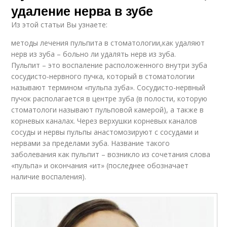
удаление нерва в зубе
Из этой статьи Вы узнаете:
методы лечения пульпита в стоматологии,как удаляют
нерв из зуба – больно ли удалять нерв из зуба.
Пульпит – это воспаление расположенного внутри зуба
сосудисто-нервного пучка, который в стоматологии
называют термином «пульпа зуба». Сосудисто-нервный
пучок располагается в центре зуба (в полости, которую
стоматологи называют пульповой камерой), а также в
корневых каналах. Через верхушки корневых каналов
сосуды и нервы пульпы анастомозируют с сосудами и
нервами за пределами зуба. Название такого
заболевания как пульпит – возникло из сочетания слова
«пульпа» и окончания «ит» (последнее обозначает
наличие воспаления).