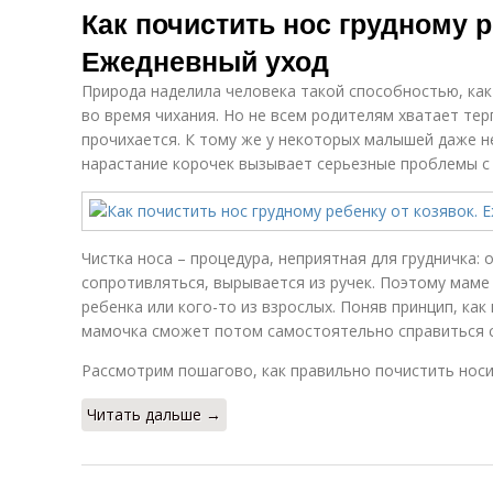
Как почистить нос грудному р
Ежедневный уход
Природа наделила человека такой способностью, ка
во время чихания. Но не всем родителям хватает те
прочихается. К тому же у некоторых малышей даже 
нарастание корочек вызывает серьезные проблемы с
Чистка носа – процедура, неприятная для грудничка: 
сопротивляться, вырывается из ручек. Поэтому маме
ребенка или кого-то из взрослых. Поняв принцип, как
мамочка сможет потом самостоятельно справиться с
Рассмотрим пошагово, как правильно почистить нос
Читать дальше →