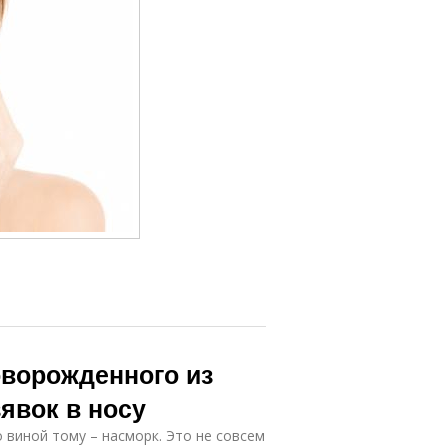
оворожденного из
явок в носу
 виной тому – насморк. Это не совсем