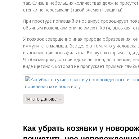
так. Слизь в небольших количествах должна присутст
стенки не пересыхали (такой элемент защиты).
При простуде попавший в нос вирус провоцирует поя
обычным козюлькам они не имеют. Хотя, высыхая, ст
У козявок совершенно иная природа образования, она
иммунитета малыша. Все дело в том, что у человека 
выполняющие роль фильтра. Воздух, которым люди д
Чтобы микромусор при вдохе не попадал в легкие, н
виде щетинок, которая не пропускает примеси глубже
Читать дальше →
Как убрать козявки у новорож
почистить нос новорожденном