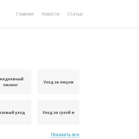
Главная
Новости
Статьи
жедневный
Уход за лицом
пилинг
азовый уход
Уход за сухой и
Показать все