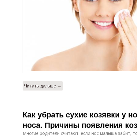
Читать дальше →
Как убрать сухие козявки у н
носа. Причины появления коз
Многие родители считают: если нос малыша забит, то