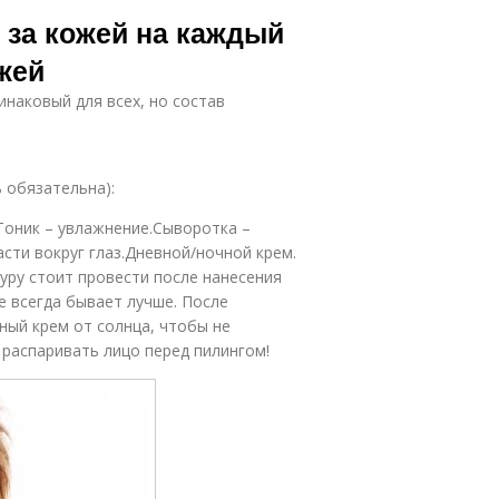
 за кожей на каждый
жей
инаковый для всех, но состав
 обязательна):
Тоник – увлажнение.Сыворотка –
сти вокруг глаз.Дневной/ночной крем.
дуру стоит провести после нанесения
е всегда бывает лучше. После
ный крем от солнца, чтобы не
 распаривать лицо перед пилингом!