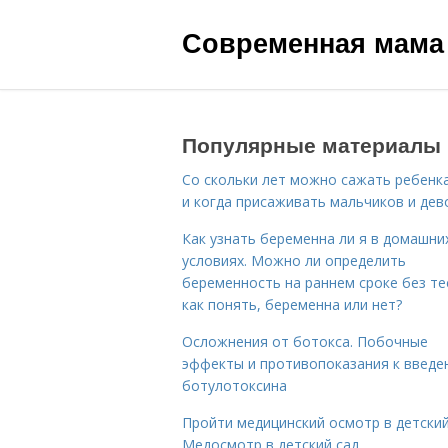
Современная мама
Популярные материалы
Со скольки лет можно сажать ребенка
и когда присаживать мальчиков и дев
Как узнать беременна ли я в домашни
условиях. Можно ли определить
беременность на раннем сроке без те
как понять, беременна или нет?
Осложнения от ботокса. Побочные
эффекты и противопоказания к введе
ботулотоксина
Пройти медицинский осмотр в детский
Медосмотр в детский сад