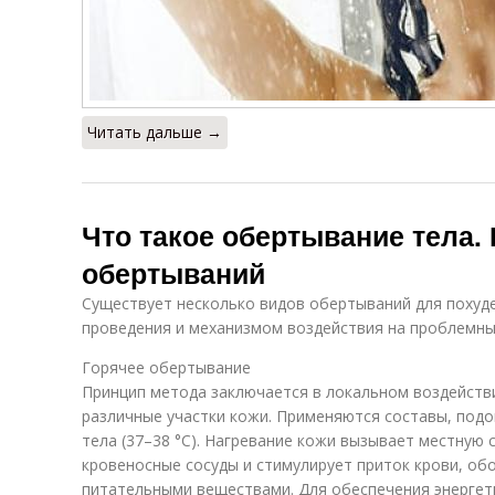
Читать дальше →
Что такое обертывание тела.
обертываний
Существует несколько видов обертываний для похуд
проведения и механизмом воздействия на проблемные
Горячее обертывание
Принцип метода заключается в локальном воздейст
различные участки кожи. Применяются составы, подо
тела (37–38 °С). Нагревание кожи вызывает местную 
кровеносные сосуды и стимулирует приток крови, о
питательными веществами. Для обеспечения энергет