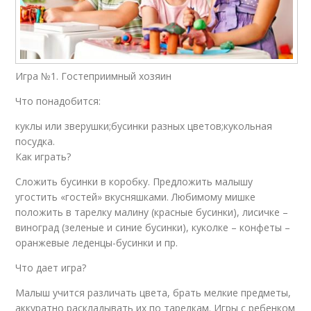
Игра №1. Гостеприимный хозяин
Что понадобится:
куклы или зверушки;бусинки разных цветов;кукольная
посудка.
Как играть?
Сложить бусинки в коробку. Предложить малышу
угостить «гостей» вкусняшками. Любимому мишке
положить в тарелку малину (красные бусинки), лисичке –
виноград (зеленые и синие бусинки), куколке – конфеты –
оранжевые леденцы-бусинки и пр.
Что дает игра?
Малыш учится различать цвета, брать мелкие предметы,
аккуратно раскладывать их по тарелкам. Игры с ребенком