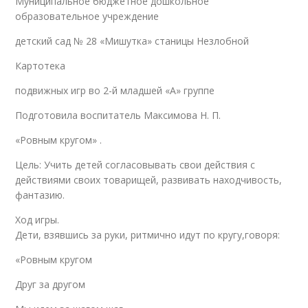
Муниципальное бюджетное дошкольное
образовательное учреждение
детский сад № 28 «Мишутка» станицы Незлобной
Картотека
подвижных игр во 2-й младшей «А» группе
Подготовила воспитатель Максимова Н. П.
«Ровным кругом» .
Цель: Учить детей согласовывать свои действия с
действиями своих товарищей, развивать находчивость,
фантазию.
Ход игры.
Дети, взявшись за руки, ритмично идут по кругу,говоря:
«Ровным кругом
Друг за другом