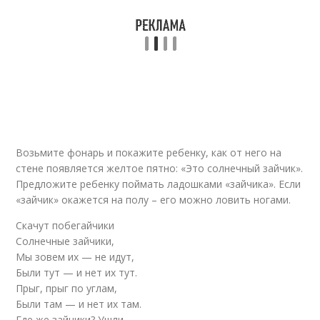
Возьмите фонарь и покажите ребенку, как от него на
стене появляется желтое пятно: «Это солнечный зайчик».
Предложите ребенку поймать ладошками «зайчика». Если
«зайчик» окажется на полу – его можно ловить ногами.
Скачут побегайчики
Солнечные зайчики,
Мы зовем их — не идут,
Были тут — и нет их тут.
Прыг, прыг по углам,
Были там — и нет их там.
Где же зайчики? Ушли,