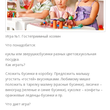
Игра №1. Гостеприимный хозяин
Что понадобится:
куклы или зверушки;бусинки разных цветов;кукольная
посудка.
Как играть?
Сложить бусинки в коробку. Предложить малышу
угостить «гостей» вкусняшками. Любимому мишке
положить в тарелку малину (красные бусинки), лисичке –
виноград (зеленые и синие бусинки), куколке – конфеты –
оранжевые леденцы-бусинки и пр.
Что дает игра?