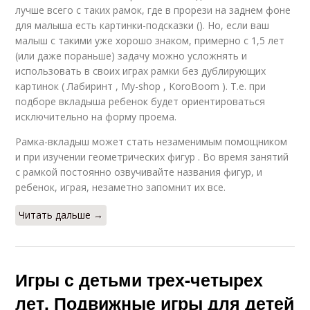
лучше всего с таких рамок, где в прорези на заднем фоне
для малыша есть картинки-подсказки (). Но, если ваш
малыш с такими уже хорошо знаком, примерно с 1,5 лет
(или даже пораньше) задачу можно усложнять и
использовать в своих играх рамки без дублирующих
картинок ( Лабиринт , My-shop , KoroBoom ). Т.е. при
подборе вкладыша ребенок будет ориентироваться
исключительно на форму проема.
Рамка-вкладыш может стать незаменимым помощником
и при изучении геометрических фигур . Во время занятий
с рамкой постоянно озвучивайте названия фигур, и
ребенок, играя, незаметно запомнит их все.
Читать дальше →
Игры с детьми трех-четырех
лет. Подвижные игры для детей