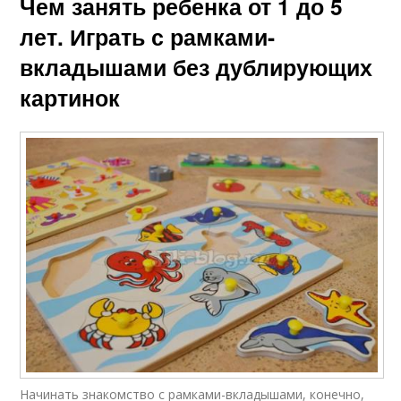
Чем занять ребенка от 1 до 5
лет. Играть с рамками-
вкладышами без дублирующих
картинок
Начинать знакомство с рамками-вкладышами, конечно,