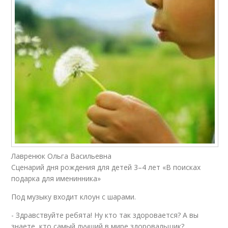
Лавренюк Ольга Васильевна
Сценарий дня рождения для детей 3–4 лет «В поисках
подарка для именинника»
Под музыку входит клоун с шарами.
- Здравствуйте ребята! Ну кто так здоровается? А вы
знаете, кто самый лучший в мире здоровальщик?