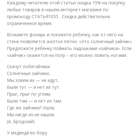
Каждому читателю этой статьи скидка 15% на покупку
любых товаров в нашем интернет-магазине по
промокоду СТАТЬЯ1055 . Скидка действительна
ограниченное время.
Возьмите фонарь и покажите ребенку, как от него на
стене появляется желтое пятно: «Это солнечный зайчик».
Предложите ребенку поймать ладошками «зайчика». Если
«зайчик» окажется на полу – его можно ловить ногами.
Скачут побегайчики
Солнечные зайчики,
Мы зовем их — не идут,
Были тут — и нет их тут.
Прыг, прыг по углам,
Были там — и нет их там.
Где же зайчики? Ушли,
Мы нигде их не нашли.
(А. Бродский)
У медведя во бору