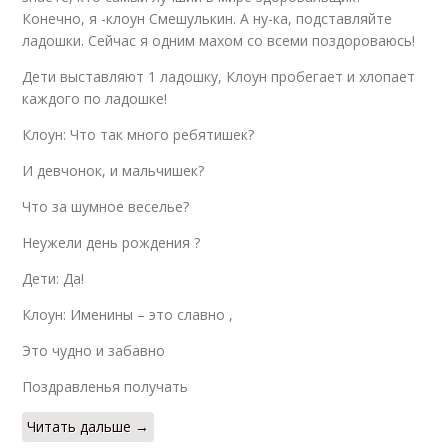
Конечно, я -клоун Смешулькин. А ну-ка, подставляйте
ладошки. Сейчас я одним махом со всеми поздороваюсь!
Дети выставляют 1 ладошку, Клоун пробегает и хлопает
каждого по ладошке!
Клоун: Что так много ребятишек?
И девчонок, и мальчишек?
Что за шумное веселье?
Неужели день рождения ?
Дети: Да!
Клоун: Именины – это славно ,
Это чудно и забавно
Поздравленья получать
Читать дальше →