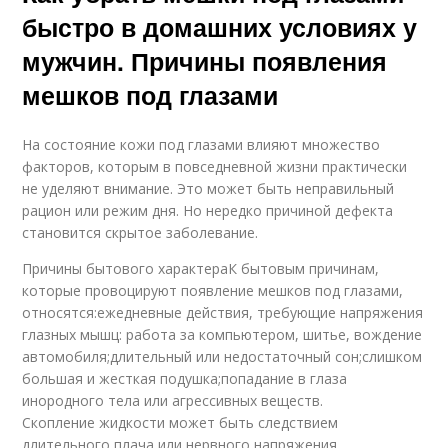
быстро в домашних условиях у
мужчин. Причины появления
мешков под глазами
На состояние кожи под глазами влияют множество
факторов, которым в повседневной жизни практически
не уделяют внимание. Это может быть неправильный
рацион или режим дня. Но нередко причиной дефекта
становится скрытое заболевание.
Причины бытового характераК бытовым причинам,
которые провоцируют появление мешков под глазами,
относятся:ежедневные действия, требующие напряжения
глазных мышц: работа за компьютером, шитье, вождение
автомобиля;длительный или недостаточный сон;слишком
большая и жесткая подушка;попадание в глаза
инородного тела или агрессивных веществ.
Скопление жидкости может быть следствием
длительного плача или нервного напряжения.