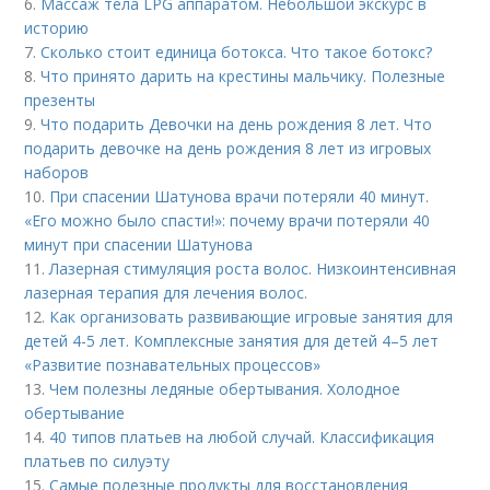
6.
Массаж тела LPG аппаратом. Небольшой экскурс в
историю
7.
Сколько стоит единица ботокса. Что такое ботокс?
8.
Что принято дарить на крестины мальчику. Полезные
презенты
9.
Что подарить Девочки на день рождения 8 лет. Что
подарить девочке на день рождения 8 лет из игровых
наборов
10.
При спасении Шатунова врачи потеряли 40 минут.
«Его можно было спасти!»: почему врачи потеряли 40
минут при спасении Шатунова
11.
Лазерная стимуляция роста волос. Низкоинтенсивная
лазерная терапия для лечения волос.
12.
Как организовать развивающие игровые занятия для
детей 4-5 лет. Комплексные занятия для детей 4–5 лет
«Развитие познавательных процессов»
13.
Чем полезны ледяные обертывания. Холодное
обертывание
14.
40 типов платьев на любой случай. Классификация
платьев по силуэту
15.
Самые полезные продукты для восстановления