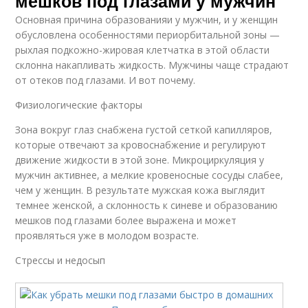
мешков под глазами у мужчин
Основная причина образованияи у мужчин, и у женщин
обусловлена особенностями периорбитальной зоны —
рыхлая подкожно-жировая клетчатка в этой области
склонна накапливать жидкость. Мужчины чаще страдают
от отеков под глазами. И вот почему.
Физиологические факторы
Зона вокруг глаз снабжена густой сеткой капилляров,
которые отвечают за кровоснабжение и регулируют
движение жидкости в этой зоне. Микроциркуляция у
мужчин активнее, а мелкие кровеносные сосуды слабее,
чем у женщин. В результате мужская кожа выглядит
темнее женской, а склонность к синеве и образованию
мешков под глазами более выражена и может
проявляться уже в молодом возрасте.
Стрессы и недосып