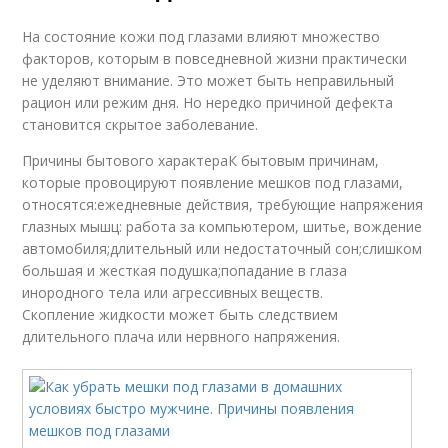
На состояние кожи под глазами влияют множество
факторов, которым в повседневной жизни практически
не уделяют внимание. Это может быть неправильный
рацион или режим дня. Но нередко причиной дефекта
становится скрытое заболевание.
Причины бытового характераК бытовым причинам,
которые провоцируют появление мешков под глазами,
относятся:ежедневные действия, требующие напряжения
глазных мышц: работа за компьютером, шитье, вождение
автомобиля;длительный или недостаточный сон;слишком
большая и жесткая подушка;попадание в глаза
инородного тела или агрессивных веществ.
Скопление жидкости может быть следствием
длительного плача или нервного напряжения.