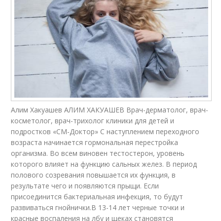
Алим Хакуашев АЛИМ ХАКУАШЕВ Врач-дерматолог, врач-
косметолог, врач-трихолог клиники для детей и
подростков «СМ-Доктор» С наступлением переходного
возраста начинается гормональная перестройка
организма. Во всем виновен тестостерон, уровень
которого влияет на функцию сальных желез. В период
полового созревания повышается их функция, в
результате чего и появляются прыщи. Если
присоединится бактериальная инфекция, то будут
развиваться гнойнички.В 13-14 лет черные точки и
красные воспаления на лбу и щеках становятся