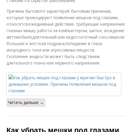
становится скрытое заболевание.
Причины бытового характераК бытовым причинам,
которые провоцируют появление мешков под глазами,
относятся:ежедневные действия, требующие напряжения
глазных мышц: работа за компьютером, шитье, вождение
автомобиля;длительный или недостаточный сон;слишком
большая и жесткая подушка;попадание в глаза
инородного тела или агрессивных веществ.
Скопление жидкости может быть следствием
длительного плача или нервного напряжения.
Читать дальше →
Как убрать мешки под глазами