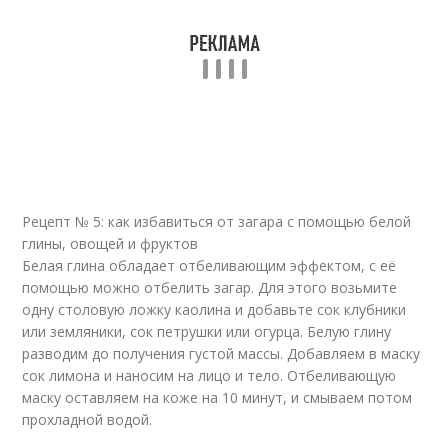
Рецепт № 5: как избавиться от загара с помощью белой
глины, овощей и фруктов
Белая глина обладает отбеливающим эффектом, с её
помощью можно отбелить загар. Для этого возьмите
одну столовую ложку каолина и добавьте сок клубники
или земляники, сок петрушки или огурца. Белую глину
разводим до получения густой массы. Добавляем в маску
сок лимона и наносим на лицо и тело. Отбеливающую
маску оставляем на коже на 10 минут, и смываем потом
прохладной водой.