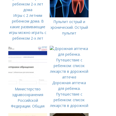
Игры с 2 летним
ребенком дома. В
Пульпит острый и
какие развивающие
хронический. Острый
игры можно играть с
пульпит
ребенком 2-х лет
дома
Дорожная аптечка
для ребенка.
Министерство
Путешествие с
здравоохранения
ребенком: список
Российской
лекарств в дорожной
Федерации. Общая
аптечке
информация о