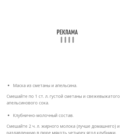
Маска из сметаны и апельсина.
Смешайте по 1 ст. л. густой сметаны и свежевыжатого
апельсинового сока.
Клубнично-молочный состав.
Смешайте 2 ч. л. жирного молока (лучше домашнего) и
раздавленную в пюре мякоть четырех ягод клубники.