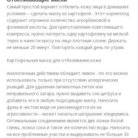
Самый простой вариант отбелить кожу лица в домашних
условиях – сделать маску из картофеля . Этот корнеплод
содержит огромное количество аскорбиновой и
фолиевой кислоты. Для приготовления осветляющего
компресса, нужно натереть одну картофелину на мелкой
терке и нанести массу на лицо плотным слоем. Держать
не меньше 20 минут. Повторять каждый день по утрам.
Картофельная маска для отбеливания кожи
Аналогичным действием обладает лимон . Но его можно
использовать только при отсутствии аллергических
реакций. Для удаления пигментных пятен или
неправильного загара, нужно выдавить сок цитруса и
добавить его в любую подходящую маску. Наносить
фреш в чистом виде не рекомендуется из-за
агрессивности – может начаться шелушение эпидермиса.
Оптимальным соединением является две ложки белой
глины, ложка сока и такое же количество воды. Наносить
на все проблемные участки и выдерживать не больше 30