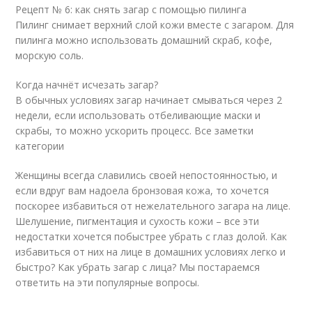
Рецепт № 6: как снять загар с помощью пилинга
Пилинг снимает верхний слой кожи вместе с загаром. Для
пилинга можно использовать домашний скраб, кофе,
морскую соль.
Когда начнёт исчезать загар?
В обычных условиях загар начинает смываться через 2
недели, если использовать отбеливающие маски и
скрабы, то можно ускорить процесс. Все заметки
категории
Женщины всегда славились своей непостоянностью, и
если вдруг вам надоела бронзовая кожа, то хочется
поскорее избавиться от нежелательного загара на лице.
Шелушение, пигментация и сухость кожи – все эти
недостатки хочется побыстрее убрать с глаз долой. Как
избавиться от них на лице в домашних условиях легко и
быстро? Как убрать загар с лица? Мы постараемся
ответить на эти популярные вопросы.