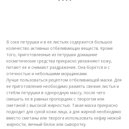
В соке петрушки и в ее листьях содержится большое
количество активных отбеливающих веществ. Кроме
того, приготовленные из петрушки домашние
косметические средства прекрасно увлажняют кожу,
питают ее и снимают раздражение. Она борется и с
отечностью и небольшими морщинками.
Лучше пользоваться рецептом отбеливающей маски. Для
ее приготовления необходимо размять свежие листья и
стебли петрушки в однородную массу, после чего
смешать ее в равных пропорциях с творогом или
сметаной с высокой жирностью. Такая маска прекрасно
подходит для сухой кожи лица, а для жирной необходимо
вместо сметаны или творога использовать кефир низкой
жирности, яичный белок или сыворотку.