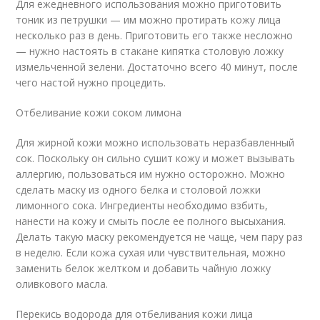
Для ежедневного использования можно приготовить
тоник из петрушки — им можно протирать кожу лица
несколько раз в день. Приготовить его также несложно
— нужно настоять в стакане кипятка столовую ложку
измельченной зелени. Достаточно всего 40 минут, после
чего настой нужно процедить.
Отбеливание кожи соком лимона
Для жирной кожи можно использовать неразбавленный
сок. Поскольку он сильно сушит кожу и может вызывать
аллергию, пользоваться им нужно осторожно. Можно
сделать маску из одного белка и столовой ложки
лимонного сока. Ингредиенты необходимо взбить,
нанести на кожу и смыть после ее полного высыхания.
Делать такую маску рекомендуется не чаще, чем пару раз
в неделю. Если кожа сухая или чувствительная, можно
заменить белок желтком и добавить чайную ложку
оливкового масла.
Перекись водорода для отбеливания кожи лица