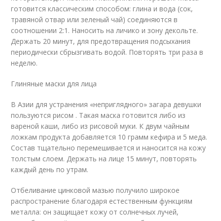
готовится классическим способом: глина и вода (сок,
травяной отвар или зеленый чай) соединяются в
соотношении 2:1. Наносить на личико и зону декольте.
Держать 20 минут, для предотвращения подсыхания
периодически сбрызгивать водой. Повторять три раза в
неделю.
Глиняные маски для лица
В Азии для устранения «неприглядного» загара девушки
пользуются рисом . Такая маска готовится либо из
вареной каши, либо из рисовой муки. К двум чайным
ложкам продукта добавляется 10 грамм кефира и 5 меда.
Состав тщательно перемешивается и наносится на кожу
толстым слоем. Держать на лице 15 минут, повторять
каждый день по утрам.
Отбеливание цинковой мазью получило широкое
распространение благодаря естественным функциям
металла: он защищает кожу от солнечных лучей,