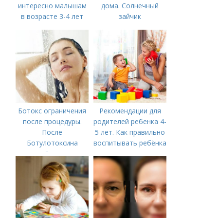
интересно малышам
дома. Солнечный
в возрасте 3-4 лет
зайчик
Ботокс ограничения
Рекомендации для
после процедуры.
родителей ребенка 4-
После
5 лет. Как правильно
Ботулотоксина
воспитывать ребёнка
необходимо
в 4-5 лет?