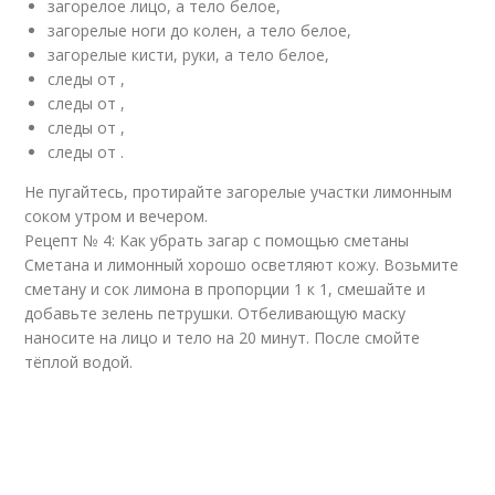
загорелое лицо, а тело белое,
загорелые ноги до колен, а тело белое,
загорелые кисти, руки, а тело белое,
следы от ,
следы от ,
следы от ,
следы от .
Не пугайтесь, протирайте загорелые участки лимонным
соком утром и вечером.
Рецепт № 4: Как убрать загар с помощью сметаны
Сметана и лимонный хорошо осветляют кожу. Возьмите
сметану и сок лимона в пропорции 1 к 1, смешайте и
добавьте зелень петрушки. Отбеливающую маску
наносите на лицо и тело на 20 минут. После смойте
тёплой водой.