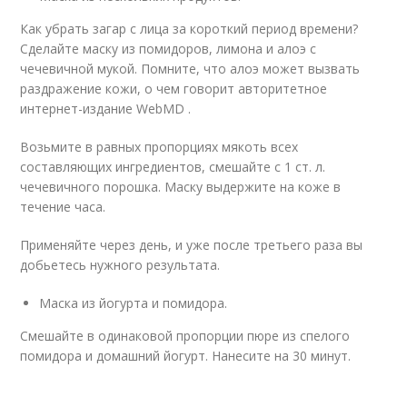
Как убрать загар с лица за короткий период времени?
Сделайте маску из помидоров, лимона и алоэ с
чечевичной мукой. Помните, что алоэ может вызвать
раздражение кожи, о чем говорит авторитетное
интернет-издание WebMD .
Возьмите в равных пропорциях мякоть всех
составляющих ингредиентов, смешайте с 1 ст. л.
чечевичного порошка. Маску выдержите на коже в
течение часа.
Применяйте через день, и уже после третьего раза вы
добьетесь нужного результата.
Маска из йогурта и помидора.
Смешайте в одинаковой пропорции пюре из спелого
помидора и домашний йогурт. Нанесите на 30 минут.