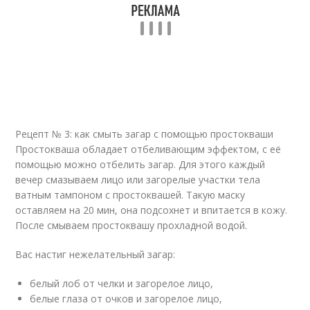
Рецепт № 3: как смыть загар с помощью простокваши
Простокваша обладает отбеливающим эффектом, с её
помощью можно отбелить загар. Для этого каждый
вечер смазываем лицо или загорелые участки тела
ватным тампоном с простоквашей. Такую маску
оставляем на 20 мин, она подсохнет и впитается в кожу.
После смываем простоквашу прохладной водой.
Вас настиг нежелательный загар:
белый лоб от челки и загорелое лицо,
белые глаза от очков и загорелое лицо,