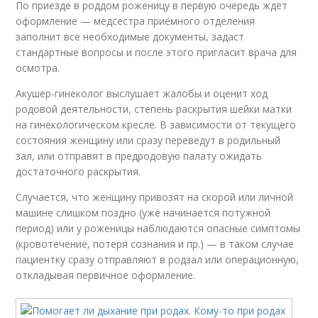
По приезде в роддом роженицу в первую очередь ждёт
оформление — медсестра приёмного отделения
заполнит все необходимые документы, задаст
стандартные вопросы и после этого пригласит врача для
осмотра.
Акушер-гинеколог выслушает жалобы и оценит ход
родовой деятельности, степень раскрытия шейки матки
на гинекологическом кресле. В зависимости от текущего
состояния женщину или сразу переведут в родильный
зал, или отправят в предродовую палату ожидать
достаточного раскрытия.
Случается, что женщину привозят на скорой или личной
машине слишком поздно (уже начинается потужной
период) или у роженицы наблюдаются опасные симптомы
(кровотечение, потеря сознания и пр.) — в таком случае
пациентку сразу отправляют в родзал или операционную,
откладывая первичное оформление.