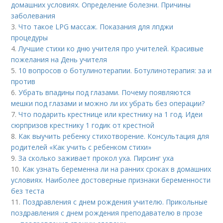
домашних условиях. Определение болезни. Причины
заболевания
3.
Что такое LPG массаж. Показания для лпджи
процедуры
4.
Лучшие стихи ко дню учителя про учителей. Красивые
пожелания на День учителя
5.
10 вопросов о ботулинотерапии. Ботулинотерапия: за и
против
6.
Убрать впадины под глазами. Почему появляются
мешки под глазами и можно ли их убрать без операции?
7.
Что подарить крестнице или крестнику на 1 год. Идеи
сюрпризов крестнику 1 годик от крестной
8.
Как выучить ребенку стихотворение. Консультация для
родителей «Как учить с ребенком стихи»
9.
За сколько заживает прокол уха. Пирсинг уха
10.
Как узнать беременна ли на ранних сроках в домашних
условиях. Наиболее достоверные признаки беременности
без теста
11.
Поздравления с днем рождения учителю. Прикольные
поздравления с днем рождения преподавателю в прозе