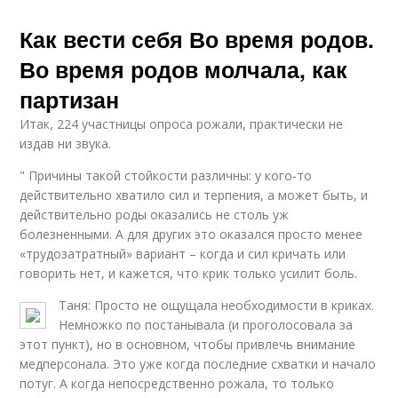
Как вести себя Во время родов.
Во время родов молчала, как
партизан
Итак, 224 участницы опроса рожали, практически не
издав ни звука.
" Причины такой стойкости различны: у кого-то
действительно хватило сил и терпения, а может быть, и
действительно роды оказались не столь уж
болезненными. А для других это оказался просто менее
«трудозатратный» вариант – когда и сил кричать или
говорить нет, и кажется, что крик только усилит боль.
Таня: Просто не ощущала необходимости в криках.
Немножко по постанывала (и проголосовала за
этот пункт), но в основном, чтобы привлечь внимание
медперсонала. Это уже когда последние схватки и начало
потуг. А когда непосредственно рожала, то только