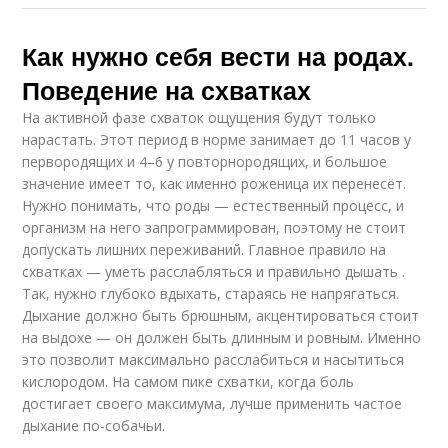
Как нужно себя вести на родах.
Поведение на схватках
На активной фазе схваток ощущения будут только
нарастать. Этот период в норме занимает до 11 часов у
первородящих и 4–6 у повторнородящих, и большое
значение имеет то, как именно роженица их перенесёт.
Нужно понимать, что роды — естественный процесс, и
организм на него запрограммирован, поэтому не стоит
допускать лишних переживаний. Главное правило на
схватках — уметь расслабляться и правильно дышать .
Так, нужно глубоко вдыхать, стараясь не напрягаться.
Дыхание должно быть брюшным, акцентироваться стоит
на выдохе — он должен быть длинным и ровным. Именно
это позволит максимально расслабиться и насытиться
кислородом. На самом пике схватки, когда боль
достигает своего максимума, лучше применить частое
дыхание по-собачьи.