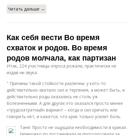
Читать дальше →
Как себя вести Во время
схваток и родов. Во время
родов молчала, как партизан
Итак, 224 участницы опроса рожали, практически не
издав ни звука.
" Причины такой стойкости различны: у кого-то
действительно хватило сил и терпения, а может быть, и
действительно роды оказались не столь уж
болезненными. А для других это оказался просто менее
«трудозатратный» вариант – когда и сил кричать или
говорить нет, и кажется, что крик только усилит боль.
Таня: Просто не ощущала необходимости в криках.
Немножко по постанывала (и проголосовала за