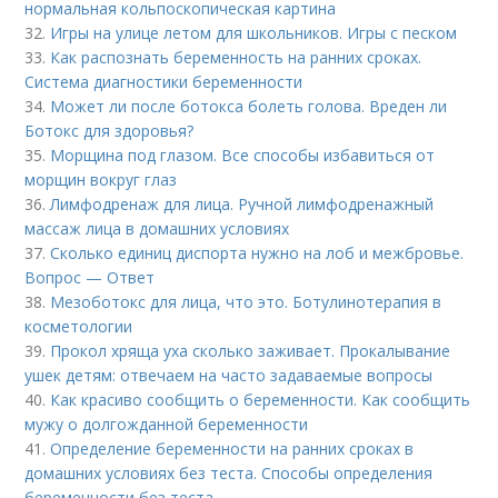
нормальная кольпоскопическая картина
32.
Игры на улице летом для школьников. Игры с песком
33.
Как распознать беременность на ранних сроках.
Система диагностики беременности
34.
Может ли после ботокса болеть голова. Вреден ли
Ботокс для здоровья?
35.
Морщина под глазом. Все способы избавиться от
морщин вокруг глаз
36.
Лимфодренаж для лица. Ручной лимфодренажный
массаж лица в домашних условиях
37.
Сколько единиц диспорта нужно на лоб и межбровье.
Вопрос — Ответ
38.
Мезоботокс для лица, что это. Ботулинотерапия в
косметологии
39.
Прокол хряща уха сколько заживает. Прокалывание
ушек детям: отвечаем на часто задаваемые вопросы
40.
Как красиво сообщить о беременности. Как сообщить
мужу о долгожданной беременности
41.
Определение беременности на ранних сроках в
домашних условиях без теста. Способы определения
беременности без теста