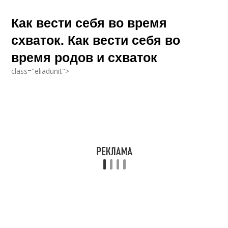
Как вести себя во время
схваток. Как вести себя во
время родов и схваток
class="eliadunit">