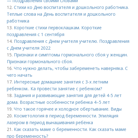
— поздравления своими словами
12.
Стихи ко Дню воспитателя и дошкольного работника.
Теплые слова на День воспитателя и дошкольного
работника
13.
Короткие стихи первоклашкам. Короткие
поздравления с 1 сентября
14.
Поздравления с Днем учителя учителю. Поздравления
с Днем учителя 2022
15.
Признаки и симптомы гормонального сбоя у женщин.
Признаки гормонального сбоя.
16.
Что нужно делать, чтобы забеременеть наверняка. С
чего начать
17.
Интересные домашние занятия с 3-х летним
ребенком.. Ка провести занятие с ребенком?
18.
Задания и развивающие занятия для детей 4-5 лет
дома. Возрастные особенности ребенка 4–5 лет
19.
Что такое горячее и холодное обертывание. Виды
20.
Косметология в период беременности. Эпиляция
лазером в период вынашивания ребёнка
21.
Как сказать маме о беременности. Как сказать маме
про беременность?