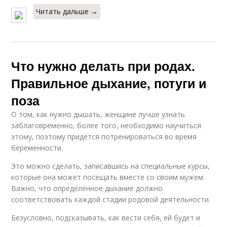
Читать дальше →
Что нужно делать при родах.
Правильное дыхание, потуги и
поза
О том, как нужно дышать, женщине лучше узнать
заблаговременно, более того, необходимо научиться
этому, поэтому придётся потренироваться во время
беременности.
Это можно сделать, записавшись на специальные курсы,
которые она может посещать вместе со своим мужем.
Важно, что определённое дыхание должно
соответствовать каждой стадии родовой деятельности.
Безусловно, подсказывать, как вести себя, ей будет и