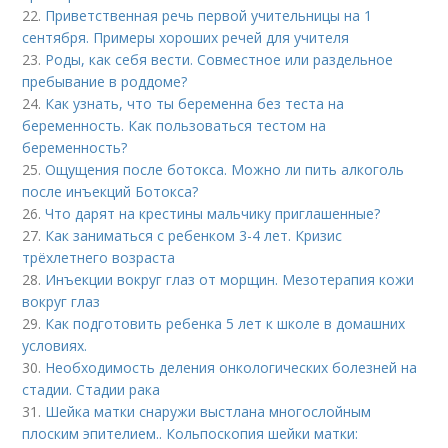
22.
Приветственная речь первой учительницы на 1
сентября. Примеры хороших речей для учителя
23.
Роды, как себя вести. Совместное или раздельное
пребывание в роддоме?
24.
Как узнать, что ты беременна без теста на
беременность. Как пользоваться тестом на
беременность?
25.
Ощущения после ботокса. Можно ли пить алкоголь
после инъекций Ботокса?
26.
Что дарят на крестины мальчику приглашенные?
27.
Как заниматься с ребенком 3-4 лет. Кризис
трёхлетнего возраста
28.
Инъекции вокруг глаз от морщин. Мезотерапия кожи
вокруг глаз
29.
Как подготовить ребенка 5 лет к школе в домашних
условиях.
30.
Необходимость деления онкологических болезней на
стадии. Стадии рака
31.
Шейка матки снаружи выстлана многослойным
плоским эпителием.. Кольпоскопия шейки матки: