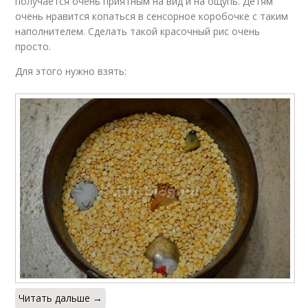
получается очень приятным на вид и на ощупь. Детям
очень нравится копаться в сенсорное коробочке с таким
наполнителем. Сделать такой красочный рис очень
просто.
Для этого нужно взять:
Читать дальше →