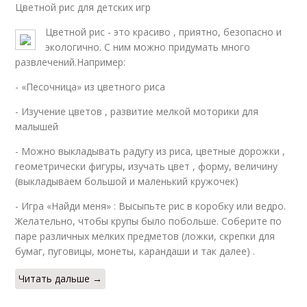
Цветной рис для детских игр
Цветной рис - это красиво , приятно, безопасно и
экологично. С ним можно придумать много
развлечений.Например:
- «Песочница» из цветного риса
- Изучение цветов , развитие мелкой моторики для
малышей
- Можно выкладывать радугу из риса, цветные дорожки ,
геометрически фигуры, изучать цвет , форму, величину
(выкладываем большой и маленький кружочек)
- Игра «Найди меня» : Высыпьте рис в коробку или ведро.
Желательно, чтобы крупы было побольше. Соберите по
паре различных мелких предметов (ложки, скрепки для
бумаг, пуговицы, монеты, карандаши и так далее) .
Читать дальше →