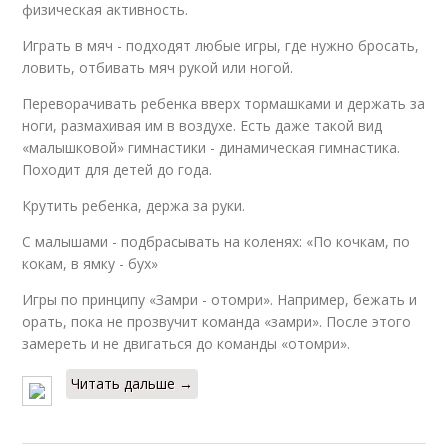
физическая активность.
Играть в мяч - подходят любые игры, где нужно бросать,
ловить, отбивать мяч рукой или ногой.
Переворачивать ребенка вверх тормашками и держать за
ноги, размахивая им в воздухе. Есть даже такой вид
«малышковой» гимнастики - динамическая гимнастика.
Походит для детей до года.
Крутить ребенка, держа за руки.
С малышами - подбрасывать на коленях: «По кочкам, по
кокам, в ямку - бух»
Игры по принципу «Замри - отомри». Например, бежать и
орать, пока не прозвучит команда «замри». После этого
замереть и не двигаться до команды «отомри».
Читать дальше →