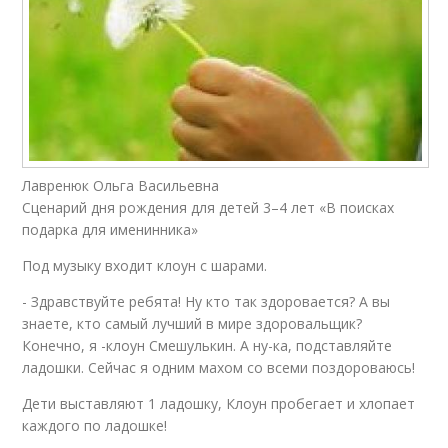
Лавренюк Ольга Васильевна
Сценарий дня рождения для детей 3–4 лет «В поисках
подарка для именинника»
Под музыку входит клоун с шарами.
- Здравствуйте ребята! Ну кто так здоровается? А вы
знаете, кто самый лучший в мире здоровальщик?
Конечно, я -клоун Смешулькин. А ну-ка, подставляйте
ладошки. Сейчас я одним махом со всеми поздороваюсь!
Дети выставляют 1 ладошку, Клоун пробегает и хлопает
каждого по ладошке!