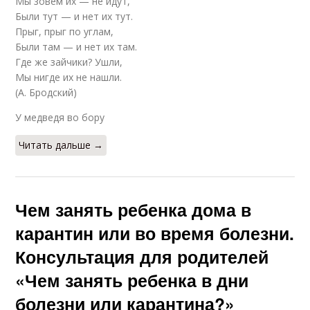
Мы зовем их — не идут,
Были тут — и нет их тут.
Прыг, прыг по углам,
Были там — и нет их там.
Где же зайчики? Ушли,
Мы нигде их не нашли.
(А. Бродский)
У медведя во бору
Читать дальше →
Чем занять ребенка дома в
карантин или во время болезни.
Консультация для родителей
«Чем занять ребенка в дни
болезни или карантина?»