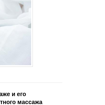
же и его
тного массажа