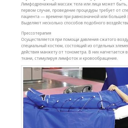
Лимфодренажный массаж тела или лица может быть, к
первом случае, проведение процедуры требует от спе
пациента — времени при равнозначной или большей 
Выделяют несколько способов подобного воздействи
Прессотерапия
Осуществляется при помощи давления сжатого возду
специальный костюм, состоящий из отдельных элеме
действия манжету от тонометра. В них нагнетается в
ткани, стимулируя лимфоток и кровообращение.