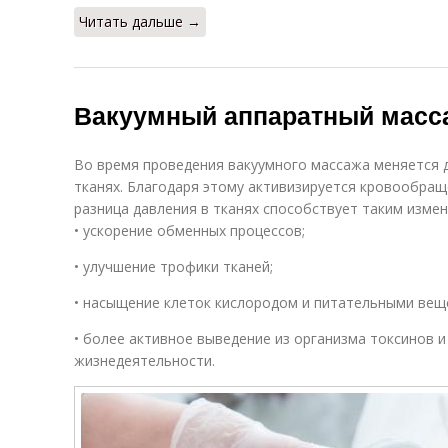
Читать дальше →
Вакуумный аппаратный масса
Во время проведения вакуумного массажа меняется 
тканях. Благодаря этому активизируется кровообра
разница давления в тканях способствует таким изме
• ускорение обменных процессов;
• улучшение трофики тканей;
• насыщение клеток кислородом и питательными вещ
• более активное выведение из организма токсинов и
жизнедеятельности.