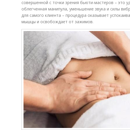
совершенной с точки зрения бьюти-мастеров – это у
облегченная манипула, уменьшение звука и силы виб
для самого клиента – процедура оказывает успокаив
мышцы и освобождает от зажимов.