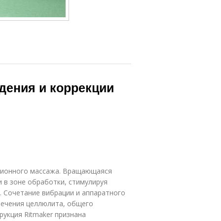
дения и коррекции
ационного массажа. Вращающаяся
 в зоне обработки, стимулируя
 Сочетание вибрации и аппаратного
лечения целлюлита, общего
укция Ritmaker признана