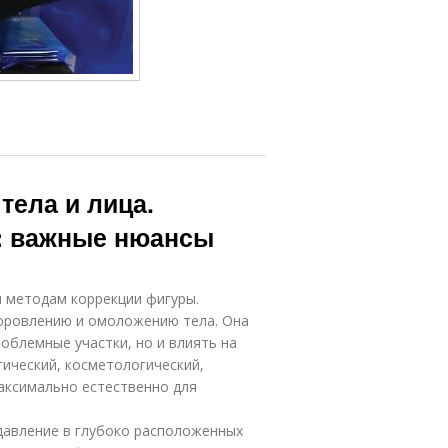
тела и лица.
: важные нюансы
 методам коррекции фигуры.
оровлению и омоложению тела. Она
облемные участки, но и влиять на
тический, косметологический,
аксимально естественно для
давление в глубоко расположенных