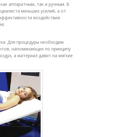
ак аппаратным, так и ручным. В
циалиста меньших усилий, а от
эффективности воздействия.
я:
ха. Для процедуры необходим
нтов, напоминающих по принципу
оздух, а материал давит на мягкие