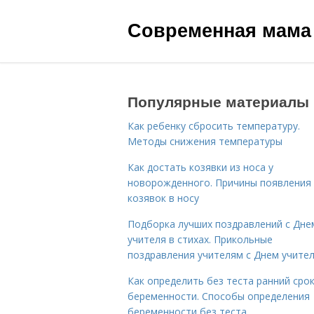
Современная мама
Популярные материалы
Как ребенку сбросить температуру.
Методы снижения температуры
Как достать козявки из носа у
новорожденного. Причины появления
козявок в носу
Подборка лучших поздравлений с Дне
учителя в стихах. Прикольные
поздравления учителям с Днем учите
Как определить без теста ранний сро
беременности. Способы определения
беременности без теста