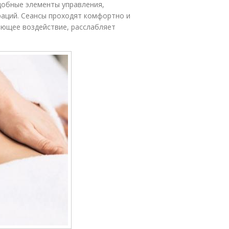
добные элементы управления,
раций. Сеансы проходят комфортно и
ающее воздействие, расслабляет