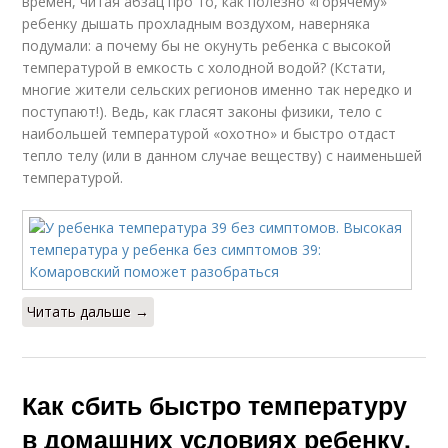
времен, читая абзац про то, как полезно «горячему»
ребенку дышать прохладным воздухом, наверняка
подумали: а почему бы не окунуть ребенка с высокой
температурой в емкость с холодной водой? (Кстати,
многие жители сельских регионов именно так нередко и
поступают!). Ведь, как гласят законы физики, тело с
наибольшей температурой «охотно» и быстро отдаст
тепло телу (или в данном случае веществу) с наименьшей
температурой.
Читать дальше →
Как сбить быстро температуру
в домашних условиях ребенку.