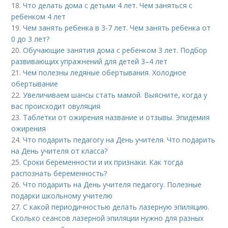
18.
Что делать дома с детьми 4 лет. Чем заняться с
ребенком 4 лет
19.
Чем занять ребенка в 3-7 лет. Чем занять ребенка от
0 до 3 лет?
20.
Обучающие занятия дома с ребенком 3 лет. Подбор
развивающих упражнений для детей 3–4 лет
21.
Чем полезны ледяные обертывания. Холодное
обертывание
22.
Увеличиваем шансы стать мамой. Выясните, когда у
вас происходит овуляция
23.
Таблетки от ожирения название и отзывы. Эпидемия
ожирения
24.
Что подарить педагогу на День учителя. Что подарить
на День учителя от класса?
25.
Сроки беременности и их признаки. Как тогда
распознать беременность?
26.
Что подарить на День учителя педагогу. Полезные
подарки школьному учителю
27.
С какой периодичностью делать лазерную эпиляцию.
Сколько сеансов лазерной эпиляции нужно для разных