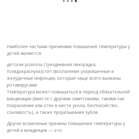
Наиболее частыми причинами повышения температуры у
детей являются:
детская розеола (трехдневная лихорадка,
псевдокраснуха)отит (воспаление уха)кишечные и
желудочные инфекции, которые чаще всего вызваны
ротавирусами
Температура может повышаться в период обязательной
вакцинации (вместе с другими симптомами, такими как:
покраснение или отек в месте укола, беспокойство,
сонливость), а также прорезывания зубов.
Другие возможные причины повышения температуры у
детей и младенцев — это: