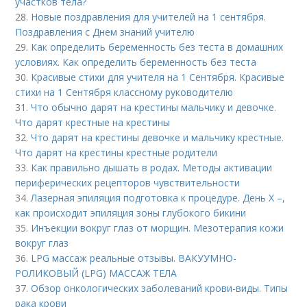
участков тела?
28.
Новые поздравления для учителей на 1 сентября.
Поздравления с Днем знаний учителю
29.
Как определить беременность без теста в домашних
условиях. Как определить беременность без теста
30.
Красивые стихи для учителя на 1 Сентября. Красивые
стихи на 1 Сентября классному руководителю
31.
Что обычно дарят на крестины мальчику и девочке.
Что дарят крестные на крестины
32.
Что дарят на крестины девочке и мальчику крестные.
Что дарят на крестины крестные родители
33.
Как правильно дышать в родах. Методы активации
периферических рецепторов чувствительности
34.
Лазерная эпиляция подготовка к процедуре. День Х –,
как происходит эпиляция зоны глубокого бикини
35.
Инъекции вокруг глаз от морщин. Мезотерапия кожи
вокруг глаз
36.
LPG массаж реальные отзывы. ВАКУУМНО-
РОЛИКОВЫЙ (LPG) МАССАЖ ТЕЛА
37.
Обзор онкологических заболеваний крови-виды. Типы
рака крови