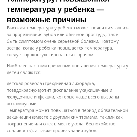
температура у ребенка —
возможные причины
Высокая температура у ребенка может появиться как из-
за прорезывания зубов или обычной простуды, так и
быть симптомом очень серьезной болезни. Поэтому
всегда, когда у ребенка повышается температура,
следует проконсультироваться с врачом.
Наиболее частыми причинами повышения температуры у
детей являются:
детская розеола (трехдневная лихорадка,
псевдокраснуха)отит (воспаление уха)кишечные и
желудочные инфекции, которые чаще всего вызваны
ротавирусами
Температура может повышаться в период обязательной
вакцинации (вместе с другими симптомами, такими как:
покраснение или отек в месте укола, беспокойство,
сонливость), а также прорезывания зубов.