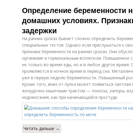
Определение беременности н
домашних условиях. Признак
задержки
На ранних сроках бывает сложно определить береме
специальных тестов. Однако если прислушаться к св
признаки беременности на ранних сроках. Они обусл
организме и гормональным всплеском: Повышенное 
не только во время еды, но и в любое другое время. 
проявляются в ночное время в период сна. Металлич
уже в первую неделю беременности. Повышенный рост 
Кроме того, вниз от пупка может появиться светлая
желудочно-кишечным трактом — поносы, запоры, взд
недомогания, как при начинающейся простуде.
Читать дальше →