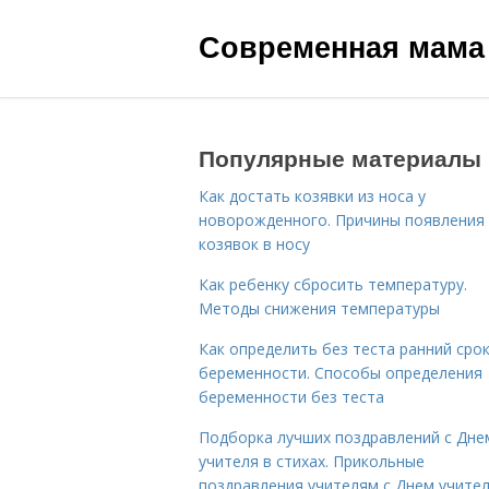
Современная мама
Популярные материалы
Как достать козявки из носа у
новорожденного. Причины появления
козявок в носу
Как ребенку сбросить температуру.
Методы снижения температуры
Как определить без теста ранний сро
беременности. Способы определения
беременности без теста
Подборка лучших поздравлений с Дне
учителя в стихах. Прикольные
поздравления учителям с Днем учите