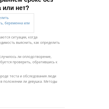
а или нет?
аются ситуации, когда
одимость выяснить, как определить
случилось ли оплодотворение,
буется проверить, обратившись к
роде теста и обследования люди
 в положении ли девушка. Методы