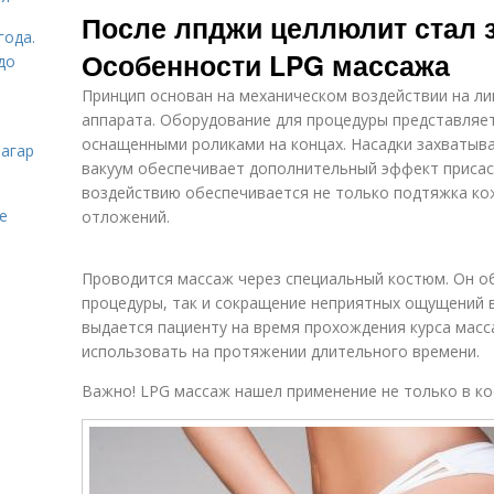
После лпджи целлюлит стал 
года.
Особенности LPG массажа
до
Принцип основан на механическом воздействии на ли
аппарата. Оборудование для процедуры представляет
оснащенными роликами на концах. Насадки захватыва
загар
вакуум обеспечивает дополнительный эффект присас
воздействию обеспечивается не только подтяжка ко
е
отложений.
Проводится массаж через специальный костюм. Он об
процедуры, так и сокращение неприятных ощущений в
выдается пациенту на время прохождения курса масс
использовать на протяжении длительного времени.
Важно! LPG массаж нашел применение не только в ко