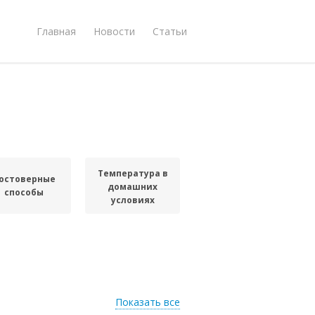
Главная
Новости
Статьи
Температура в
остоверные
домашних
способы
условиях
Показать все