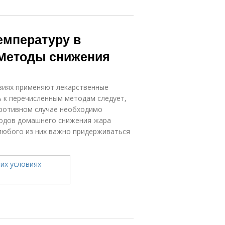
емпературу в
 Методы снижения
овиях применяют лекарственные
ь к перечисленным методам следует,
 противном случае необходимо
тодов домашнего снижения жара
любого из них важно придерживаться