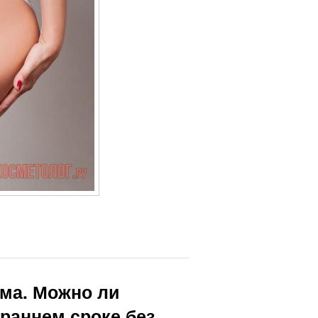
ма. Можно ли
раннем сроке без