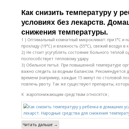
Как снизить температуру у р
условиях без лекарств. Дом
снижения температуры.
1 ) Оптимальный комнатный микроклимат: при t°C и 
прохладу (19°С) и влажность (55°C), свежий воздух в 
2) Не стоит усугублять состояние больного теплой о
поспособствует тепловому удару.
3) Обильное питьё. При повышенной температуре ор
важно следить за водным балансом. Рекомендуется 
времени (например, каждые 15 минут по столовой ло
повлечь рвоту. Так же существуют препараты, которы
К жаропонижающим средствам относятся ;
Читать дальше →