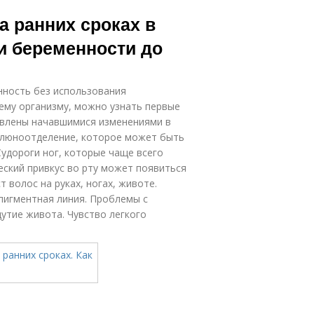
а ранних сроках в
и беременности до
нность без использования
оему организму, можно узнать первые
овлены начавшимися изменениями в
слюноотделение, которое может быть
Судороги ног, которые чаще всего
еский привкус во рту может появиться
волос на руках, ногах, животе.
 пигментная линия. Проблемы с
утие живота. Чувство легкого