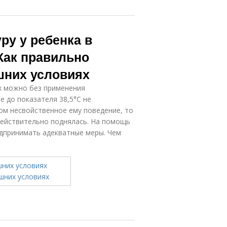
ру у ребенка в
Как правильно
шних условиях
х можно без применения
е до показателя 38,5°С не
ом несвойственное ему поведение, то
 действительно поднялась. На помощь
едпринимать адекватные меры. Чем