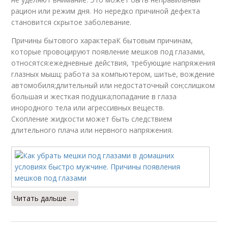
рацион или режим дня. Но нередко причиной дефекта
становится скрытое заболевание.
Причины бытового характераК бытовым причинам,
которые провоцируют появление мешков под глазами,
относятся:ежедневные действия, требующие напряжения
глазных мышц: работа за компьютером, шитье, вождение
автомобиля;длительный или недостаточный сон;слишком
большая и жесткая подушка;попадание в глаза
инородного тела или агрессивных веществ.
Скопление жидкости может быть следствием
длительного плача или нервного напряжения.
Читать дальше →