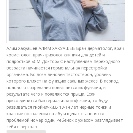
Алим Хакуашев АЛИМ ХАКУАШЕВ Врач-дерматолог, врач-
косметолог, врач-трихолог клиники для детей и
подростков «СМ-Доктор» С наступлением переходного
возраста начинается гормональная перестройка
организма. Во всем виновен тестостерон, уровень
которого влияет на функцию сальных желез. В период
полового созревания повышается их функция, в
результате чего и появляются прыщи. Если
присоединится бактериальная инфекция, то будут
развиваться гнойнички.В 13-14 лет черные точки и
красные воспаления на лбу и щеках становятся
проблемой номер один. Ребенок с ужасом разглядывает
себя в зеркало.