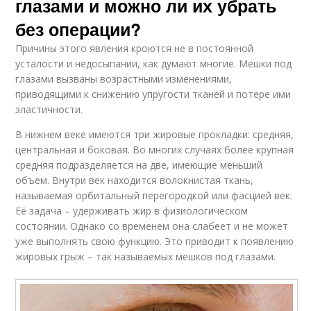
глазами и можно ли их убрать
без операции?
Причины этого явления кроются не в постоянной
усталости и недосыпании, как думают многие. Мешки под
глазами вызваны возрастными изменениями,
приводящими к снижению упругости тканей и потере ими
эластичности.
В нижнем веке имеются три жировые прокладки: средняя,
центральная и боковая. Во многих случаях более крупная
средняя подразделяется на две, имеющие меньший
объем. Внутри век находится волокнистая ткань,
называемая орбитальный перегородкой или фасцией век.
Её задача – удерживать жир в физиологическом
состоянии. Однако со временем она слабеет и не может
уже выполнять свою функцию. Это приводит к появлению
жировых грыж – так называемых мешков под глазами.