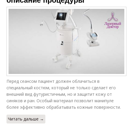
Перед сеансом пациент должен облачиться в
специальный костюм, который не только сделает его
внешний вид футуристичным, но и защитит кожу от
синяков и ран. Особый материал позволит манипуле
более эффективно обрабатывать кожные поверхности.
Читать дальше →