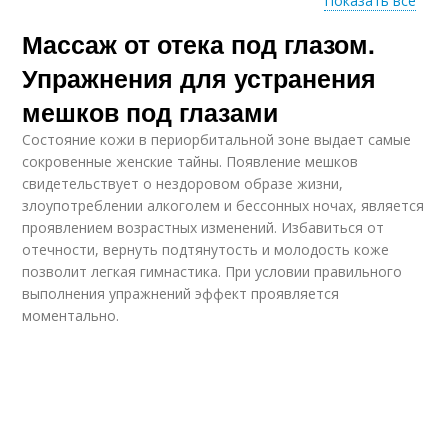
Показать все
Массаж от отека под глазом.
Японский массаж
Упражнения для устранения
мешков под глазами
Состояние кожи в периорбитальной зоне выдает самые
сокровенные женские тайны. Появление мешков
свидетельствует о нездоровом образе жизни,
злоупотреблении алкоголем и бессонных ночах, является
проявлением возрастных изменений. Избавиться от
отечности, вернуть подтянутость и молодость коже
позволит легкая гимнастика. При условии правильного
выполнения упражнений эффект проявляется
моментально.