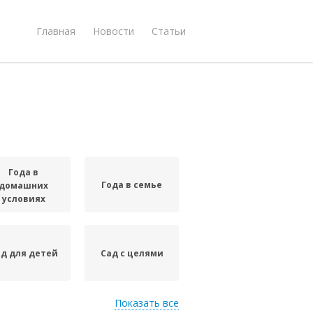
Главная
Новости
Статьи
Года в
Года в семье
домашних
условиях
д для детей
Сад с целями
Показать все