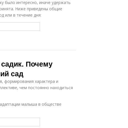
нку было интересно, иначе удержать
принята. Ниже приведены общие
д или в течение дня:
 садик. Почему
кий сад
я, формирования характера и
оллективе, чем постоянно находиться
 адаптации малыша в обществе