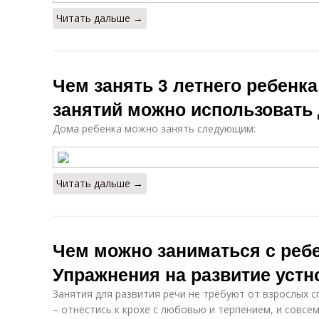
Читать дальше →
Чем занять 3 летнего ребенк
занятий можно использовать
Дома ребенка можно занять следующим:
Читать дальше →
Чем можно заниматься с ребе
Упражнения на развитие устн
Занятия для развития речи не требуют от взрослых с
– отнестись к крохе с любовью и терпением, и совсе