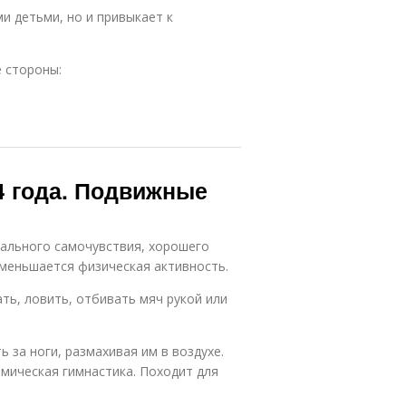
ми детьми, но и привыкает к
 стороны:
4 года. Подвижные
мального самочувствия, хорошего
 уменьшается физическая активность.
ать, ловить, отбивать мяч рукой или
 за ноги, размахивая им в воздухе.
амическая гимнастика. Походит для