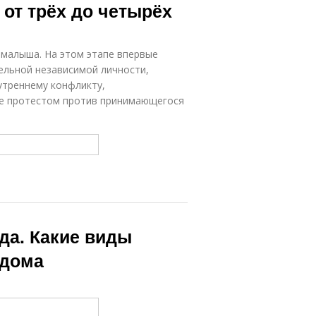
от трёх до четырёх
 малыша. На этом этапе впервые
ельной независимой личности,
утреннему конфликту,
е протестом против принимающегося
да. Какие виды
 дома