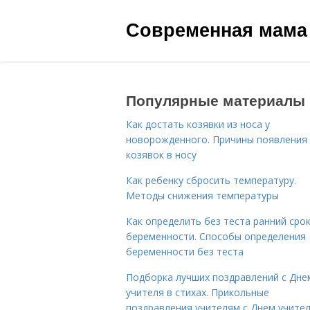
Современная мама
Популярные материалы
Как достать козявки из носа у
новорожденного. Причины появления
козявок в носу
Как ребенку сбросить температуру.
Методы снижения температуры
Как определить без теста ранний сро
беременности. Способы определения
беременности без теста
Подборка лучших поздравлений с Дне
учителя в стихах. Прикольные
поздравления учителям с Днем учите