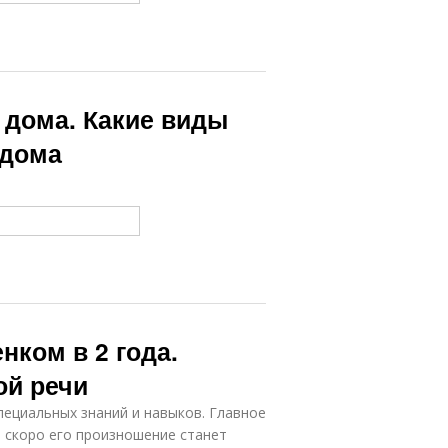
а дома. Какие виды
 дома
нком в 2 года.
ой речи
пециальных знаний и навыков. Главное
м скоро его произношение станет