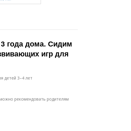
 3 года дома. Сидим
азвивающих игр для
я детей 3–4 лет
е можно рекомендовать родителям